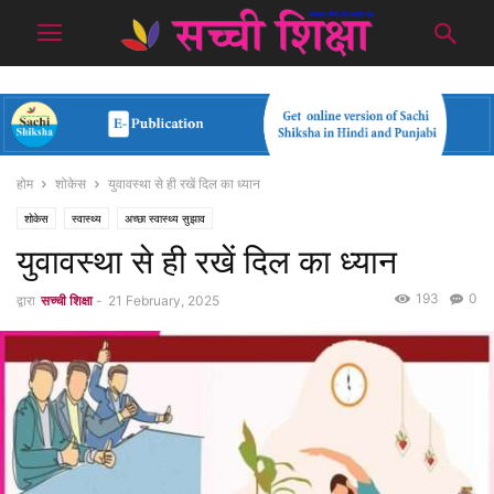
होम
शोकेस
युवावस्था से ही रखें दिल का ध्यान
शोकेस
स्वास्थ्य
अच्छा स्वास्थ्य सुझाव
युवावस्था से ही रखें दिल का ध्यान
193
0
द्वारा
सच्ची शिक्षा
-
21 February, 2025