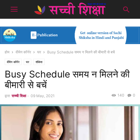
होम
वीमेन कॉर्नर
घर
Busy Schedule समय न मिलने की बीमारी से बचें
वीमेन कॉर्नर
घर
शोकेस
Busy Schedule समय न मिलने की
बीमारी से बचें
140
0
द्वारा
सच्ची शिक्षा
-
09 May, 2021