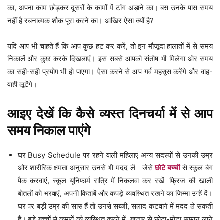
का, अपना काम छोड़कर दूसरों के कामों में टांग अड़ाने का। बस उनके पास समय
नहीं है रचनात्मक शौक पूरा करने का। आखिर ऐसा क्यों है?
यदि आप भी चाहते हैं कि आप कुछ हट कर करें, तो इन मौजूदा हालातों में से समय
निकालें और कुछ करके दिखलाएं। इस सबसे आपको संतोष भी मिलेगा और समय
का सही-सही प्रयोग भी हो पाएगा। ऐसा करने से आप गर्व महसूस करेंगे और वाह-
वाही लूटेंगे।
आइए देखें कि कैसे व्यस्त दिनचर्या में से आप
समय निकाल पाएंगे
घर Busy Schedule पर रहने वाली महिलाएं अन्य सदस्यों से उनकी उम्र
और शारीरिक क्षमता अनुसार उनसे भी मदद लें। जैसे
छोटे बच्चों
से स्कूल बैग
पैक करवाएं, स्कूल यूनिफार्म रात्रि में निकलवा कर रखें, फ्रिज की खाली
बोतलों को भरवाएं, अपनी किताबें और कपड़े व्यवस्थित रखने का जिम्मा उन्हें दें।
घर पर बड़ी उम्र की सास हैं तो उनसे सब्जी, सलाद कटवाने में मदद ले सकती
हैं। बड़े बच्चों से कमरों को व्यस्थित करने में, बाजार से छोटा-मोटा सामान लाने