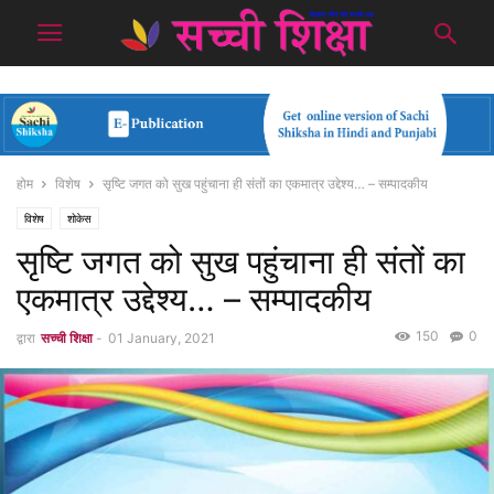
होम
विशेष
सृष्टि जगत को सुख पहुंचाना ही संतों का एकमात्र उद्देश्य… – सम्पादकीय
विशेष
शोकेस
सृष्टि जगत को सुख पहुंचाना ही संतों का
एकमात्र उद्देश्य… – सम्पादकीय
150
0
द्वारा
सच्ची शिक्षा
-
01 January, 2021