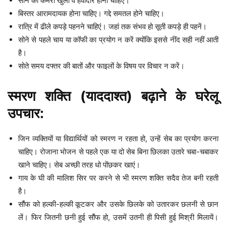
सोने का कमरा खुला व हवादार होना चाहिए।
बिस्तर आरामदायक होना चाहिए। गद्दे समतल होने चाहिए।
रात्रि में ढीले कपड़े पहनने चाहिएं। जहां तक संभव हो सूती कपड़े ही पहनें।
सोने से पहले चाय या कॉफी का प्रयोग न करें क्योंकि इससे नींद सही नहीं आती
है।
सोते समय दफ्तर की बातों और फाइलों के विषय पर विचार न करें।
स्मरण शक्ति (याददाश्त) बढ़ाने के घरेलू
उपचार:
जिन व्यक्तियों या विद्यार्थियों को स्मरण न रहता हो, उन्हें सेब का प्रयोग करना
चाहिए। रोजाना भोजन से पहले एक या दो सेब बिना छिलका उतारे चबा-चबाकर
खाने चाहिए। सेब अच्छी तरह धो पोंछकर खाएं।
गाय के घी की मालिश सिर पर करने से भी स्मरण शक्ति सदैव तेज बनी रहती
है।
सौंफ को हल्की-हल्की कूटकर और उसके छिलके को उतारकर छलनी से छान
लें। फिर जितनी छनी हुई सौंफ हो, उसमें उतनी ही पिसी हुई मिश्री मिलायें।