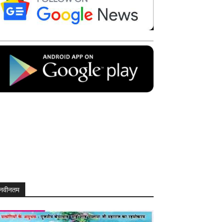
नवीनतम