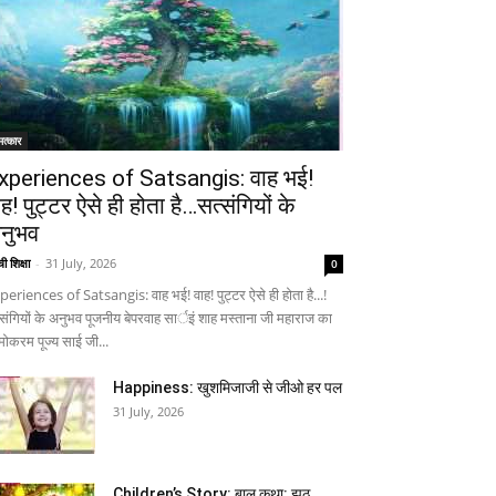
त्कार
xperiences of Satsangis: वाह भई!
ाह! पुट्टर ऐसे ही होता है…सत्संगियों के
नुभव
ी शिक्षा
-
31 July, 2026
0
periences of Satsangis: वाह भई! वाह! पुट्टर ऐसे ही होता है...!
्संगियों के अनुभव पूजनीय बेपरवाह सार्इं शाह मस्ताना जी महाराज का
मोकरम पूज्य साई जी...
Happiness: खुशमिजाजी से जीओ हर पल
31 July, 2026
Children’s Story: बाल कथा: झूठ