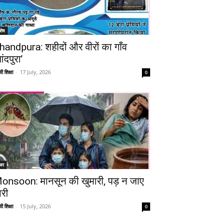
शेष
handpura: शहीदों और वीरों का गाँव
ांदपुरा’
ी शिक्षा
-
17 July, 2026
0
चर
onsoon: मानसून की खुमारी, पड़ न जाए
ारी
ी शिक्षा
-
15 July, 2026
0