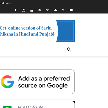
nditions