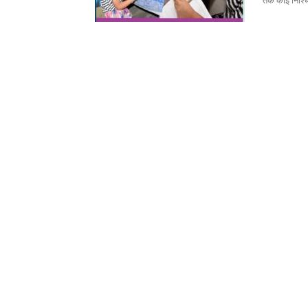
तक कोई निश्चित