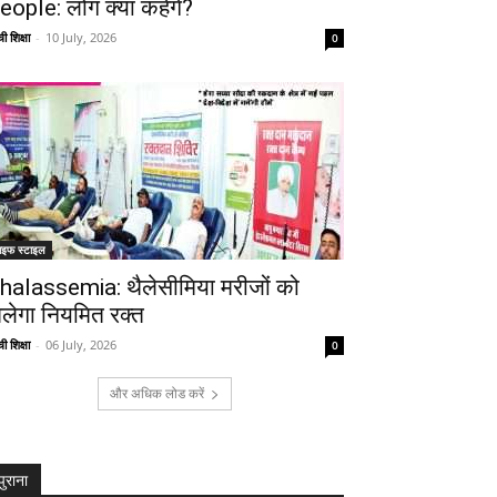
eople: लोग क्या कहेंगे?
ी शिक्षा
-
10 July, 2026
0
ाइफ स्टाइल
halassemia: थैलेसीमिया मरीजों को
िलेगा नियमित रक्त
ी शिक्षा
-
06 July, 2026
0
और अधिक लोड करें
पुराना