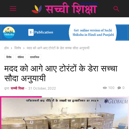
होम
विशेष
मदद को आगे आए टोरंटों के डेरा सच्चा सौदा अनुयायी
विशेष
शोकेस
सामाजिक
मदद को आगे आए टोरंटों के डेरा सच्चा
सौदा अनुयायी
100
0
द्वारा
सच्ची शिक्षा
-
31 October, 2022