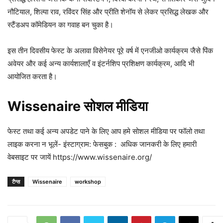
नौटियाल, शिल्पा राव, रविंदर सिंह और प्रीति शेनॉय से लेकर प्रसिद्ध लेखक और
स्टैंडअप कॉमेडियन का गवाह बन चुका है।
इस तीन दिवसीय फेस्ट के अलावा विसेनेयर पूरे वर्ष में एनजीओ कार्यक्रम जैसे पिंक
अवेयर और कई अन्य कार्यशालाएँ व इंटर्नशिप प्रशिक्षण कार्यक्रम, आदि भी
आयोजित करता है।
Wissenaire सोशल मीडिया
फेस्ट तथा कई अन्य अपडेट पाने के लिए आप हमे सोशल मीडिया पर फॉलो तथा
लाइक करना न भूलें- इंस्टाग्राम: फेसबुक : अधिक जानकरी के लिए हमारी
वेबसाइट पर जायें https://www.wissenaire.org/
टैग्स
Wissenaire
workshop