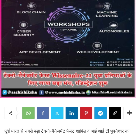
पूर्वी भारत से सबसे बड़ा टेक्नो-मैनेजमेंट फेस्ट शामिल व आई आई टी भुवनेश्वर का