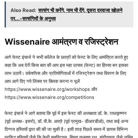
Also Read:
सत्संग भी करेंगे, नाम भी देंगे, दूसरा दरवाजा खोलने
पर...-सत्संगियों के अनुभव
Wissenaire आमंत्रण व रजिस्ट्रेशन
आगे फेस्ट इंचार्ज ने सभी कॉलेज के छात्रों को फेस्ट के लिए आमंत्रित करते हुए
कहा कि अब देरी किस बात की आप इस महा उत्सव (फेस्ट) का हिस्सा बन इसका
लाभ उठायें। वर्कशॉपस और प्रतियोगिताओं में रजिस्ट्रेशन तथा विवरण के लिए
आप आगे दिए गये लिंक्स पर क्लिक करना न भूलें
https://www.wissenaire.org/workshops और
https://www.wissenaire.org/competitions
फेस्ट इंचार्ज ने आगे बताया कि पूर्व में इस फेस्ट की अध्यक्षता डॉ. के. राधाकृष्णन
(पूर्व अध्यक्ष- इसरो), डॉ. वी.के. आत्रे (पूर्व प्रमुख- डीआरडीओ), तथा कई अन्य
दिग्गज हस्तियों द्वारा की की जा चुकी है। इसी तरह पिछले समय में डायस विभिन्न
प्रसिद्ध हस्तियों जैसे कि केनी सबस्टियन, बिस्वा कल्याण रथ, संगीतकार जैसे जुबिन