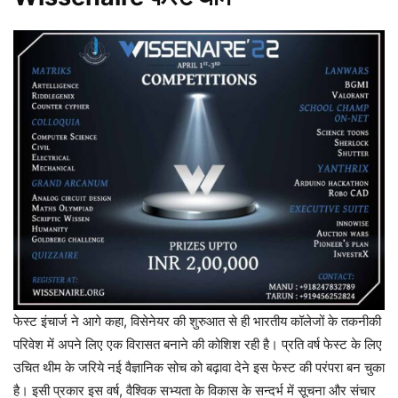
फेस्ट इंचार्ज ने आगे कहा, विसेनेयर की शुरुआत से ही भारतीय कॉलेजों के तकनीकी
परिवेश में अपने लिए एक विरासत बनाने की कोशिश रही है। प्रति वर्ष फेस्ट के लिए
उचित थीम के जरिये नई वैज्ञानिक सोच को बढ़ावा देने इस फेस्ट की परंपरा बन चुका
है। इसी प्रकार इस वर्ष, वैश्विक सभ्यता के विकास के सन्दर्भ में सूचना और संचार