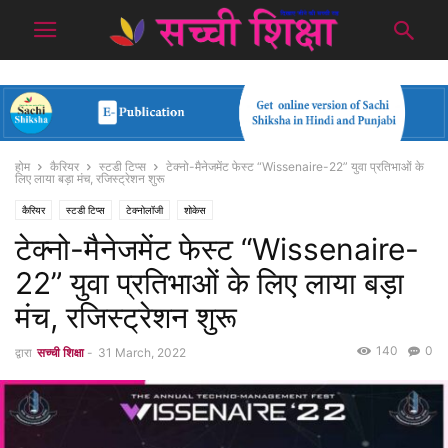
होम
कैरियर
स्टडी टिप्स
टेक्नो-मैनेजमेंट फेस्ट “Wissenaire-22” युवा प्रतिभाओं के
लिए लाया बड़ा मंच, रजिस्ट्रेशन शुरू
कैरियर
स्टडी टिप्स
टेक्नोलॉजी
शोकेस
टेक्नो-मैनेजमेंट फेस्ट “Wissenaire-
22” युवा प्रतिभाओं के लिए लाया बड़ा
मंच, रजिस्ट्रेशन शुरू
140
0
द्वारा
सच्ची शिक्षा
-
31 March, 2022