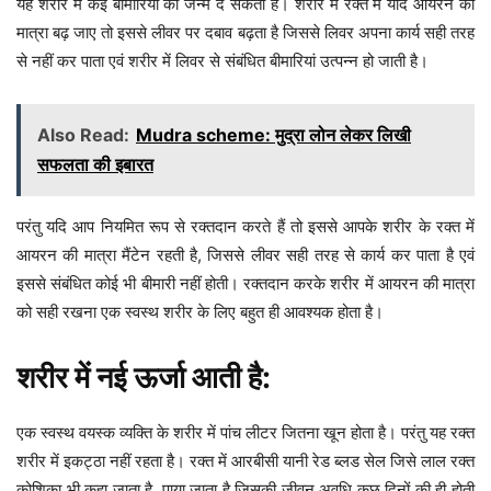
यह शरीर में कई बीमारियों को जन्म दे सकता है। शरीर में रक्त में यदि आयरन की
मात्रा बढ़ जाए तो इससे लीवर पर दबाव बढ़ता है जिससे लिवर अपना कार्य सही तरह
से नहीं कर पाता एवं शरीर में लिवर से संबंधित बीमारियां उत्पन्न हो जाती है।
Also Read:
Mudra scheme: मुद्रा लोन लेकर लिखी
सफलता की इबारत
परंतु यदि आप नियमित रूप से रक्तदान करते हैं तो इससे आपके शरीर के रक्त में
आयरन की मात्रा मैंटेन रहती है, जिससे लीवर सही तरह से कार्य कर पाता है एवं
इससे संबंधित कोई भी बीमारी नहीं होती। रक्तदान करके शरीर में आयरन की मात्रा
को सही रखना एक स्वस्थ शरीर के लिए बहुत ही आवश्यक होता है।
शरीर में नई ऊर्जा आती है:
एक स्वस्थ वयस्क व्यक्ति के शरीर में पांच लीटर जितना खून होता है। परंतु यह रक्त
शरीर में इकट्ठा नहीं रहता है। रक्त में आरबीसी यानी रेड ब्लड सेल जिसे लाल रक्त
कोशिका भी कहा जाता है, पाया जाता है जिसकी जीवन अवधि कुछ दिनों की ही होती