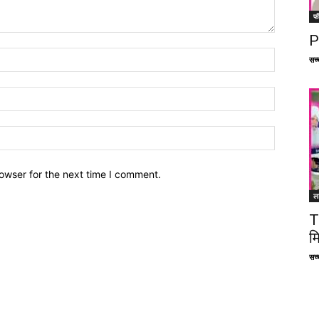
फ
P
सच्च
owser for the next time I comment.
ल
T
म
सच्च