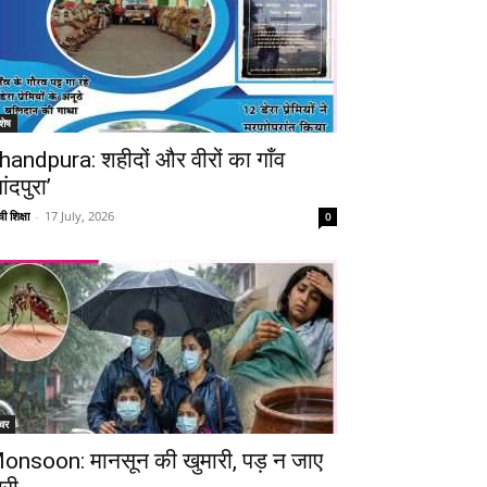
शेष
handpura: शहीदों और वीरों का गाँव
ांदपुरा’
ी शिक्षा
-
17 July, 2026
0
चर
onsoon: मानसून की खुमारी, पड़ न जाए