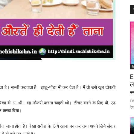
वि
E
ल
ता है। सब्जी कटवाता है। झाडू-पोंछा भी कर देता है। मैं तो उसे खूब टोकती
सच्च
Ed
 रेखा बी. ए. थी। वह नौकरी करना चाहती थी। टीचर बनने के लिए बी. एड
देश
न करवा दिया।
ेज जाना होता है। रेखा सतीश के लिये खाना बनाकर तथा अपने लिये लेकर
में दो बजे घर आती है।