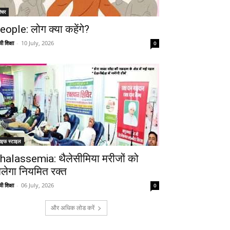
ीचर
eople: लोग क्या कहेंगे?
ी शिक्षा
-
10 July, 2026
0
ाइफ स्टाइल
halassemia: थैलेसीमिया मरीजों को
िलेगा नियमित रक्त
ी शिक्षा
-
06 July, 2026
0
और अधिक लोड करें