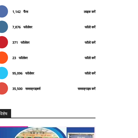
1,142
फैंस
लाइक करें
7,876
फॉलोवर
फॉलो करें
371
फॉलोवर
फॉलो करें
23
फॉलोवर
फॉलो करें
95,096
फॉलोवर
फॉलो करें
35,500
सब्सक्राइबर्स
सब्सक्राइब करें
विशेष
Telegram
Copy URL