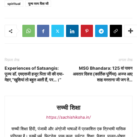
spiritual
पूज्य परम पिता जी
पिछला लेख
अगला लेख
Experiences of Satsangis:
MSG Bhandara: 125 वां पावन
पूज्य डॉ. एमएसजी हजूर पिता जी की दया-
अवतार दिवस (कार्तिक पूर्णिमा) अज्ज आए
मेहर,‘‘खुशियां तो बहुत आती हैं, पर…।’’
शाह मस्ताना जी जग ते…
सच्ची शिक्षा
https://sachishiksha.in/
सच्ची शिक्षा हिंदी, पंजाबी और अंग्रेजी भाषाओं में प्रकाशित एक त्रिभाषी मासिक
पत्रिका है। इसमें धर्म, फिटनेस, पाक कला, पर्यटन, शिक्षा, फैशन, पालन-पोषण,