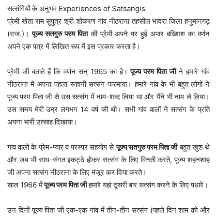
सत्संगियों के अनुभव Experiences of Satsangis
प्रेमी खेता राम सुपुत्र श्री शोकरण गांव नीठराना तहसील भादरा जिला हनुमानगढ़
(राज.)।
पूज्य सतगुरु परम पिता
की प्रेमी अपने पर हुई अपार बख्शिश का वर्णन
अपने एक पत्र में लिखित रूप में इस प्रकार करता है।
प्रेमी जी बताते हैं कि वर्णन सन् 1965 का है।
पूज्य परम पिता जी
ने हमारे गांव
नीठराना में अपना पहला रूहानी सत्संग फरमाया। हमारे गांव के भी बहुत लोगों ने
पूज्य परम पिता जी से उस सत्संग में नाम-शब्द लिया था और मैंने भी नाम ले लिया।
उस समय मेरी उम्र लगभग 14 वर्ष की थी। सभी गांव वालों ने सत्संग के प्रति
अपना भारी उत्साह दिखाया।
गांव वालों के प्रेम-प्यार व परस्पर सहयोग से
पूज्य सतगुरु परम पिता जी
बहुत खुश थे
और जब भी साध-संगत इकट्ठे होकर सत्संग के लिए विनती करते, पूज्य शहनशाह
जी अपना सत्संग नीठराना के लिए मंजूर कर दिया करते।
साल 1966 में
पूज्य परम पिता जी
हमारे यहां दूसरी बार सत्संग करने के लिए पधारे।
उन दिनों पूज्य पिता जी एक-एक गांव में तीन-तीन सत्संग (पहले दिन शाम को और