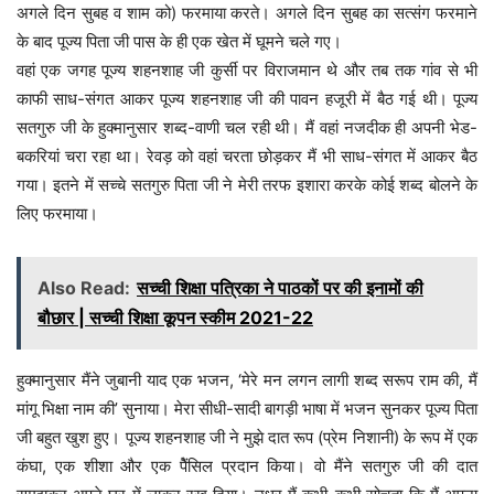
अगले दिन सुबह व शाम को) फरमाया करते। अगले दिन सुबह का सत्संग फरमाने
के बाद पूज्य पिता जी पास के ही एक खेत में घूमने चले गए।
वहां एक जगह पूज्य शहनशाह जी कुर्सी पर विराजमान थे और तब तक गांव से भी
काफी साध-संगत आकर पूज्य शहनशाह जी की पावन हजूरी में बैठ गई थी। पूज्य
सतगुरु जी के हुक्मानुसार शब्द-वाणी चल रही थी। मैं वहां नजदीक ही अपनी भेड-
बकरियां चरा रहा था। रेवड़ को वहां चरता छोड़कर मैं भी साध-संगत में आकर बैठ
गया। इतने में सच्चे सतगुरु पिता जी ने मेरी तरफ इशारा करके कोई शब्द बोलने के
लिए फरमाया।
Also Read:
सच्ची शिक्षा पत्रिका ने पाठकों पर की इनामों की
बौछार | सच्ची शिक्षा कूपन स्कीम 2021-22
हुक्मानुसार मैंने जुबानी याद एक भजन, ‘मेरे मन लगन लागी शब्द सरूप राम की, मैं
मांगू भिक्षा नाम की’ सुनाया। मेरा सीधी-सादी बागड़ी भाषा में भजन सुनकर पूज्य पिता
जी बहुत खुश हुए। पूज्य शहनशाह जी ने मुझे दात रूप (प्रेम निशानी) के रूप में एक
कंघा, एक शीशा और एक पेैंसिल प्रदान किया। वो मैंने सतगुरु जी की दात