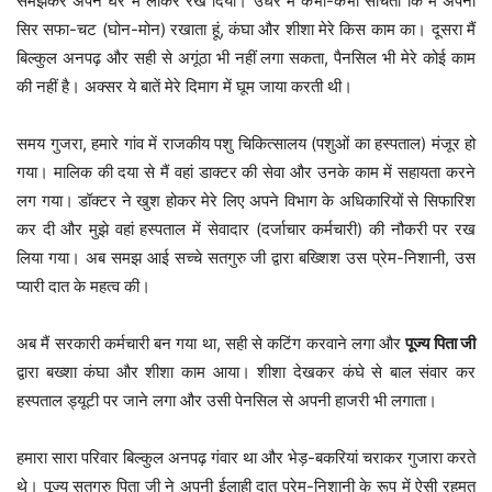
समझकर अपने घर में लाकर रख दिया। उधर मैं कभी-कभी सोचता कि मैं अपना
सिर सफा-चट (घोन-मोन) रखाता हूं, कंघा और शीशा मेरे किस काम का। दूसरा मैं
बिल्कुल अनपढ़ और सही से अगूंठा भी नहीं लगा सकता, पैनसिल भी मेरे कोई काम
की नहीं है। अक्सर ये बातें मेरे दिमाग में घूम जाया करती थी।
समय गुजरा, हमारे गांव में राजकीय पशु चिकित्सालय (पशुओं का हस्पताल) मंजूर हो
गया। मालिक की दया से मैं वहां डाक्टर की सेवा और उनके काम में सहायता करने
लग गया। डॉक्टर ने खुश होकर मेरे लिए अपने विभाग के अधिकारियों से सिफारिश
कर दी और मुझे वहां हस्पताल में सेवादार (दर्जाचार कर्मचारी) की नौकरी पर रख
लिया गया। अब समझ आई सच्चे सतगुरु जी द्वारा बख्शिश उस प्रेम-निशानी, उस
प्यारी दात के महत्व की।
अब मैं सरकारी कर्मचारी बन गया था, सही से कटिंग करवाने लगा और
पूज्य पिता जी
द्वारा बख्शा कंघा और शीशा काम आया। शीशा देखकर कंघे से बाल संवार कर
हस्पताल ड्यूटी पर जाने लगा और उसी पेनसिल से अपनी हाजरी भी लगाता।
हमारा सारा परिवार बिल्कुल अनपढ़ गंवार था और भेड़-बकरियां चराकर गुजारा करते
थे। पूज्य सतगुरु पिता जी ने अपनी ईलाही दात प्रेम-निशानी के रूप में ऐसी रहमत