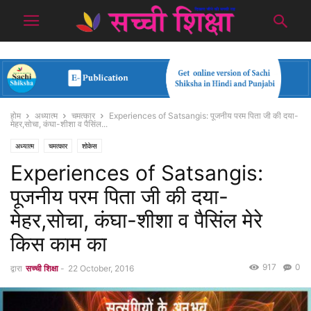
होम
अध्यात्म
चमत्कार
Experiences of Satsangis: पूजनीय परम पिता जी की दया-
मेहर,सोचा, कंघा-शीशा व पैसिंल...
अध्यात्म
चमत्कार
शोकेस
Experiences of Satsangis:
पूजनीय परम पिता जी की दया-
मेहर,सोचा, कंघा-शीशा व पैसिंल मेरे
किस काम का
917
0
द्वारा
सच्ची शिक्षा
-
22 October, 2016