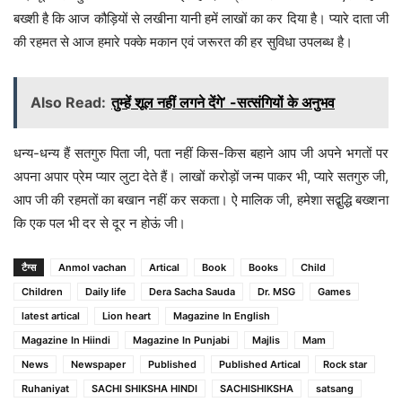
बख्शी है कि आज कौड़ियों से लखीना यानी हमें लाखों का कर दिया है। प्यारे दाता जी
की रहमत से आज हमारे पक्के मकान एवं जरूरत की हर सुविधा उपलब्ध है।
Also Read:
तुम्हें शूल नहीं लगने देंगे’ -सत्संगियों के अनुभव
धन्य-धन्य हैं सतगुरु पिता जी, पता नहीं किस-किस बहाने आप जी अपने भगतों पर
अपना अपार प्रेम प्यार लुटा देते हैं। लाखों करोड़ों जन्म पाकर भी, प्यारे सतगुरु जी,
आप जी की रहमतों का बखान नहीं कर सकता। ऐ मालिक जी, हमेशा सद्बुद्धि बख्शना
कि एक पल भी दर से दूर न होऊं जी।
टैग्स
Anmol vachan
Artical
Book
Books
Child
Children
Daily life
Dera Sacha Sauda
Dr. MSG
Games
latest artical
Lion heart
Magazine In English
Magazine In Hiindi
Magazine In Punjabi
Majlis
Mam
News
Newspaper
Published
Published Artical
Rock star
Ruhaniyat
SACHI SHIKSHA HINDI
SACHISHIKSHA
satsang