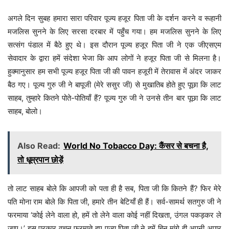
अगले दिन सुबह हमारा सारा परिवार पूज्य हजूर पिता जी के दर्शन करने व रूहानी
मजलिस सुनने के लिए सरसा दरबार में पहुँच गया। हम मजलिस सुनने के लिए
सत्संग पंडाल में बैठे हुए थे। इस दौरान पूज्य हजूर पिता जी ने एक जीएसएम
सेवादार के द्वारा हमें संदेशा भेजा कि आप लोगों ने हजूर पिता जी से मिलना है।
हुक्मानुसार हम सभी पूज्य हजूर पिता जी की पावन हजूरी में तेरावास में अंदर जाकर
बैठ गए। पूज्य गुरु जी ने बापूजी (मेरे ससुर जी) से मुखातिब होते हुए पूछा कि लाट
साहब, तुम्हारे कितने पोते-पोतियाँ हैं? पूज्य गुरु जी ने उनसे तीन बार पूछा कि लाट
साहब, बोलो।
Also Read:
World No Tobacco Day: कैंसर से बचना है,
तो धूम्रपान छोड़ें
तो लाट साहब बोले कि आपजी को पता ही है सब, पिता जी कि कितने हैं? फिर मेरे
पति मोना राम बोले कि पिता जी, हमारे तीन बेटियाँ ही हैं। सर्व-सामर्थ सतगुरु जी ने
फरमाया ‘कोई लेने वाला हो, हमें तो लेने वाला कोई नहीं दिखता, उंगल पकड़कर ले
जाए।’ इस प्रकार वचन फरमाते हुए पूज्य पिता जी ने हमें बिन मांगे ही अपनी अपार