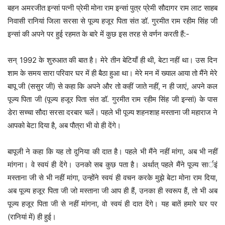
बहन अमरजीत इन्सां पत्नी प्रेमी मोना राम इन्सां पुत्र प्रेमी सौदागर राम लाट साहब
निवासी रानियां जिला सरसा से पूज्य हजूर पिता संत डॉ. गुरमीत राम रहीम सिंह जी
इन्सां की अपने पर हुई रहमत के बारे में कुछ इस तरह से वर्णन करती हैं:-
सन् 1992 के शुरुआत की बात है। मेरे तीन बेटियाँ ही थी, बेटा नहीं था। उस दिन
शाम के समय सारा परिवार घर में ही बैठा हुआ था। मेरे मन में ख्याल आया तो मैंने मेरे
बापू जी (ससुर जी) से कहा कि अपने और तो कहीं जाते नहीं, न ही जाएं, अपने कल
पूज्य पिता जी (पूज्य हजूर पिता संत डॉ. गुरमीत राम रहीम सिंह जी इन्सां) के पास
डेरा सच्चा सौदा सरसा दरबार चलें। पहले भी पूज्य शहनशाह मस्ताना जी महाराज ने
आपको बेटा दिया है, अब पौत्रा भी वो ही देंगे।
बापूजी ने कहा कि यह तो दुनिया की दात है। पहले भी मैंने नहीं मांगा, अब भी नहीं
मांगना। वे स्वयं ही देंगे। उनको सब कुछ पता है। अर्थात् पहले मैंने पूज्य सार्इं
मस्ताना जी से भी नहीं मांगा, उन्होंने स्वयं ही वचन करके मुझे बेटा मोना राम दिया,
अब पूज्य हजूर पिता जी जो मस्ताना जी आप ही हैं, उनका ही स्वरूप हैं, तो भी अब
पूज्य हजूर पिता जी से नहीं मांगना, वो स्वयं ही दात देंगे। यह बातें हमारे घर पर
(रानियां में) ही हुई।