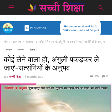
होम
अध्यात्म
चमत्कार
कोई लेने वाला हो, अंगुली पकड़कर ले जाए’-सत्संगियों के अनुभव
अध्यात्म
चमत्कार
शोकेस
कोई लेने वाला हो, अंगुली पकड़कर ले
जाए’-सत्संगियों के अनुभव
197
0
द्वारा
सच्ची शिक्षा
-
6 months ago