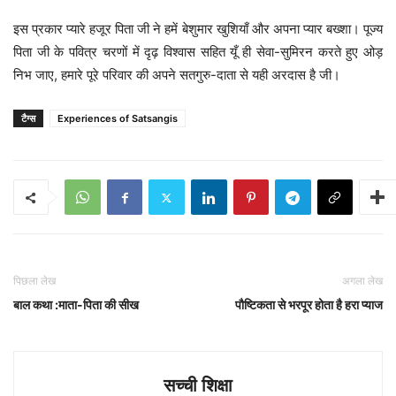
इस प्रकार प्यारे हजूर पिता जी ने हमें बेशुमार खुशियाँ और अपना प्यार बख्शा। पूज्य
पिता जी के पवित्र चरणों में दृढ़ विश्वास सहित यूँ ही सेवा-सुमिरन करते हुए ओड़
निभ जाए, हमारे पूरे परिवार की अपने सतगुरु-दाता से यही अरदास है जी।
टैग्स
Experiences of Satsangis
पिछला लेख
अगला लेख
बाल कथा :माता-पिता की सीख
पौष्टिकता से भरपूर होता है हरा प्याज
सच्ची शिक्षा