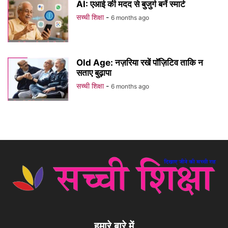
AI: एआई की मदद से बुजुर्ग बनें स्मार्ट
सच्ची शिक्षा
-
6 months ago
Old Age: नज़रिया रखें पॉज़िटिव ताकि न
सताए बुढ़ापा
सच्ची शिक्षा
-
6 months ago
हमारे बारे में