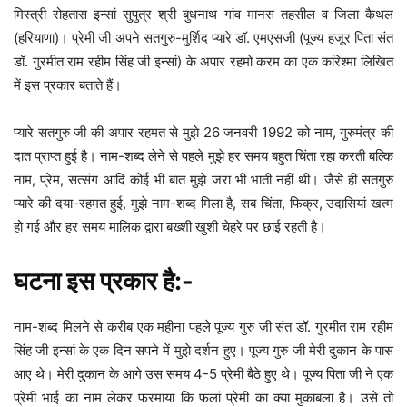
मिस्त्री रोहतास इन्सां सुपुत्र श्री बुधनाथ गांव मानस तहसील व जिला कैथल
(हरियाणा)। प्रेमी जी अपने सतगुरु-मुर्शिद प्यारे डॉ. एमएसजी (पूज्य हजूर पिता संत
डॉ. गुरमीत राम रहीम सिंह जी इन्सां) के अपार रहमो करम का एक करिश्मा लिखित
में इस प्रकार बताते हैं।
प्यारे सतगुरु जी की अपार रहमत से मुझे 26 जनवरी 1992 को नाम, गुरुमंत्र की
दात प्राप्त हुई है। नाम-शब्द लेने से पहले मुझे हर समय बहुत चिंता रहा करती बल्कि
नाम, प्रेम, सत्संग आदि कोई भी बात मुझे जरा भी भाती नहीं थी। जैसे ही सतगुरु
प्यारे की दया-रहमत हुई, मुझे नाम-शब्द मिला है, सब चिंता, फिक्र, उदासियां खत्म
हो गई और हर समय मालिक द्वारा बख्शी खुशी चेहरे पर छाई रहती है।
घटना इस प्रकार है:-
नाम-शब्द मिलने से करीब एक महीना पहले पूज्य गुरु जी संत डॉ. गुरमीत राम रहीम
सिंह जी इन्सां के एक दिन सपने में मुझे दर्शन हुए। पूज्य गुरु जी मेरी दुकान के पास
आए थे। मेरी दुकान के आगे उस समय 4-5 प्रेमी बैठे हुए थे। पूज्य पिता जी ने एक
प्रेमी भाई का नाम लेकर फरमाया कि फलां प्रेमी का क्या मुकाबला है। उसे तो