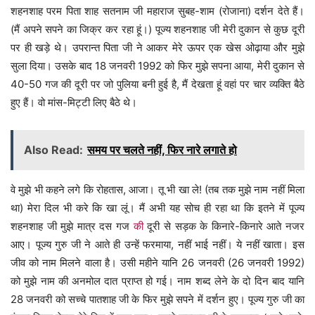
शहनशाह परम पिता शाह सतनाम जी महाराज सुबह-शाम (रोजाना) दर्शन देते हैं।
(मैं अपने सपने का जिक्र कर रहा हूं।) पूज्य शहनशाह जी मेरी दुकान से कुछ दूरी
पर ही खड़े थे। उपरान्त पिता जी ने आकर मेरे ऊपर एक खेस ओढ़ाया और मुझे
सुला दिया। उसके बाद 18 जनवरी 1992 को फिर मुझे सपना आया, मेरी दुकान से
40-50 गज की दूरी पर जो पुलिया बनी हुई है, मैं देखता हूं वहां पर चार व्यक्ति बैठे
हुए हैं। वो मांस-मिट्टी लिए बैठे थे।
Also Read:
समय पर चलते नहीं, फिर नारे लगाते हो
वे मुझे भी कहने लगे कि रोहतास, आजा। तू भी खा ले! (तब तक मुझे नाम नहीं मिला
था) मेरा दिल भी करे कि खा लूं। मैं अभी यह सोच ही रहा था कि इतने में पूज्य
शहनशाह जी मुझे मात्र दस गज
की
दूरी से सड़क के किनारे-किनारे आते नजर
आए। पूज्य गुरु जी ने आते ही उन्हें फरमाया, नहीं भाई नहीं। ये नहीं खाता। इस
जीव को नाम मिलने वाला है। उसी महीने यानि 26 जनवरी (26 जनवरी 1992)
को मुझे नाम की अनमोल दात प्राप्त हो गई। नाम शब्द लेने के दो दिन बाद यानि
28 जनवरी को सच्चे पातशाह जी के फिर मुझे सपने में दर्शन हुए। पूज्य गुरु जी का