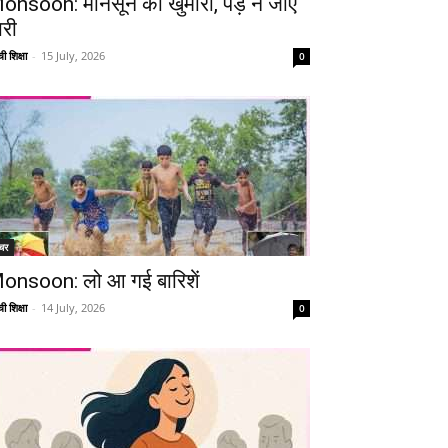
onsoon: मानसून की खुमारी, पड़ न जाए
ारी
ी शिक्षा
-
15 July, 2026
0
चर
onsoon: लो आ गई बारिशें
ी शिक्षा
-
14 July, 2026
0
Telegram
Copy URL