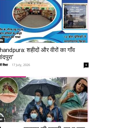
शेष
handpura: शहीदों और वीरों का गाँव
ांदपुरा’
ी शिक्षा
-
17 July, 2026
0
चर