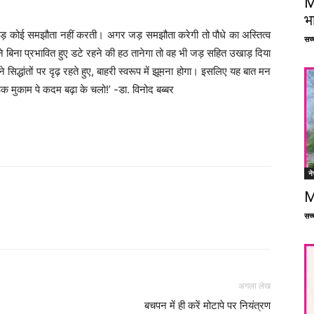
M
भ
की जड़ कोई समझौता नहीं करती। अगर जड़ समझौता करेगी तो पौधे का अस्तित्व
सच्च
ने बिना प्रभावित हुए डटे रहने की हठ तानेगा तो वह भी जड़ सहित उखाड़ दिया
द्धांतों पर दृढ़ रहते हुए, बाहरी स्वरूप में झूमना होगा। इसलिए यह बात मन
 इक मुकाम पे कदम बढ़ा के चलो!’ -डा. विनोद बब्बर
ने
M
सच्च
Facebook
X
Linkedin
Pinterest
अगला लेख
बचपन में ही करें मोटापे पर नियंत्रण