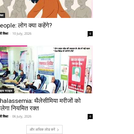
ीचर
eople: लोग क्या कहेंगे?
ी शिक्षा
-
10 July, 2026
0
ाइफ स्टाइल
halassemia: थैलेसीमिया मरीजों को
िलेगा नियमित रक्त
ी शिक्षा
-
06 July, 2026
0
और अधिक लोड करें