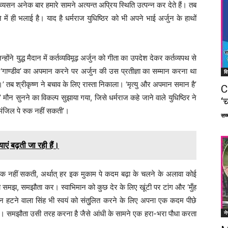
्यसन अनेक बार हमारे सामने अत्यन्त अप्रिय स्थिति उत्पन्न कर देते हैं। तब
ें ही भलाई है। याद है धर्मराज युधिष्ठिर को भी अपने भाई अर्जुन के हाथों
ोंने युद्ध मैदान में कर्तव्यविमूढ़ अर्जुन को गीता का उपदेश देकर कर्तव्यपथ से
ारा ‘गाण्डीव’ का अपमान करने पर अर्जुन की उस प्रतीज्ञा का सम्मान करना था
वि
तब श्रीकृष्ण ने बचाव के लिए रास्ता निकाला। ‘मृत्यु और अपमान समान है’
C
’ मौन सुनने का विकल्प सुझाया गया, जिसे धर्मराज कहे जाने वाले युधिष्ठिर ने
‘च
 मंजिल पे रुक नहीं सकती’।
सच्च
एं बढ़ती जा रही हैं।
रुक नहीं सकती, अर्थात् हर इक मुकाम पे कदम बढ़ा के चलने के अलावा कोई
ं को समझ, समझौता कर। स्वाभिमान को कुछ देर के लिए खूंटी पर टांग और ‘मुँह
े न हटने वाला सिंह भी स्वयं को संतुुलित करने के लिए अपना एक कदम पीछे
। समझौता उसी तरह करना है जैसे आंधी के सामने एक हरा-भरा पौधा करता
ने