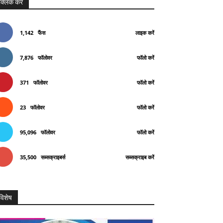
क्लिक करे
1,142
फैंस
लाइक करें
7,876
फॉलोवर
फॉलो करें
371
फॉलोवर
फॉलो करें
23
फॉलोवर
फॉलो करें
95,096
फॉलोवर
फॉलो करें
35,500
सब्सक्राइबर्स
सब्सक्राइब करें
विशेष