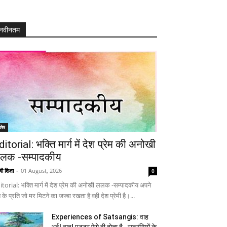
नवीनतम
शेष
ditorial: भक्ति मार्ग में देश प्रेम की अनोखी
लक -सम्पादकीय
ी शिक्षा
-
01 August, 2026
0
itorial: भक्ति मार्ग में देश प्रेम की अनोखी ललक -सम्पादकीय अपने
 के प्रति जो मर मिटने का जज्बा रखता है वही देश प्रेमी है।...
Experiences of Satsangis: वाह
भई! वाह! पुट्टर ऐसे ही होता है…सत्संगियों के