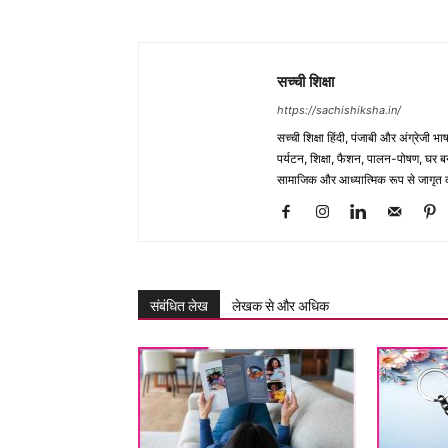
सच्ची शिक्षा
https://sachishiksha.in/
सच्ची शिक्षा हिंदी, पंजाबी और अंग्रेजी 
पर्यटन, शिक्षा, फैशन, पालन-पोषण, घर बना
सामाजिक और आध्यात्मिक रूप से जागृत कर
संबंधित लेख
लेखक से और अधिक