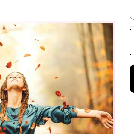
Facebook
X
Linkedin
Pinterest