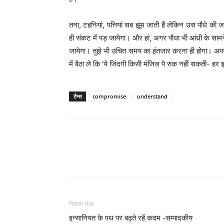
तना, टहनियां, पत्तियां सब झूम जाती हैं लेकिन उस पौधे 
ही संकट में पड़ जायेगा। और हां, अगर पौधा भी आंधी के साम
जायेगा। तुझे भी उचित समय का इंतजार करना ही होगा। अपने सि
में बैठा ले कि ‘ये जिंदगी किसी मंजिल पे रुक नहीं सकती- हर
टैग्स
compromise
understand
WhatsApp
Share
पिछला लेख
इन्सानियत के पथ पर बढ़ते रहें कदम -सम्पादकीय