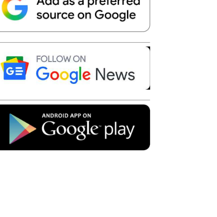
Telegram
Copy URL