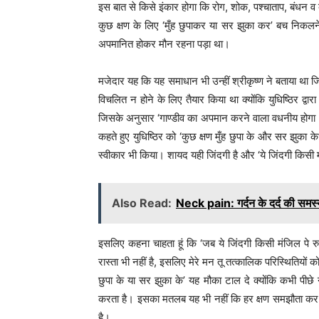
इस बात से किसे इंकार होगा कि रोग, शोक, पश्चाताप, बंधन व व
कुछ क्षण के लिए ‘मुँह छुपाकर या सर झुका कर’ बच निकलने म
अपमानित होकर मौन रहना पड़ा था।
मजेदार यह कि यह समाधान भी उन्हीं श्रीकृष्ण ने बताया था जिन्ह
विचलित न होने के लिए तैयार किया था क्योंकि युधिष्ठिर द्व
जिसके अनुसार ‘गाण्डीव का अपमान करने वाला वधनीय होगा।’ 
कहते हुए युधिष्ठिर को ‘कुछ क्षण मुँह छुपा के और सर झुका के
स्वीकार भी किया। शायद यही जिंदगी है और ‘ये जिंदगी किसी
Also Read:
Neck pain: गर्दन के दर्द की समस्या
इसलिए कहना चाहता हूं कि ‘जब ये जिंदगी किसी मंजिल पे 
रास्ता भी नहीं है, इसलिए मेरे मन तू तत्कालिक परिस्थितियो
छुपा के या सर झुका के’ यह मौका टाल दे क्योंकि कभी पीछ
करता है। इसका मतलब यह भी नहीं कि हर क्षण समझौता कर
है।