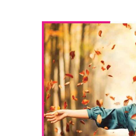
WhatsApp
Share