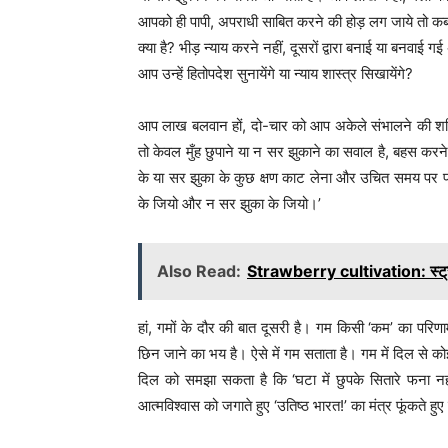
आपको ही पापी, अपराधी साबित करने की होड़ लग जाये तो क
क्या है? भीड़ न्याय करने नहीं, दूसरों द्वारा बनाई या बनवा
आप उन्हें हितोपदेश सुनायेंगे या न्याय शास्त्र सिखायेंगे?
आप लाख बलवान हों, दो-चार को आप अकेले संभालने की शक्ति,
तो केवल मुँह छुपाने या न सर झुकाने का सवाल है, बहस करन
के या सर झुका के कुछ क्षण काट लेना और उचित समय पर प्र
के जियो और न सर झुका के जियो।’
Also Read:
Strawberry cultivation: स्ट्रॉबे
हां, गमों के दौर की बात दूसरी है। गम किसी ‘कम’ का परिण
छिन जाने का भय है। ऐसे में गम सताता है। गम में दिल से क
दिल को समझा सकता है कि ‘घटा में छुपके सितारे फना नहीं ह
आत्मविश्वास को जगाते हुए ‘उतिष्ठ भारत!’ का मंत्र फूंकते हुए 