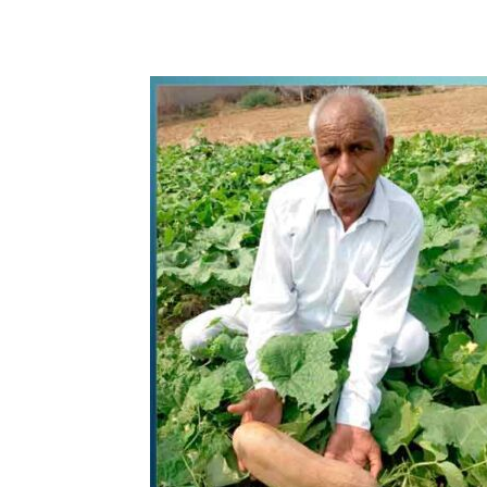
WhatsApp
Share