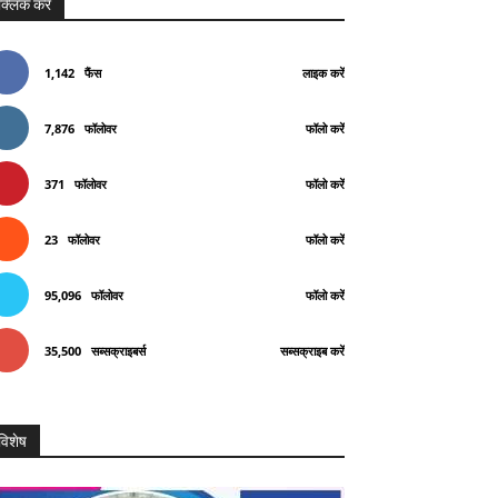
क्लिक करे
1,142
फैंस
लाइक करें
7,876
फॉलोवर
फॉलो करें
371
फॉलोवर
फॉलो करें
23
फॉलोवर
फॉलो करें
95,096
फॉलोवर
फॉलो करें
35,500
सब्सक्राइबर्स
सब्सक्राइब करें
विशेष