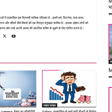
M
भ
सच्च
भाषाओं में प्रकाशित एक त्रिभाषी मासिक पत्रिका है। इसमें धर्म, फिटनेस, पाक कला,
ना और सौंदर्य जैसे विषयों की एक विस्तृत श्रृंखला शामिल है। इसका उद्देश्य लोगों को
ना और उन्हें अपनी आत्मा की आंतरिक शक्ति से जुड़ने के लिए प्रेरित करना है।
ने
M
सच्च
लाइफ स्टाइल
amera: ईश्वर का सीसीटीवी
Salary: अनुशासित हो खर्च तभी सैलरी से मिलेगा