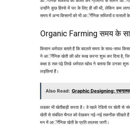
आॅर्गेनिक सब्जियों की काश्त कर ग्रामीणों के सामने आॅर्गे
उन्होंने कुछ हिस्से में घर के लिए ही की थी, लेकिन कम ला
समय में अन्य किसानों को भी आॅर्गेनिक सब्जियों व फसलों 
Organic Farming समय के साथ
किसान धर्मपाल बताते हैं कि बदलते समय के साथ-साथ किसा
ने आॅर्गेनिक खेती की ओर रूख करना शुरू कर दिया है, जिस
कक्षा 8 तक पढ़े लिखे धर्मपाल खोथ ने बताया कि उनका शुरू 
लड़कियां हैं।
Also Read:
Graphic Designing: रचनात्मक सो
लडका भी खेतीबाड़ी करता है। वे पहले रेडियो पर खेती से संंब
खेती से संबंधित चैनल को देखकर नई-नई तकनीक सीखते हैं। आ
मन में आॅर्गेनिक खेती के प्रति लालसा जागी।