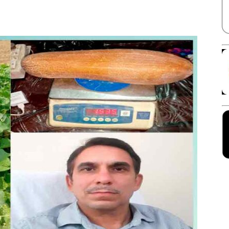
Facebook
X
Linkedin
Pinterest