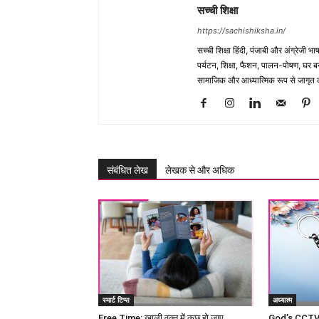
सच्ची शिक्षा
https://sachishiksha.in/
सच्ची शिक्षा हिंदी, पंजाबी और अंग्रेजी 
पर्यटन, शिक्षा, फैशन, पालन-पोषण, घर बना
सामाजिक और आध्यात्मिक रूप से जागृत कर
संबंधित लेख
लेखक से और अधिक
स्मार्ट टिप्स
अध्यात्म
Free Time: खाली वक्त में कुछ हो जाए
God’s CCTV c