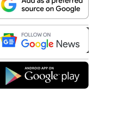
Telegram
Copy URL