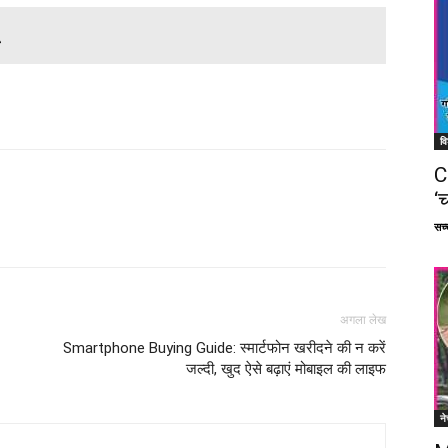
वि
C
‘च
Facebook
X
Linkedin
Pinterest
सच्च
अगला लेख
Smartphone Buying Guide: स्मार्टफोन खरीदने की न करें
जल्दी, खुद ऐसे बढ़ाएं मोबाइल की लाइफ
ने