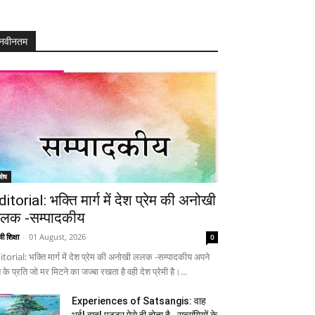
नवीनतम
शेष
ditorial: भक्ति मार्ग में देश प्रेम की अनोखी
लक -सम्पादकीय
ी शिक्षा
-
01 August, 2026
0
itorial: भक्ति मार्ग में देश प्रेम की अनोखी ललक -सम्पादकीय अपने
 के प्रति जो मर मिटने का जज्बा रखता है वही देश प्रेमी है।...
Experiences of Satsangis: वाह
भई! वाह! पुट्टर ऐसे ही होता है…सत्संगियों के