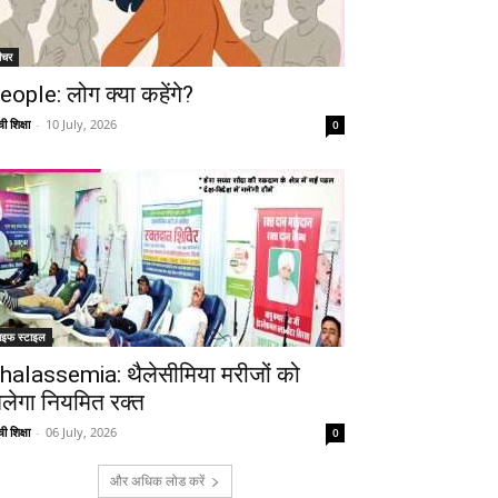
ीचर
eople: लोग क्या कहेंगे?
ी शिक्षा
-
10 July, 2026
0
ाइफ स्टाइल
halassemia: थैलेसीमिया मरीजों को
िलेगा नियमित रक्त
ी शिक्षा
-
06 July, 2026
0
और अधिक लोड करें