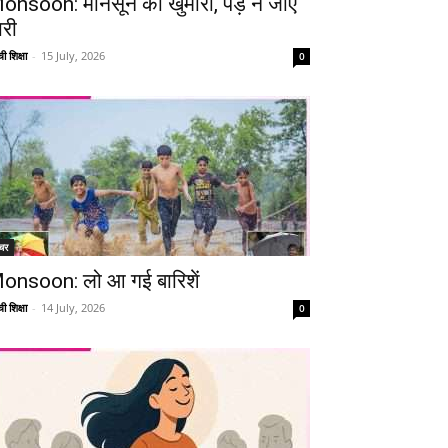
onsoon: मानसून की खुमारी, पड़ न जाए
ारी
ी शिक्षा
-
15 July, 2026
0
चर
onsoon: लो आ गई बारिशें
ी शिक्षा
-
14 July, 2026
0