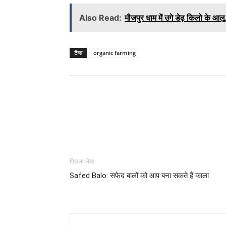
Also Read:
मौजपुर धाम में उगे डेढ़ किलो के आलू
टैग्स
organic farming
WhatsApp
Share
पिछला लेख
Safed Balo: सफेद बालों को आप बना सकते हैं काला