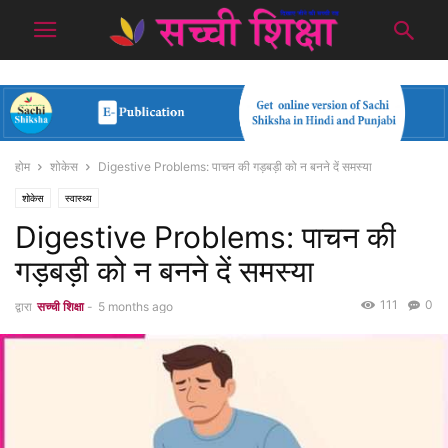
होम
शोकेस
Digestive Problems: पाचन की गड़बड़ी को न बनने दें समस्या
शोकेस
स्वास्थ्य
Digestive Problems: पाचन की
गड़बड़ी को न बनने दें समस्या
111
0
द्वारा
सच्ची शिक्षा
-
5 months ago