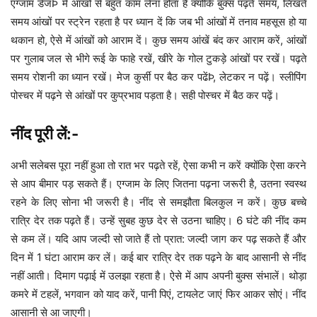
एग्जाम डेजÞ में आंखों से बहुत काम लेना होता है क्योंकि बुक्स पढ़ते समय, लिखते
समय आंखों पर स्ट्रेन रहता है पर ध्यान दें कि जब भी आंखों में तनाव महसूस हो या
थकान हो, ऐसे में आंखों को आराम दें। कुछ समय आंखें बंद कर आराम करें, आंखों
पर गुलाब जल से भीगे रूई के फाहे रखें, खीरे के गोल टुकड़े आंखों पर रखें। पढ़ते
समय रोशनी का ध्यान रखें। मेज कुर्सी पर बैठ कर पढेंÞ, लेटकर न पढ़ें। स्लीपिंग
पोस्चर में पढ़ने से आंखों पर कुप्रभाव पड़ता है। सही पोस्चर में बैठ कर पढ़ें।
नींद पूरी लें:-
अभी सलेबस पूरा नहीं हुआ तो रात भर पढ़ते रहें, ऐसा कभी न करें क्योंकि ऐसा करने
से आप बीमार पड़ सकते हैं। एग्जाम के लिए जितना पढ़ना जरूरी है, उतना स्वस्थ
रहने के लिए सोना भी जरूरी है। नींद से समझौता बिलकुल न करें। कुछ बच्चे
रात्रि देर तक पढ़ते हैं। उन्हें सुबह कुछ देर से उठना चाहिए। 6 घंटे की नींद कम
से कम लें। यदि आप जल्दी सो जाते हैं तो प्रात: जल्दी जाग कर पढ़ सकते हैं और
दिन में 1 घंटा आराम कर लें। कई बार रात्रि देर तक पढ़ने के बाद आसानी से नींद
नहीं आती। दिमाग पढ़ाई में उलझा रहता है। ऐसे में आप अपनी बुक्स संभालें। थोड़ा
कमरे में टहलें, भगवान को याद करें, पानी पिएं, टायलेट जाएं फिर आकर सोएं। नींद
आसानी से आ जाएगी।