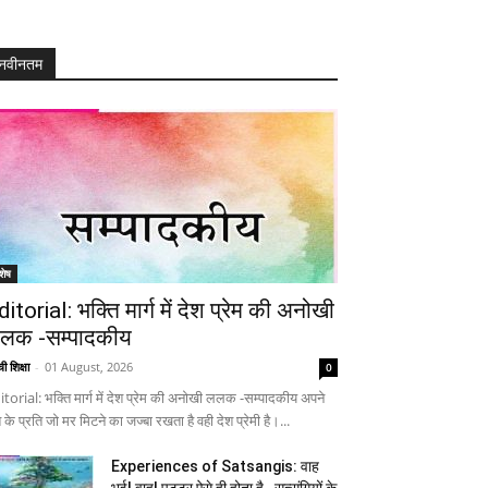
नवीनतम
शेष
ditorial: भक्ति मार्ग में देश प्रेम की अनोखी
लक -सम्पादकीय
ी शिक्षा
-
01 August, 2026
0
itorial: भक्ति मार्ग में देश प्रेम की अनोखी ललक -सम्पादकीय अपने
 के प्रति जो मर मिटने का जज्बा रखता है वही देश प्रेमी है।...
Experiences of Satsangis: वाह
भई! वाह! पुट्टर ऐसे ही होता है…सत्संगियों के