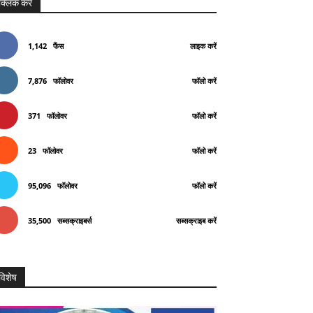
क्लिक करे
1,142
फैंस
लाइक करें
7,876
फॉलोवर
फॉलो करें
371
फॉलोवर
फॉलो करें
23
फॉलोवर
फॉलो करें
95,096
फॉलोवर
फॉलो करें
35,500
सब्सक्राइबर्स
सब्सक्राइब करें
विशेष