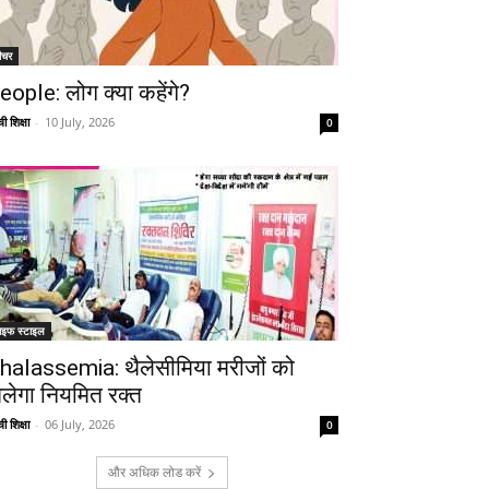
ीचर
eople: लोग क्या कहेंगे?
ी शिक्षा
-
10 July, 2026
0
ाइफ स्टाइल
halassemia: थैलेसीमिया मरीजों को
िलेगा नियमित रक्त
ी शिक्षा
-
06 July, 2026
0
और अधिक लोड करें