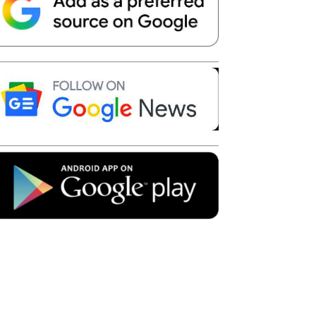
Telegram
Copy URL