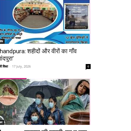
शेष
handpura: शहीदों और वीरों का गाँव
ांदपुरा’
ी शिक्षा
-
17 July, 2026
0
चर