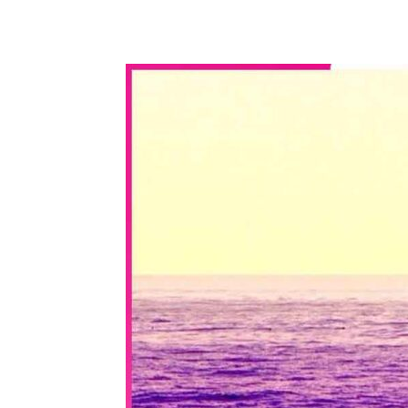
WhatsApp
Share