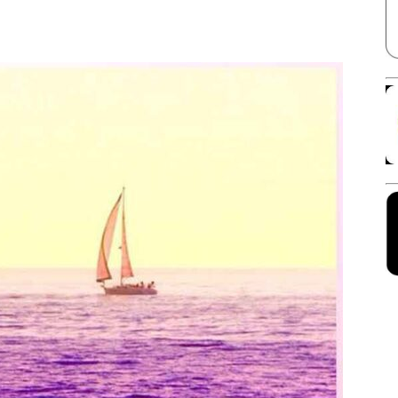
Facebook
X
Linkedin
Pinterest