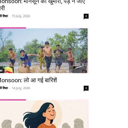
onsoon: मानसून की खुमारी, पड़ न जाए
ारी
ी शिक्षा
-
15 July, 2026
0
चर
onsoon: लो आ गई बारिशें
ी शिक्षा
-
14 July, 2026
0