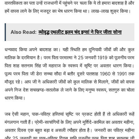
वास्तविकता का पता उन्हें राजधानी में पहुंचने पर चला कि ये तो हमारा बादशाह है और
हमें वापस लाने के लिए मजदूर का भेष धारण किया था। लाख-लाख शुक्र किया।
Also Read:
व्योवृद्ध एथलीट इलम चंद इन्सां ने फिर जीता सोना
धन्यवाद किया अपने बादशाह का। यही स्थिति हम दुनियावी जीवों की और कुल
मालिक के दरमियान है। परम पिता परमात्मा ने 25 जनवरी 1919 को पूजनीय परम
पिता शाह सतनाम सिंह जी महाराज के स्वरूप में सृष्टि पर अवतार धारण किया।
पूज्य परम पिता जी डेरा सच्चा सौदा में बतौर दूसरे पातशाह 1960 से 1991 तक
मौजूद रहे। आप जी ने अधिकारी जीवों को कुल मालिक से मिलाने, जीवों को वापस
अपने निज देश सचखण्ड-सतलोक ले जाने के लिए मनुष्य स्वरूप, सतगुरु का चोला
धारण किया।
जब ऐसी महान, पाक-पवित्र हस्तियां सृष्टि पर प्रकट होती हैं तो अधिकारी रूहें
मंगलगान गाती हैं। प्रेमी-सत्संगियों के लिए अपने मुर्शिदे-कामिल का अवतार महीना,
अवतार दिवस एक बहुत बड़ा व असली त्यौहार होता है। जनवरी का पवित्र महीना
और 25 जनवरी का पाक-पवित्र दिवस यानि पूजनीय परम पिता शाह सतनाम जी