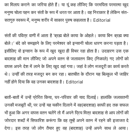
का मिलाप कराने का जरिया होते हैं। या यूं कह लीजिए कि परमपिता परमात्मा खुद
मनुष्य चोला पहन कर संतों के रूप में धरत पर आता है। वह निराकार है लेकिन संत-
सतगुरु स्वरूप में, मनुष्य शरीर में साकार पुरुष कहलाता है। Editorial
संतों की पवित्र वाणी में आता है ‘ब्रह्म बोले काया के ओहले। काया बिन ब्रह्म क्या
बोले।’ बंदे को समझाने के लिए परमेश्वर को इन्सानी चोला धारण करना पड़ता है।
इसीलिए वो इन्सान के रूप में खुद खुदा ही विचर रहा होता है। उदाहरण उस एक
बादशाह की मान लीजिए जो अपने वतन से जलावतन किए (निकाले) गए लोगों को
वापस अपने देश में लाने के लिए खुद वहां गया। जहां वे लोग मजदूरी का कार्य करते
थे। उन्हीं की तरह मजदूर बन कर रहा। बातचीत के दौरान यह बिल्कुल भी जाहिर
नहीं होने दिया कि वह उनका बादशाह है। Editorial
बातों-बातों में उन्हें प्रेरित किया, घर-परिवार की याद दिलाई। हालांकि जलावतनी
उनकी मजबूरी थी, पर उन्हें यह यकीन दिलाने में वह(बादशाह) काफी हद तक सफल
भी हुआ कि अगर वापस वतन चलेंगे तो मैं अपने प्रिय मित्र बादशाह से आप लोगों की
जोरदार शब्दों में सिफारिश करूंगा कि वह तुम्हें अपने वतन में रहने की इजाजत दे
देगा। इस तरह जो लोग तैयार हुए वह (बादशाह) उन्हें अपने साथ ले आया।