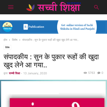
होम
विशेष
संपादकीय : सुन के पुकार रूहों की खुदा खुद लेने आ गया..
विशेष
संपादकीय : सुन के पुकार रूहों की खुदा
खुद लेने आ गया..
5763
0
द्वारा
सच्ची शिक्षा
-
13 January, 2020