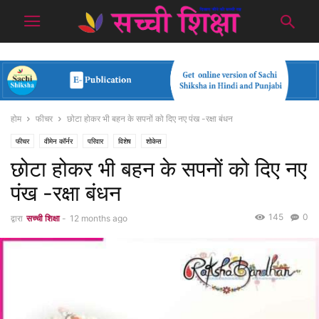
होम
फीचर
छोटा होकर भी बहन के सपनों को दिए नए पंख -रक्षा बंधन
फीचर
वीमेन कॉर्नर
परिवार
विशेष
शोकेस
छोटा होकर भी बहन के सपनों को दिए नए
पंख -रक्षा बंधन
145
0
द्वारा
सच्ची शिक्षा
-
12 months ago