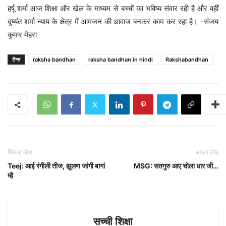
हर्षू शर्मा आज शिक्षा और खेल के माध्यम से बच्चों का भविष्य संवार रही है और वहीं
दुष्यंत शर्मा न्याय के क्षेत्र में आमजन की आवाज बनकर काम कर रहा है। -संजय
कुमार मेहरा
टैग्स
raksha bandhan
raksha bandhan in hindi
Rakshabandhan
पिछला लेख
अगला लेख
Teej: आई रंगीली तीज, झूलण जांगी बागां
MSG: सतगुरु आए चोला धार जी…
म्है
सच्ची शिक्षा