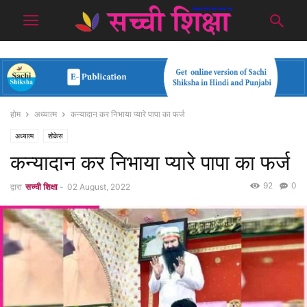
होम
अध्यात्म
कन्यादान कर निभाया प्यारे पापा का फर्ज
अध्यात्म
शोकेस
कन्यादान कर निभाया प्यारे पापा का फर्ज
92
0
द्वारा
सच्ची शिक्षा
-
02 August, 2022