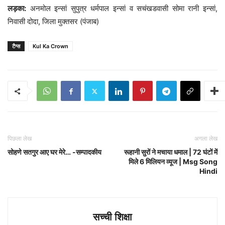
लड़का:
अनमोल इन्सां सुपुत्र धर्मपाल इन्सां व सचंखडवासी सोमा रानी इन्सां,
निवासी दोदा, जिला मुक्तसर (पंजाब)
टैग्स
Kul Ka Crown
पिछला लेख
अगला लेख
सोहणे सतगुर आए घर मेरे… -सम्पादकीय
रूहानी सुरों ने मचाया धमाल | 72 घंटों में
मिले 6 मिलियन व्यूज | Msg Song
Hindi
सच्ची शिक्षा