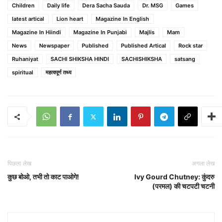
Children
Daily life
Dera Sacha Sauda
Dr. MSG
Games
latest artical
Lion heart
Magazine In English
Magazine In Hiindi
Magazine In Punjabi
Majlis
Mam
News
Newspaper
Published
Published Artical
Rock star
Ruhaniyat
SACHI SHIKSHA HINDI
SACHISHIKSHA
satsang
spiritual
महत्वपूर्ण तथ्य
पिछला लेख
अगला लेख
कुछ बोओ, तभी तो काट पाओगे!
Ivy Gourd Chutney: कुंदरु
(परमल) की चटपटी चटनी