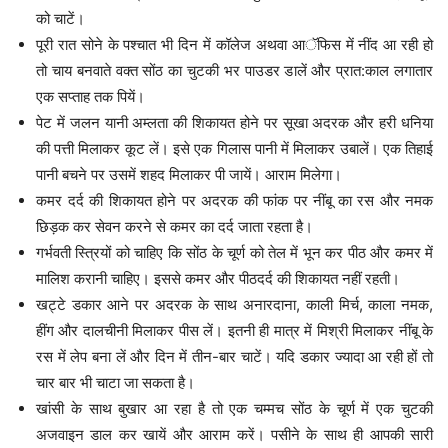
को चाटें।
पूरी रात सोने के पश्चात भी दिन में कॉलेज अथवा आॅफिस में नींद आ रही हो
तो चाय बनवाते वक्त सोंठ का चुटकी भर पाउडर डालें और प्रात:काल लगातार
एक सप्ताह तक पियें।
पेट में जलन यानी अम्लता की शिकायत होने पर सूखा अदरक और हरी धनिया
की पत्ती मिलाकर कूट लें। इसे एक गिलास पानी में मिलाकर उबालें। एक तिहाई
पानी बचने पर उसमें शहद मिलाकर पी जायें। आराम मिलेगा।
कमर दर्द की शिकायत होने पर अदरक की फांक पर नींबू का रस और नमक
छिड़क कर सेवन करने से कमर का दर्द जाता रहता है।
गर्भवती स्त्रियों को चाहिए कि सोंठ के चूर्ण को तेल में भून कर पीठ और कमर में
मालिश करानी चाहिए। इससे कमर और पीठदर्द की शिकायत नहीं रहती।
खट्टे डकार आने पर अदरक के साथ अनारदाना, काली मिर्च, काला नमक,
हींग और दालचीनी मिलाकर पीस लें। इतनी ही मात्र में मिश्री मिलाकर नींबू के
रस में लेप बना लें और दिन में तीन-बार चाटें। यदि डकार ज्यादा आ रही हों तो
चार बार भी चाटा जा सकता है।
खांसी के साथ बुखार आ रहा है तो एक चम्मच सोंठ के चूर्ण में एक चुटकी
अजवाइन डाल कर खायें और आराम करें। पसीने के साथ ही आपकी सारी