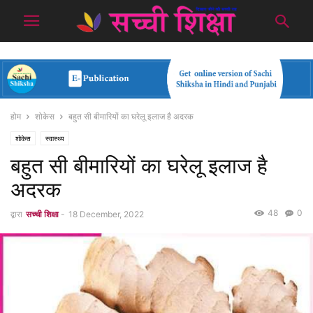
होम
शोकेस
बहुत सी बीमारियों का घरेलू इलाज है अदरक
शोकेस
स्वास्थ्य
बहुत सी बीमारियों का घरेलू इलाज है
अदरक
48
0
द्वारा
सच्ची शिक्षा
-
18 December, 2022