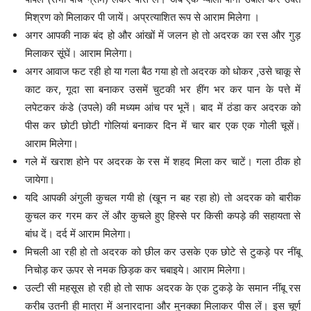
मिश्रण को मिलाकर पी जायें। अप्रत्याशित रूप से आराम मिलेगा ।
अगर आपकी नाक बंद हो और आंखों में जलन हो तो अदरक का रस और गुड़
मिलाकर सूंघें। आराम मिलेगा।
अगर आवाज फट रही हो या गला बैठ गया हो तो अदरक को धोकर ,उसे चाकू से
काट कर, गूदा सा बनाकर उसमें चुटकी भर हींग भर कर पान के पत्ते में
लपेटकर कंडे (उपले) की मध्यम आंच पर भूनें। बाद में ठंडा कर अदरक को
पीस कर छोटी छोटी गोलियां बनाकर दिन में चार बार एक एक गोली चूसें।
आराम मिलेगा।
गले में खराश होने पर अदरक के रस में शहद मिला कर चाटें। गला ठीक हो
जायेगा।
यदि आपकी अंगुली कुचल गयी हो (खून न बह रहा हो) तो अदरक को बारीक
कुचल कर गरम कर लें और कुचले हुए हिस्से पर किसी कपड़े की सहायता से
बांध दें। दर्द में आराम मिलेगा।
मिचली आ रही हो तो अदरक को छील कर उसके एक छोटे से टुकड़े पर नींबू
निचोड़ कर ऊपर से नमक छिड़क कर चबाइये। आराम मिलेगा।
उल्टी सी महसूस हो रही हो तो साफ अदरक के एक टुकड़े के समान नींबू रस
करीब उतनी ही मात्रा में अनारदाना और मुनक्का मिलाकर पीस लें। इस चूर्ण