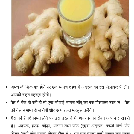
अपच की शिकायत होने पर एक चम्मच शहद में अदरक का रस मिलाकर पी लें।
आपको राहत महसूस होगी।
पेट में गैस हो रही हो तो एक चौथाई चम्मच नींबू का रस मिलाकर चाट लें। पेट
की गैस समाप्त हो जायेगी और आप राहत महसूस करेंगे।
गैस की ही शिकायत होने पर इस तरह से भी अदरक का सेवन आप कर सकते
हैं। अदरक, हरड़, बहेड़ा, आंवला तथा सोंठ (सूखा अदरक) काली मिर्च और
पीपल (सभी पांच ग्राम) लेकर पीस लें। अब एक प्याला पानी उबाल कर उक्त