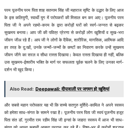
परम पूजनीय परम पिता शाह सतनाम सिंह जी महाराज सृष्टि के उद्धार के लिए आज
के इस कलियुगी, स्वार्थी युग में परोपकरों की मिसाल बन कर आए। पूजनीय परम
पिता जी ने अपने रहमो-करम के द्वारा करोड़ों घरों को स्वर्ग-जन्नत से बढ़कर
सुखमय बनाया। आप जी की पवित्र प्रेरणा से करोड़ों लोग खुशियों व सुख-भरा
जीवन जीअ रहे हैं। आप जी ने लोगों के दैविक, शारीरिक, मानसिक, आत्मिक आदि
हर तरह के दु:खों, उनके जन्मों-जन्मों के कष्टों का निवारण करके उन्हें सुखमय
जीवन जीने का सरल व सीधा रास्ता दिखाया। केवल रास्ता दिखाया ही नहीं, बल्कि
उस सुखमय-ईश्वरीय भक्ति के मार्ग पर सफलता पूर्वक चलने के लिए उनका मार्ग-
दर्शन भी खुद किया।
Also Read:
Deepawali: दीपावाली पर जगमग हो खुशियां
और सबसे महान परोपकार यह भी कि सच्चे सतगुरु मुर्शिदे-कामिल ने अपने स्वरूप
को हमेशा साध-संगत के सामने रखा है। पूजनीय परम पिता जी स्वयं पूजनीय हजूर
पिता संत डॉ. गुरमीत राम रहीम सिंह जी इन्सां के जाहरा स्वरूप में आज भी साध-
संगत को अपना रूहानी आसरा प्रदान कर रहे हैं। विश्व-भर में करोड़ों श्रद्धालु