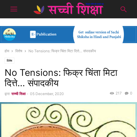
होम
विशेष
No Tensions: फिक्र चिंता मिटा दित्ते… संपादकीय
विशेष
No Tensions: फिक्र चिंता मिटा
दित्ते… संपादकीय
217
0
द्वारा
सच्ची शिक्षा
-
05 December, 2020