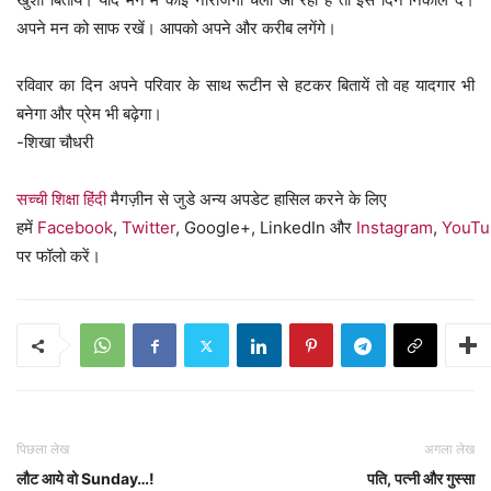
अपने मन को साफ रखें। आपको अपने और करीब लगेंगे।
रविवार का दिन अपने परिवार के साथ रूटीन से हटकर बितायें तो वह यादगार भी
बनेगा और प्रेम भी बढ़ेगा।
-शिखा चौधरी
सच्ची शिक्षा हिंदी
मैगज़ीन से जुडे अन्य अपडेट हासिल करने के लिए
हमें
Facebook
,
Twitter
, Google+, LinkedIn और
Instagram
,
YouTu
पर फॉलो करें।
पिछला लेख
अगला लेख
लौट आये वो Sunday…!
पति, पत्नी और गुस्सा