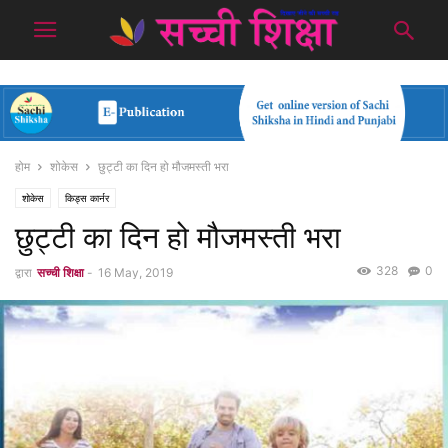
होम
शोकेस
छुट्टी का दिन हो मौजमस्ती भरा
शोकेस
किड्स कार्नर
छुट्टी का दिन हो मौजमस्ती भरा
328
0
द्वारा
सच्ची शिक्षा
-
16 May, 2019