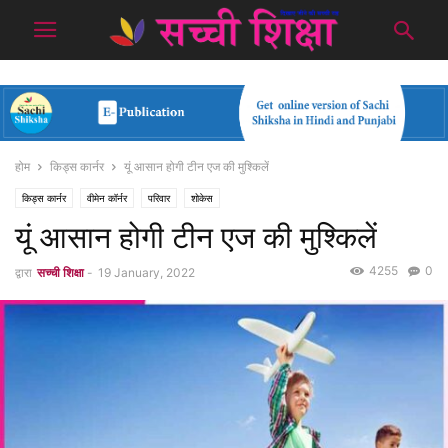
होम
किड्स कार्नर
यूं आसान होगी टीन एज की मुश्किलें
किड्स कार्नर
वीमेन कॉर्नर
परिवार
शोकेस
यूं आसान होगी टीन एज की मुश्किलें
4255
0
द्वारा
सच्ची शिक्षा
-
19 January, 2022