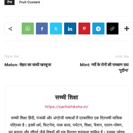
टैग्स
Fruit Custard
पिछला लेख
अगला लेख
Melon: सेहत का साथी खरबूजा
Mint: गर्मी के रोगों की रामबाण दवा
‘पुदीना’
सच्ची शिक्षा
https://sachishiksha.in/
सच्ची शिक्षा हिंदी, पंजाबी और अंग्रेजी भाषाओं में प्रकाशित एक त्रिभाषी मासिक
पत्रिका है। इसमें धर्म, फिटनेस, पाक कला, पर्यटन, शिक्षा, फैशन, पालन-पोषण,
घर बनाना और सौंदर्य जैसे विषयों की एक विस्तृत श्रृंखला शामिल है। इसका उद्देश्य