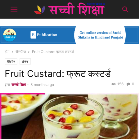
होम
रेसिपीज
Fruit Custard: फ्रूट कस्टर्ड
रेसिपीज
शोकेस
Fruit Custard: फ्रूट कस्टर्ड
156
0
द्वारा
सच्ची शिक्षा
-
3 months ago