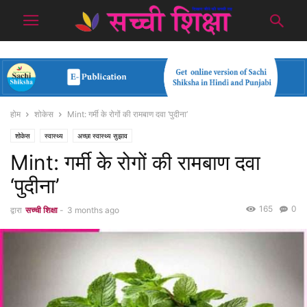
होम
शोकेस
Mint: गर्मी के रोगों की रामबाण दवा ‘पुदीना’
शोकेस
स्वास्थ्य
अच्छा स्वास्थ्य सुझाव
Mint: गर्मी के रोगों की रामबाण दवा
‘पुदीना’
165
0
द्वारा
सच्ची शिक्षा
-
3 months ago