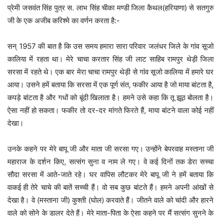
प्रेमी जसवंत सिंह पुत्र स. लाभ सिंह चीका मण्डी जिला कैथल(हरियाणा) से सतगुरु
जी के एक अजीब करिश्मे का वर्णन करता है:-
सन् 1957 की बात है कि उस समय हमारा सारा परिवार जलंधर जिले के गांव सूजो
कालिया में रहता था। मेरे चाचा करतार सिंह जी लाट साहिब रामपुर थेड़ी जिला
सरसा में रहते थे। एक बार मेरा चाचा रामपुर थेड़ी से गांव सूजो कालिया में हमारे घर
आया। उसने हमें बताया कि सरसा में एक पूर्ण संत, फकीर आया है जो माया बांटता है,
कपड़े बांटता है और गधों को बूंदी खिलाता है। हमने उसे कहा कि तू झूठ बोलता है।
ऐसा नहीं हो सकता। फकीर तो दर-दर मांगते फिरते हैं, माया बांटने वाला कोई नहीं
देखा।
उनके कहने पर मेरे बापू जी और माता जी सरसा गए। उन्होंने बेपरवाह मस्ताना जी
महाराज के दर्शन किए, सत्संग सुना व नाम ले गए। वे कई दिनों तक डेरा सच्चा
सौदा सरसा में आते-जाते रहे। घर वापिस लौटकर मेरे बापू जी ने हमें बताया कि
वाकई ही तेरे चाचे की बातें सच्ची हैं। वो सब कुछ बांटते हैं। हमने अपनी आंखों से
देखा है। वे (मस्ताना जी) कुश्ती (घोल) करवाते हैं। जीतने वाले को चांदी और हारने
वाले को सोने के डालर देते हैं। मेरे माता-पिता के ऐसा कहने पर मैं सत्संग सुनने के