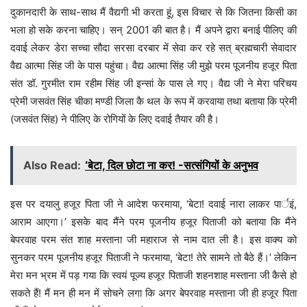
दुकानदारी के साथ-साथ मैं वैद्यगी भी करता हूं, इस विचार से कि जितना किसी का
भला हो सके करना चाहिए। सन् 2001 की बात है। मैं अपने द्वारा बनाई पीलिए की
दवाई लेकर डेरा सच्चा सौदा सरसा दरबार में सेवा कर रहे सत् ब्रह्मचारी सेवादार
वैद्य आत्मा सिंह जी के पास पहुंचा। वैद्य आत्मा सिंह जी मुझे परम पूजनीय हजूर पिता
संत डॉ. गुरमीत राम रहीम सिंह जी इन्सां के पास ले गए। वैद्य जी ने मेरा परिचय
प्रेमी जसवंत सिंह चीका मण्डी जिला कै थल के रूप में करवाया तथा बताया कि प्रेमी
(जसवंत सिंह) ने पीलिए के रोगियों के लिए दवाई तैयार की है।
Also Read:
‘बेटा, दिल छोटा ना कर! -सत्संगियों के अनुभव
इस पर दयालु हजूर पिता जी ने आदेश फरमाया, ‘बेटा! दवाई नारा लाकर पार्इं,
आराम आएगा।’ इसके बाद मैंने परम पूजनीय हजूर पिताजी को बताया कि मैंने
बेपरवाह परम संत शाह मस्ताना जी महाराज से नाम दात ली है। इस वाक्य को
सुनकर परम पूजनीय हजूर पिताजी ने फरमाया, ‘बेटा! तेरे सामने तो बैठे हैं।’ लेकिन
मेरा मन भ्रम में पड़ गया कि स्वयं पूज्य हजूर पिताजी शहनशाह मस्ताना जी कैसे हो
सकते हैं! मैं मन ही मन में सोचने लगा कि अगर बेपरवाह मस्ताना जी ही हजूर पिता