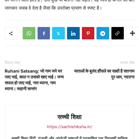
जानकर जवाब दे देता है जैसा कि उपरोक्त प्रमाण से स्पष्ट है।
पिछला लेख
अगला लेख
Ruhani Satsang: जो नाम जपे घर
माताओं के बुलंद हौंसले का साक्षी है सतनाम
जाए भाई, काल न उसको खाए भाई। जन्म
पुर धाम, गदराना
सफल हो जाए भाई, नाम ध्याना, नाम
ध्याना। रूहानी सत्संग
सच्ची शिक्षा
https://sachishiksha.in/
सच्ची शिक्षा हिंदी, पंजाबी और अंग्रेजी भाषाओं में प्रकाशित एक त्रिभाषी मासिक