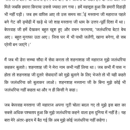
मिले जबकि हमारा किराया उससे ज्यादा लग गया। हमें महसूस हुआ कि हमारी दिहाड़ी
भी नहीं पड़ी। जब हम वापिस आए तो उस समय सार्इं मस्ताना जी महाराज पहले
बने गेट की ड्योढी में खड़े थे जो शाह मस्ताना जी धाम के उत्तर-पूर्वी दिशा में था।
बेपरवाह जी हमें देखकर बहुत खुश हुए और वचन फरमाया, ‘जलंधरिया बेटा! बेच
आए। बहुत मुनाफा उठा आए। जिस घर में भी पाथी जलेंगी, खाना बनेगा, वो सब
प्रेमी बन जाएंगे।’
मैं जब भी डेरा सच्चा सौदा में सेवा करता तो शहनाशाह जी महाराज मुझे जलंधरिया
कहकर बुलाते। शहनशाह जी ने मेरा नाम कभी नहीं लिया था। जब कभी मैं पास न
होता तो शहनशाह जी दूसरे सेवादारों को मुझे बुलाने के लिए भेजते तो भी यही कहते
कि जलंधरिया को बुलाकर लाओ। शहनशाह मस्ताना जी के बिना मुझे कोई भी
जलंधरिया नहीं कहता था और न ही किसी ने कहा।
जब बेपरवाह मस्ताना जी महाराज अपना नूरी चोला बदल गए तो मुझे इस बात का
सबसे अधिक पश्चताप हुआ कि मुझे जलंधरिया कहने वाला इस दुनिया में नहीं है। यह
बात मेरे अंतर-हृदय में बैठ गई कि अब मुझे कोई जलंधरिया नहीं कहेगा।