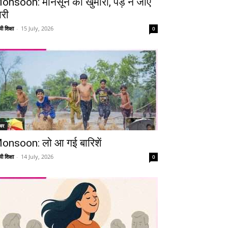
onsoon: मानसून की खुमारी, पड़ न जाए
ारी
ी शिक्षा
-
15 July, 2026
0
चर
onsoon: लो आ गई बारिशें
ी शिक्षा
-
14 July, 2026
0