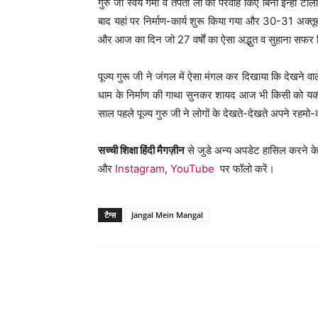
गुरु जी स्वयं गर्मी व तपती लौ की परवाह किए बिना इन्हीं ट
बाद यहां पर निर्माण-कार्य शुरू किया गया और 30-31 अक्तूब
और आज का दिन जो 27 वर्षाें का ऐसा अद्भुत व सुहाना सफ
पूज्य गुरू जी ने जंगल में ऐसा मंगल कर दिखाया कि देखने व
धाम के निर्माण की गाथा सुनकर शायद आज भी किसी को य
साल पहले पूज्य गुरु जी ने लोगों के देखते-देखते अपने रहम
सच्ची शिक्षा हिंदी मैगज़ीन
से जुडे अन्य अपडेट हासिल करने के
और
Instagram
,
YouTube
पर फॉलो करें।
टैग्स
Jangal Mein Mangal
WhatsApp
Share