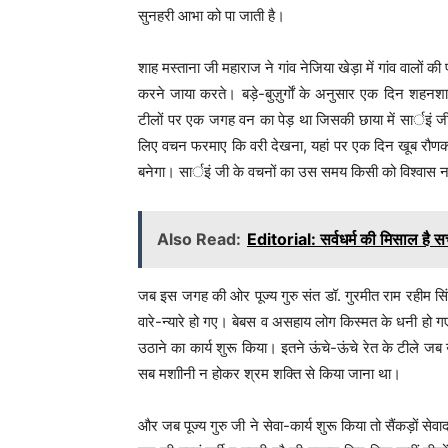
सुनहरी आभा को पा जाती है।
शाह मस्ताना जी महाराज ने गांव नेजिया खेड़ा में गांव वालों क
करने जाया करते। बड़े-बुज़ुर्गाें के अनुसार एक दिन शहनशा
टीलों पर एक जगह वन का पेड़ था जिसकी छाया में सार्इं 
लिए वचन फरमाए कि वरी देखना, यहां पर एक दिन खूब रौणक म
बनेगा। सार्इं जी के वचनों का उस समय किसी को विश्वास 
Also Read:
Editorial: सर्वधर्म की मिसाल है स
जब इस जगह की ओर पूज्य गुरु संत डॉ. गुरमीत राम रहीम 
वारे-न्यारे हो गए। बेबस व असहाय लोग किस्मत के धनी हो 
उठाने का कार्य शुरू किया। इतने ऊंचे-ऊंचे रेत के टीले जब 
सब मशाीनी न होकर श्रम शक्ति से किया जाना था।
और जब पूज्य गुरु जी ने सेवा-कार्य शुरू किया तो सैंकड़ों सेवा