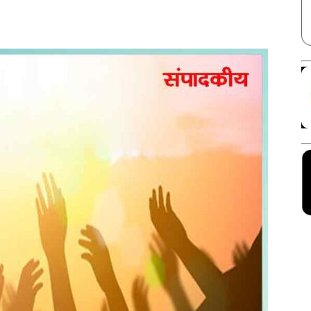
Facebook
X
Linkedin
Pinterest