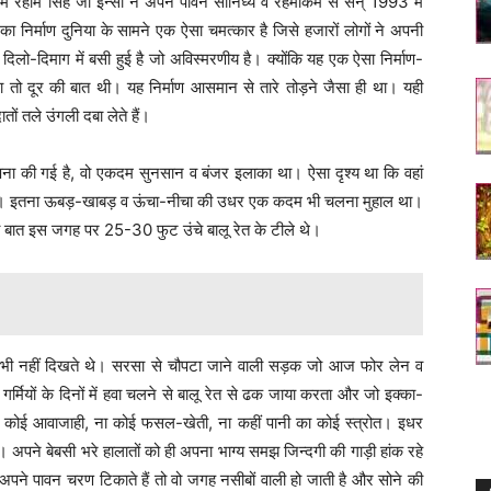
ाम रहीम सिंह जी इन्सां ने अपने पावन सानिध्य व रहमोकर्म से सन् 1993 में
 निर्माण दुनिया के सामने एक ऐसा चमत्कार है जिसे हजारों लोगों ने अपनी
लो-दिमाग में बसी हुई है जो अविस्मरणीय है। क्योंकि यह एक ऐसा निर्माण-
ा तो दूर की बात थी। यह निर्माण आसमान से तारे तोड़ने जैसा ही था। यही
तों तले उंगली दबा लेते हैं।
ा की गई है, वो एकदम सुनसान व बंजर इलाका था। ऐसा दृश्य था कि वहां
ेता था। इतना ऊबड़-खाबड़ व ऊंचा-नीचा की उधर एक कदम भी चलना मुहाल था।
 बात इस जगह पर 25-30 फुट उंचे बालू रेत के टीले थे।
वर भी नहीं दिखते थे। सरसा से चौपटा जाने वाली सड़क जो आज फोर लेन व
र्मियों के दिनों में हवा चलने से बालू रेत से ढक जाया करता और जो इक्का-
ना कोई आवाजाही, ना कोई फसल-खेती, ना कहीं पानी का कोई स्त्रोत। इधर
पने बेबसी भरे हालातों को ही अपना भाग्य समझ जिन्दगी की गाड़ी हांक रहे
अपने पावन चरण टिकाते हैं तो वो जगह नसीबों वाली हो जाती है और सोने की