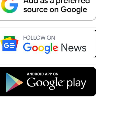
Telegram
Copy URL