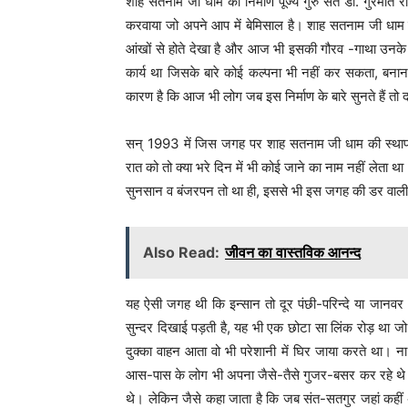
शाह सतनाम जी धाम का निर्माण पूज्य गुरु संत डॉ. गुरमीत र
करवाया जो अपने आप में बेमिसाल है। शाह सतनाम जी धाम का
आंखों से होते देखा है और आज भी इसकी गौरव -गाथा उनके दि
कार्य था जिसके बारे कोई कल्पना भी नहीं कर सकता, बनान
कारण है कि आज भी लोग जब इस निर्माण के बारे सुनते हैं तो दा
सन् 1993 में जिस जगह पर शाह सतनाम जी धाम की स्थापन
रात को तो क्या भरे दिन में भी कोई जाने का नाम नहीं ल
सुनसान व बंजरपन तो था ही, इससे भी इस जगह की डर वाली
Also Read:
जीवन का वास्तविक आनन्द
यह ऐसी जगह थी कि इन्सान तो दूर पंछी-परिन्दे या जान
सुन्दर दिखाई पड़ती है, यह भी एक छोटा सा लिंक रोड़ था जो ग
दुक्का वाहन आता वो भी परेशानी में घिर जाया करते था। 
आस-पास के लोग भी अपना जैसे-तैसे गुजर-बसर कर रहे थे। अ
थे। लेकिन जैसे कहा जाता है कि जब संत-सतगुर जहां कहीं 