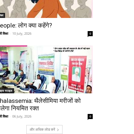
ीचर
eople: लोग क्या कहेंगे?
ी शिक्षा
-
10 July, 2026
0
ाइफ स्टाइल
halassemia: थैलेसीमिया मरीजों को
िलेगा नियमित रक्त
ी शिक्षा
-
06 July, 2026
0
और अधिक लोड करें