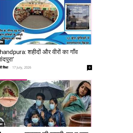
शेष
handpura: शहीदों और वीरों का गाँव
ांदपुरा’
ी शिक्षा
-
17 July, 2026
0
चर
Telegram
Copy URL