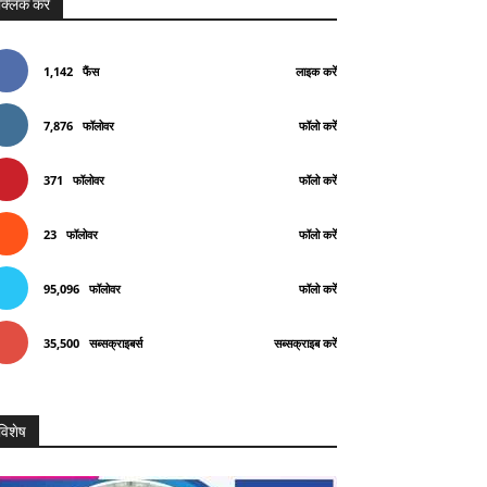
क्लिक करे
1,142
फैंस
लाइक करें
7,876
फॉलोवर
फॉलो करें
371
फॉलोवर
फॉलो करें
23
फॉलोवर
फॉलो करें
95,096
फॉलोवर
फॉलो करें
35,500
सब्सक्राइबर्स
सब्सक्राइब करें
विशेष