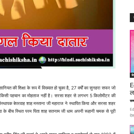
वि
E
नियत की शिक्षा के रूप में विख्यात हो चुका है, 27 वर्षाें का सुनहरा सफर जो
ल
टल पर किसी पहचान का मोहताज नहीं है। सरसा शहर से लगभग 5 किलोमीटर की
सच्च
 संस्थापक बेपरवाह शाह मस्ताना जी महाराज ने स्थापित किया और सरसा शहर
Ed
ेड़ा के बीच स्थित परम पिता शाह सतनाम जी धाम अपनी रूहानी चमक से पूरी
देश