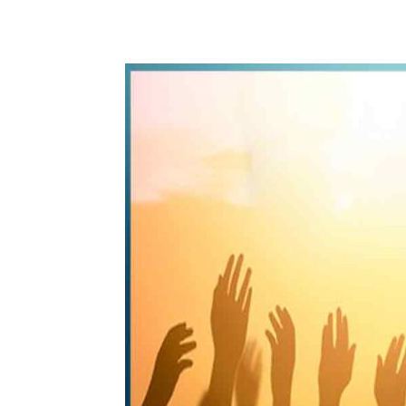
WhatsApp
Share