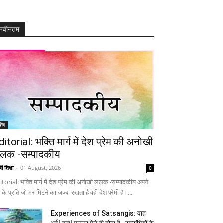
नवीनतम
शेष
ditorial: भक्ति मार्ग में देश प्रेम की अनोखी
लक -सम्पादकीय
ी शिक्षा
-
01 August, 2026
0
itorial: भक्ति मार्ग में देश प्रेम की अनोखी ललक -सम्पादकीय अपने
 के प्रति जो मर मिटने का जज्बा रखता है वही देश प्रेमी है।...
Experiences of Satsangis: वाह
भई! वाह! पुट्टर ऐसे ही होता है…सत्संगियों के