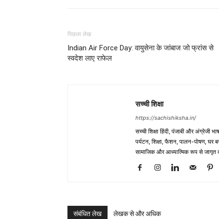
पिछला लेख
Indian Air Force Day: वायुसेना के जांबाज जो फ्रांस से
स्वदेश लाए राफेल
सच्ची शिक्षा
https://sachishiksha.in/
सच्ची शिक्षा हिंदी, पंजाबी और अंग्रेजी 
पर्यटन, शिक्षा, फैशन, पालन-पोषण, घर बना
सामाजिक और आध्यात्मिक रूप से जागृत कर
संबंधित लेख
लेखक से और अधिक