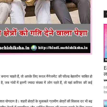
वि
E
ल
नाना चाहते हैं, तो आपके लिए रूरल मैनेजमेंट की फील्ड बेहतरीन साबित हो
सच्च
, जब गांवों में इतनी ज्यादा संख्या में लोग रहते हैं, तो यहां करियर की कई
Ed
देश
शत योगदान है। शहरी क्षेत्रों के मुकाबले ग्रामीण क्षेत्रों की विकास दर भी बढ़