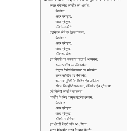
रूरल मैनेजमेंट कोर्सेज की अवधि:
डिप्लोमा:
अंडर ग्रेजुएट:
पोस्ट ग्रेजुएट:
डॉक्टोरल कोर्स:
एडमिशन लेने के लिए योग्यता:
डिप्लोमा :
अंडर ग्रेजुएट:
पोस्ट ग्रेजुएट:
डॉक्टरेट कोर्स:
इन विषयों का करवाया जाता है अध्ययन:
रूरल प्लानिंग एंड डेवेलपमेंट:
नेचुरल रिसोर्स डेवेलपमेंट एंड मैनेजमेंट:
रूरल मार्केटिंग एंड मैनेजमेंट:
रूरल कम्युनिटी फैसलिटिज एंड सर्विसेज:
सोशल सिक्यूरिटी प्रॉब्लाम्स, पॉलिसीज एंड प्रोग्राम:
ऐसे मिलेगी कोर्स में सफलता:
कोर्सेज के लिए प्रमुख एंट्रेंस एग्जाम:
डिप्लोमा:
अंडर ग्रेजुएट:
पोस्ट ग्रेजुएट:
डॉक्टोरल कोर्सेज:
इन क्षेत्रों में ढेरों जॉब आॅप्शन:
रूरल मैनेजमेंट करने के बाद सैलरी: