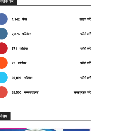
क्लिक करे
1,142
फैंस
लाइक करें
7,876
फॉलोवर
फॉलो करें
371
फॉलोवर
फॉलो करें
23
फॉलोवर
फॉलो करें
95,096
फॉलोवर
फॉलो करें
35,500
सब्सक्राइबर्स
सब्सक्राइब करें
विशेष