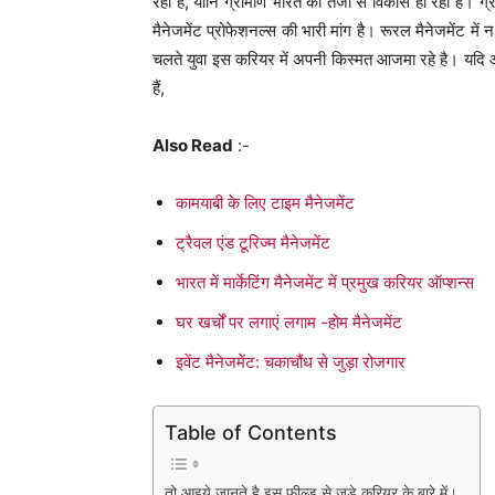
रही है, यानि ग्रामीण भारत का तेजी से विकास हो रहा है। ग्
मैनेजमेंट प्रोफेशनल्स की भारी मांग है। रूरल मैनेजमेंट मे
चलते युवा इस करियर में अपनी किस्मत आजमा रहे है। यदि आ
हैं,
Also Read
:-
कामयाबी के लिए टाइम मैनेजमेंट
ट्रैवल एंड टूरिज्म मैनेजमेंट
भारत में मार्केटिंग मैनेजमेंट में प्रमुख करियर ऑप्शन्स
घर खर्चों पर लगाएं लगाम -होम मैनेजमेंट
इवेंट मैनेजमेंट: चकाचौंध से जुड़ा रोजगार
Table of Contents
तो आइये जानते है इस फील्ड से जुड़े करियर के बारे में।