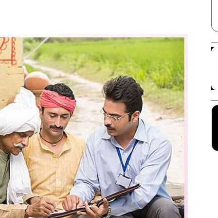
Facebook
X
Linkedin
Pinterest