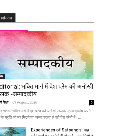
नवीनतम
शेष
ditorial: भक्ति मार्ग में देश प्रेम की अनोखी
लक -सम्पादकीय
ी शिक्षा
-
01 August, 2026
0
itorial: भक्ति मार्ग में देश प्रेम की अनोखी ललक -सम्पादकीय अपने
 के प्रति जो मर मिटने का जज्बा रखता है वही देश प्रेमी है।...
Experiences of Satsangis: वाह
भई! वाह! पुट्टर ऐसे ही होता है…सत्संगियों के