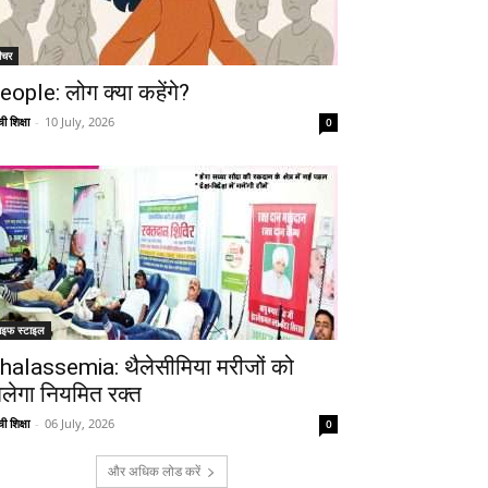
ीचर
eople: लोग क्या कहेंगे?
ी शिक्षा
-
10 July, 2026
0
ाइफ स्टाइल
halassemia: थैलेसीमिया मरीजों को
िलेगा नियमित रक्त
ी शिक्षा
-
06 July, 2026
0
और अधिक लोड करें