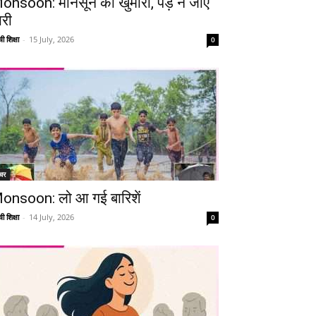
onsoon: मानसून की खुमारी, पड़ न जाए
ारी
ी शिक्षा
-
15 July, 2026
0
चर
onsoon: लो आ गई बारिशें
ी शिक्षा
-
14 July, 2026
0