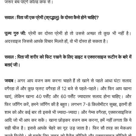
जरूर बच पाएंगे कोल्ड कफ से।
सवाल : पिता जी एक प्रेमी (श्रद्धालु) के दोस्त कैसे होने चाहिएं?
पूज्य गुरु जी:
प्रेमी का दोस्त प्रेमी हो तो उससे अच्छा तो कुछ भी नहीं है।
अदरवाइज जिससे आपके विचार मिलते हों, वो भी दोस्त हो सकता है।
सवाल : पिता जी शरीर को फिट रखने के लिए डाइट व एक्सरसाइज रूटीन के बारे में
बताएं जी।
जवाब :
अगर आप वजन कम करना चाहते हैं तो खाने से पहले आधा घंटा सलाद
वगैरहा लें और कुछ फ्रुट वगैरहा लें 12 बजे से पहले-पहले। और फिर आप खाना
खाएं, लेकिन खाना 40 पर्सेंट और 60 पर्सेंट ज्यादातर सलाद होना चाहिए। और
फिर जॉगिंग करें, हमने जॉगिंग की है बहुत। लगभग 7-8 किलोमीटर सुबह, इतनी ही
शाम को और कई बार तो इससे भी ज्यादा-ज्यादा। और गेम्स वगैरहा, एक्सरसाइजिज
आदि जो भी आप कर सकें। खाना छोड़कर वजन कम करना, हमें नहीं लगता कि ये
सही चीज है। इससे आपके चेहरे का नूर उड़ जाता है। फिर सौ तरह का मेकअप
करते फिरोगे। तो इसके लिए डाइट को बैलेंस कीजिये और एक्सरसाइज कीजिये तो