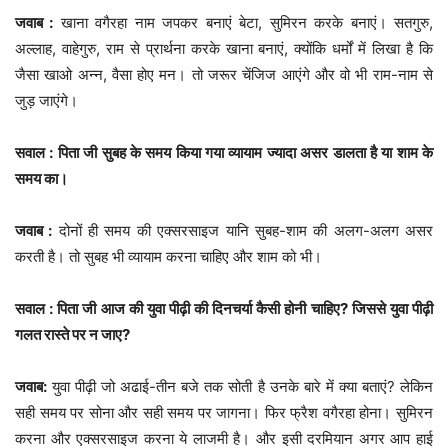
जवाब :
खाना वगैरहा नाम जपकर बनाएं बेटा, सुमिरन करके बनाएं। सतगुरु,
अल्लाह, वाहेगुरु, राम से प्रार्थना करके खाना बनाएं, क्योंकि धर्मों में लिखा है कि
जैसा खाओ अन्न, वैसा होए मन। तो जरूर चेंजिज आएंगे और वो भी राम-नाम से
जुड़ जाएंगे।
सवाल : पिता जी सुबह के समय किया गया व्यायाम ज्यादा असर डालता है या शाम के
समय का।
जवाब :
दोनों ही समय की एक्सरसाइज यानि सुबह-शाम की अलग-अलग असर
करती है। तो सुबह भी व्यायाम करना चाहिए और शाम को भी।
सवाल : पिता जी आज की युवा पीढ़ी की दिनचर्या कैसी होनी चाहिए? जिससे युवा पीढ़ी
गलत रास्ते पर न जाए?
जवाब:
युवा पीढ़ी जो अढाई-तीन बजे तक सोती है उनके बारे में क्या बताएं? लेकिन
सही समय पर सोना और सही समय पर जागना। फिर फ्रैश वगैरहा होना। सुमिरन
करना और एक्सरसाइज करना ये लाजमी है। और इसी दरमियान अगर आप हाई