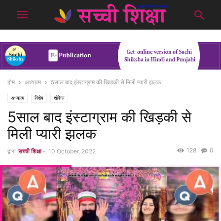
होम
अध्यात्म
5साल बाद इंस्टाग्राम की खिड़की से मिली प्यारी झलक
अध्यात्म
विशेष
शोकेस
5साल बाद इंस्टाग्राम की खिड़की से
मिली प्यारी झलक
128
0
द्वारा
सच्ची शिक्षा
-
10 October, 2022