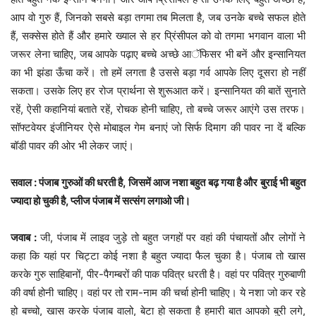
आप वो गुरु हैं, जिनको सबसे बड़ा तगमा तब मिलता है, जब उनके बच्चे सफल होते
हैं, सक्सेस होते हैं और हमारे ख्याल से हर प्रिंसीपल को वो तगमा भगवान वाला भी
जरूर लेना चाहिए, जब आपके पढ़ाए बच्चे अच्छे आॅफिसर भी बनें और इन्सानियत
का भी झंडा ऊँचा करें। तो हमें लगता है उससे बड़ा गर्व आपके लिए दूसरा हो नहीं
सकता। उसके लिए हर रोज प्रार्थना से शुरूआत करें। इन्सानियत की बातें सुनाते
रहें, ऐसी कहानियां बताते रहें, रोचक होनी चाहिए, तो बच्चे जरूर आएंगे उस तरफ।
सॉफ्टवेयर इंजीनियर ऐसे मोबाइल गेम बनाएं जो सिर्फ दिमाग की पावर ना दें बल्कि
बॉडी पावर की ओर भी लेकर जाएं।
सवाल : पंजाब गुरुओं की धरती है, जिसमें आज नशा बहुत बढ़ गया है और बुराई भी बहुत
ज्यादा हो चुकी है, प्लीज पंजाब में सत्संग लगाओ जी।
जवाब :
जी, पंजाब में लाइव जुड़े तो बहुत जगहों पर वहां की पंचायतों और लोगों ने
कहा कि यहां पर चिट्टा कोई नशा है बहुत ज्यादा फैल चुका है। पंजाब तो खास
करके गुरु साहिबानों, पीर-पैगम्बरों की पाक पवित्र धरती है। वहां पर पवित्र गुरुबाणी
की वर्षा होनी चाहिए। वहां पर तो राम-नाम की चर्चा होनी चाहिए। ये नशा जो कर रहे
हो बच्चो, खास करके पंजाब वालो, बेटा हो सकता है हमारी बात आपको बुरी लगे,