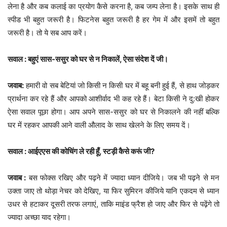
लेना है और कब कलाई का प्रयोग कैसे करना है, कब जम्प लेना है। इसके साथ ही
स्पीड भी बहुत जरूरी है। फिटनेस बहुत जरूरी है हर गेम में और इसमें तो बहुत
जरूरी है। तो ये सब आप करें।
सवाल : बहुएं सास-ससुर को घर से न निकालें, ऐसा संदेश दें जी।
जवाब:
हमारी वो सब बेटियां जो किसी न किसी घर में बहू बनी हुई हैं, से हाथ जोड़कर
प्रार्थना कर रहे हैं और आपको आशीर्वाद भी कह रहे हैं। बेटा किसी ने दु:खी होकर
ऐसा सवाल पूछा होगा। आप अपने सास-ससुर को घर से निकालने की नहीं बल्कि
घर में रहकर आपकी आने वाली औलाद के साथ खेलने के लिए समय दें।
सवाल : आईएएस की कोचिंग ले रही हूँ, स्टड़ी कैसे करूं जी?
जवाब :
बस फोक्स रखिए और पढ़ने में ज्यादा ध्यान दीजिये। जब भी पढ़ने से मन
उक्ता जाए तो थोड़ा नेचर को देखिए, या फिर सुमिरन कीजिये यानि एकदम से ध्यान
उधर से हटाकर दूसरी तरफ लगाएं, ताकि माइंड फ्रैश हो जाए और फिर से पढ़ेंगे तो
ज्यादा अच्छा याद रहेगा।