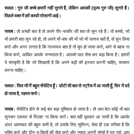
सवाल : गुरु जी बच्चे हमारी नहीं सुनते हैं, लेकिन आपकी (पूज्य गुरु जी) सुनते हैं।
पिछले वक्त में हमें काफी परेशानी आई।
जवाब :
तो अच्छी बात है वो अपने पीर-फकीर की बात तो सुन रहे हैं। तो बच्चो, जो
भी हमारी बात सुन रहे हो, तो अपने माँ-बाप की भी जो भी जायज बातें हैं, वो सुन लिया
करो और अगर लगता है कि नाजायज बात है तो चुप हो जाया करो, आगे से बहस ना
किया करो, आखिर आपके जन्मदाता हैं। आपको पाल पोस कर बड़ा किया है। हमारी
ये संस्कृति है कि जो सिखाती है कि अपने बड़ों की इज्जत करनी चाहिए, सत्कार
करना चाहिए।
सवाल : पिता जी मैं बहुत सेंसेटिव हूँ। छोटी सी बात से स्ट्रैस में आ जाती हूँ, सिर में दर्द
हो जाता है, रहमत करो।
जवाब :
सेंसेटिव होने से कई बार बड़ा मुश्किल हो जाता है। तो आप बेटा कोई भी बात
सुनकर एकदम से रिएक्ट ना किया करो। बात वहीं घूमकर आ जाती है कि आपके
अंदर आत्मबल की बहुत कमी है, तो उसके लिए सुमिरन, सेवा ही एक तरीका है कि
भक्ति करो और दीन-दु:खियों की सेवा करो और ज्यादा अपनी सोचों में मत रहो, आप