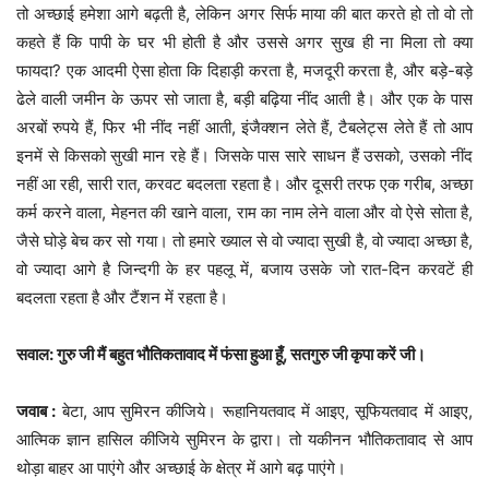
तो अच्छाई हमेशा आगे बढ़ती है, लेकिन अगर सिर्फ माया की बात करते हो तो वो तो
कहते हैं कि पापी के घर भी होती है और उससे अगर सुख ही ना मिला तो क्या
फायदा? एक आदमी ऐसा होता कि दिहाड़ी करता है, मजदूरी करता है, और बड़े-बड़े
ढेले वाली जमीन के ऊपर सो जाता है, बड़ी बढ़िया नींद आती है। और एक के पास
अरबों रुपये हैं, फिर भी नींद नहीं आती, इंजैक्शन लेते हैं, टैबलेट्स लेते हैं तो आप
इनमें से किसको सुखी मान रहे हैं। जिसके पास सारे साधन हैं उसको, उसको नींद
नहीं आ रही, सारी रात, करवट बदलता रहता है। और दूसरी तरफ एक गरीब, अच्छा
कर्म करने वाला, मेहनत की खाने वाला, राम का नाम लेने वाला और वो ऐसे सोता है,
जैसे घोड़े बेच कर सो गया। तो हमारे ख्याल से वो ज्यादा सुखी है, वो ज्यादा अच्छा है,
वो ज्यादा आगे है जिन्दगी के हर पहलू में, बजाय उसके जो रात-दिन करवटें ही
बदलता रहता है और टैंशन में रहता है।
सवाल: गुरु जी मैं बहुत भौतिकतावाद में फंसा हुआ हूँ, सतगुरु जी कृपा करें जी।
जवाब :
बेटा, आप सुमिरन कीजिये। रूहानियतवाद में आइए, सूफियतवाद में आइए,
आत्मिक ज्ञान हासिल कीजिये सुमिरन के द्वारा। तो यकीनन भौतिकतावाद से आप
थोड़ा बाहर आ पाएंगे और अच्छाई के क्षेत्र में आगे बढ़ पाएंगे।