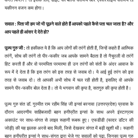
यकीनन वजन कम होगा।
सवाल : पिता जी हम जो भी पूछने वाले होते हैं आपको पहले कैसे पता चल जाता है? और
आप पहले ही आंसर दे देते हो?
पूज्य गुरु जी :
तो हकीकत ये है कि आप लोगों की तरंगें होती हैं, जिन्हें कहते हैं आत्मिक
तरंगें, सोच की तरंगें तो पीर-फकीर जब आपके सामने बैठता है तो नैचुरली वो तरंगें
हिट करती हैं और वो परमपिता परमात्मा ही उन तरंगों को संतों के अंदर आवाज के
रूप में दे देता है कि इस तरंग को इस तरह से जवाब दो। ये आई हुई तरंग को इस
तरह से जवाब दो। तो आपकी अभी सोच में चल रही होती है, इसलिए वो आपके
सामने पीर-फकीर बोल देता है। तो ये भगवान की कृपा है, सतगुरु की कृपा होती है।
पूज्य गुरु संत डॉ. गुरमीत राम रहीम सिंह जी इन्सां बरनावा (उत्तरप्रदेश) प्रवास के
दौरान आदरणीय साहिबजादी बहन हनीप्रीत इन्सां के साथ अपने इंस्टाग्राम
अकाउंट पर साध-संगत से लाइव रूहानी रूबरू हुए। एफडीडी (फादर डॉटर की
जोड़ी) की यह झलक अरसे बाद मिली, जिसे देखकर संगत में बड़ी खुशी थी। रूहानी
बहन हनीप्रीत इन्सां ने साध-संगत द्वारा भेजे गए सवालों को पढ़ा, जिनका पूज्य गुरु