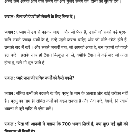
अच्छे कर्म आपके आने वाले समय को और गुजरे समय को, दोनों को सुधार देंगे।
सवाल : पिता जी पेपरों की तैयारी के लिए टिप्स दें।
जवाब :
एग्जाम में ढंग से पढ़कर जाएं। और जो पेपर है, उसमें जो सबसे बड़े प्रश्न
यानि सबसे ज्यादा अंकों के हैं, उन्हें पहले करना चाहिए और जो छोटे-छोटे होते हैं,
उनको बाद में करें। और सबसे जरूरी बात, जो आपको आता है, उन प्रश्नों को पहले
हल करें। इसके साथ ही टैंशन बिल्कुल ना लें, क्योंकि टैंशन में कई बार जो आता
होता है, उसे भी भूल जाते हैं।
सवाल : प्यारे पापा जी संचित कर्मों को कैसे बदलें?
जवाब :
संचित कर्मों को बदलने के लिए प्रभु के नाम के अलावा और कोई तरीका नहीं
है। प्रभु का नाम ही संचित कर्मों को बदल सकता है और सेवा करें, बेग़र्ज, नि:स्वार्थ
भावना से पूरी सृष्टि से प्रेम करें।
सवाल : पिता जी आपजी ने बताया कि 700 भजन लिखें हैं, क्या कुछ नई मूवी की
स्क्रिप्ट भी लिखी है?