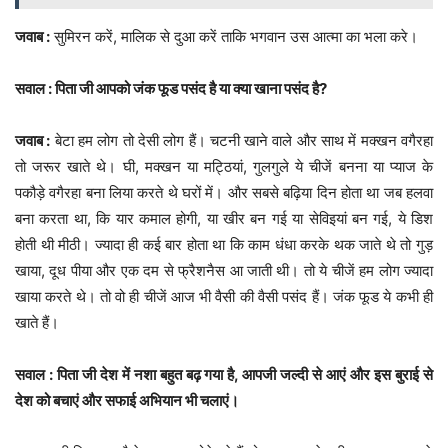
जवाब :
सुमिरन करें, मालिक से दुआ करें ताकि भगवान उस आत्मा का भला करे।
सवाल : पिता जी आपको जंक फूड पसंद है या क्या खाना पसंद है?
जवाब :
बेटा हम लोग तो देसी लोग हैं। चटनी खाने वाले और साथ में मक्खन वगैरहा
तो जरूर खाते थे। घी, मक्खन या मट्ठियां, गुलगुले ये चीजें बनना या प्याज के
पकौड़े वगैरहा बना लिया करते थे घरों में। और सबसे बढ़िया दिन होता था जब हलवा
बना करता था, कि यार कमाल होगी, या खीर बन गई या सेविइयां बन गई, ये डिश
होती थी मीठी। ज्यादा ही कई बार होता था कि काम धंधा करके थक जाते थे तो गुड़
खाया, दूध पीया और एक दम से फ्रैशनैस आ जाती थी। तो ये चीजें हम लोग ज्यादा
खाया करते थे। तो वो ही चीजें आज भी वैसी की वैसी पसंद हैं। जंक फूड ये कभी ही
खाते हैं।
सवाल : पिता जी देश में नशा बहुत बढ़ गया है, आपजी जल्दी से आएं और इस बुराई से
देश को बचाएं और सफाई अभियान भी चलाएं।