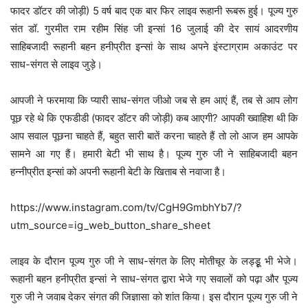
फादर डॉटर की जोड़ी) 5 वर्ष बाद एक बार फिर लाइव रूहानी रूबरू हुई। पूज्य गुरु
संत डॉ. गुरमीत राम रहीम सिंह जी इन्सां 16 जुलाई की देर सायं आदरणीय
साहिबजादी रूहानी बहन हनीप्रीत इन्सां के साथ अपने इंस्टाग्राम अकाउंट पर
साध-संगत से लाइव जुड़े।
आपजी ने फरमाया कि प्यारी साध-संगत जीओ जब से हम आएं हैं, तब से आप लोग
पूछ रहे थे कि एफडीडी (फादर डॉटर की जोड़ी) कब आएगी? आपकी ख्वाहिश थी कि
आप सवाल पूछना चाहते हैं, बहुत सारी बातें करना चाहते हैं तो लो आज हम आपके
सामने आ गए हैं। हमारी बेटी भी साथ है। पूज्य गुरु जी ने साहिबजादी बहन
हन्नीप्रीत इन्सां को अपनी रूहानी बेटी के खिताब से नवाजा है।
https://www.instagram.com/tv/CgH9GmbhYb7/?
utm_source=ig_web_button_share_sheet
लाइव के दौरान पूज्य गुरु जी ने साध-संगत के लिए मोतीचूर के लड्डृू भी भेजे।
रूहानी बहन हनीप्रीत इन्सां ने साध-संगत द्वारा भेजे गए सवालों को पढ़ा और पूज्य
गुरु जी ने जवाब देकर संगत की जिज्ञासा को शांत किया। इस दौरान पूज्य गुरु जी ने