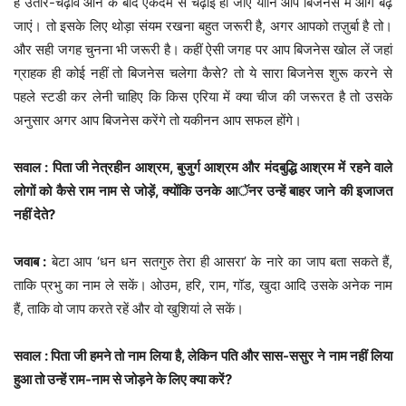
है उतार-चढ़ाव आने के बाद एकदम से चढ़ाई हो जाए यानि आप बिजनेस में आगे बढ़
जाएं। तो इसके लिए थोड़ा संयम रखना बहुत जरूरी है, अगर आपको तज़ुर्बा है तो।
और सही जगह चुनना भी जरूरी है। कहीं ऐसी जगह पर आप बिजनेस खोल लें जहां
ग्राहक ही कोई नहीं तो बिजनेस चलेगा कैसे? तो ये सारा बिजनेस शुरू करने से
पहले स्टडी कर लेनी चाहिए कि किस एरिया में क्या चीज की जरूरत है तो उसके
अनुसार अगर आप बिजनेस करेंगे तो यकीनन आप सफल होंगे।
सवाल : पिता जी नेत्रहीन आश्रम, बुजुर्ग आश्रम और मंदबुद्धि आश्रम में रहने वाले
लोगों को कैसे राम नाम से जोड़ें, क्योंकि उनके आॅनर उन्हें बाहर जाने की इजाजत
नहीं देते?
जवाब :
बेटा आप ‘धन धन सतगुरु तेरा ही आसरा’ के नारे का जाप बता सकते हैं,
ताकि प्रभु का नाम ले सकें। ओउम, हरि, राम, गॉड, खुदा आदि उसके अनेक नाम
हैं, ताकि वो जाप करते रहें और वो खुशियां ले सकें।
सवाल : पिता जी हमने तो नाम लिया है, लेकिन पति और सास-ससुर ने नाम नहीं लिया
हुआ तो उन्हें राम-नाम से जोड़ने के लिए क्या करें?