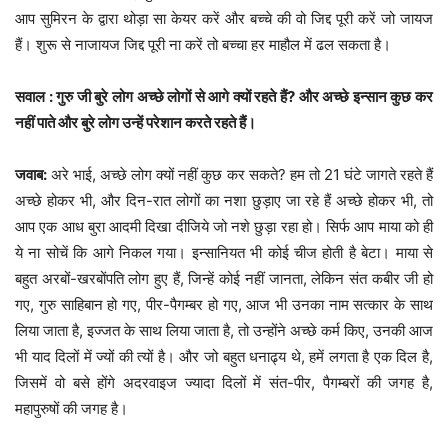
आप सुमिरन के द्वारा थोड़ा सा केयर करें और बच्चे की वो जिद्द पूरी करें जो जायज
हैं। शुरू से नाजायज जिद्द पूरी ना करें तो बच्चा हर माहौल में ढल सकता है।
सवाल : गुरु जी बुरे लोग अच्छे लोगों से आगे क्यों रहते हैं? और अच्छे इन्सान कुछ कर
नहीं पाते और बुरे लोग उन्हें परेशान करते रहते हैं।
जवाब:
अरे भाई, अच्छे लोग क्यों नहीं कुछ कर सकते? हम तो 21 घंटे जागते रहते हैं
अच्छे होकर भी, और दिन-रात लोगों का नशा छुड़ाए जा रहे हैं अच्छे होकर भी, तो
आप एक आध बुरा आदमी दिखा दीजिये जो नशे छुड़ा रहा हो। सिर्फ आप माया को ही
ये ना सोचें कि आगे निकल गया। इन्सानियत भी कोई चीज होती है बेटा। माया से
बहुत अरबों-खरबोंपति लोग हुए हैं, जिन्हें कोई नहीं जानता, लेकिन संत कबीर जी हो
गए, गुरु साहिबान हो गए, पीर-पैगम्बर हो गए, आज भी उनका नाम सत्कार के साथ
लिया जाता है, इज्जत के साथ लिया जाता है, तो उन्होंने अच्छे कर्म किए, उनकी आज
भी याद दिलों में ज्यों की त्यों है। और जो बहुत धनाढ्य थे, हमें लगता है एक दिल है,
जिसमें वो बसे होंगे अदरवाइज ज्यादा दिलों में संत-पीर, पैगम्बरों की जगह है,
महापुरुषों की जगह है।