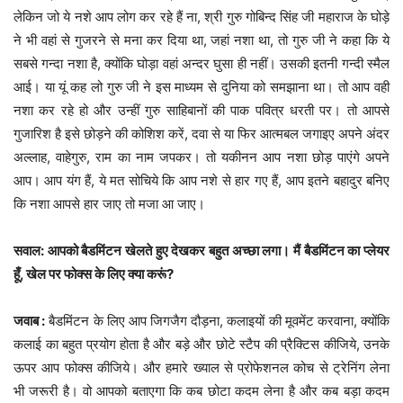
लेकिन जो ये नशे आप लोग कर रहे हैं ना, श्री गुरु गोबिन्द सिंह जी महाराज के घोड़े
ने भी वहां से गुजरने से मना कर दिया था, जहां नशा था, तो गुरु जी ने कहा कि ये
सबसे गन्दा नशा है, क्योंकि घोड़ा वहां अन्दर घुसा ही नहीं। उसकी इतनी गन्दी स्मैल
आई। या यूं कह लो गुरु जी ने इस माध्यम से दुनिया को समझाना था। तो आप वही
नशा कर रहे हो और उन्हीं गुरु साहिबानों की पाक पवित्र धरती पर। तो आपसे
गुजारिश है इसे छोड़ने की कोशिश करें, दवा से या फिर आत्मबल जगाइए अपने अंदर
अल्लाह, वाहेगुरु, राम का नाम जपकर। तो यकीनन आप नशा छोड़ पाएंगे अपने
आप। आप यंग हैं, ये मत सोचिये कि आप नशे से हार गए हैं, आप इतने बहादुर बनिए
कि नशा आपसे हार जाए तो मजा आ जाए।
सवाल: आपको बैडमिंटन खेलते हुए देखकर बहुत अच्छा लगा। मैं बैडमिंटन का प्लेयर
हूँ, खेल पर फोक्स के लिए क्या करूं?
जवाब :
बैडमिंटन के लिए आप जिगजैग दौड़ना, कलाइयों की मूवमेंट करवाना, क्योंकि
कलाई का बहुत प्रयोग होता है और बड़े और छोटे स्टैप की प्रैक्टिस कीजिये, उनके
ऊपर आप फोक्स कीजिये। और हमारे ख्याल से प्रोफेशनल कोच से ट्रेनिंग लेना
भी जरूरी है। वो आपको बताएगा कि कब छोटा कदम लेना है और कब बड़ा कदम