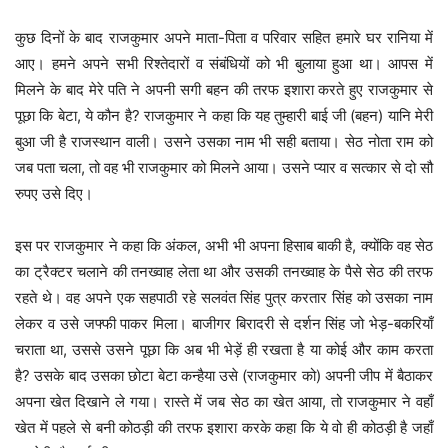
कुछ दिनों के बाद राजकुमार अपने माता-पिता व परिवार सहित हमारे घर रानिया में
आए। हमने अपने सभी रिश्तेदारों व संबंधियों को भी बुलाया हुआ था। आपस में
मिलने के बाद मेरे पति ने अपनी सगी बहन की तरफ इशारा करते हुए राजकुमार से
पूछा कि बेटा, ये कौन है? राजकुमार ने कहा कि यह तुम्हारी बाई जी (बहन) यानि मेरी
बुआ जी है राजस्थान वाली। उसने उसका नाम भी सही बताया। सेठ नोता राम को
जब पता चला, तो वह भी राजकुमार को मिलने आया। उसने प्यार व सत्कार से दो सौ
रुपए उसे दिए।
इस पर राजकुमार ने कहा कि अंकल, अभी भी अपना हिसाब बाकी है, क्योंकि वह सेठ
का ट्रैक्टर चलाने की तनख्वाह लेता था और उसकी तनख्वाह के पैसे सेठ की तरफ
रहते थे। वह अपने एक सहपाठी रहे सलवंत सिंह पुत्र करतार सिंह को उसका नाम
लेकर व उसे जफ्फी पाकर मिला। बाजीगर बिरादरी से दर्शन सिंह जो भेड़-बकरियाँ
चराता था, उससे उसने पूछा कि अब भी भेड़ें ही रखता है या कोई और काम करता
है? उसके बाद उसका छोटा बेटा कन्हैया उसे (राजकुमार को) अपनी जीप में बैठाकर
अपना खेत दिखाने ले गया। रास्ते में जब सेठ का खेत आया, तो राजकुमार ने वहाँ
खेत में पहले से बनी कोठड़ी की तरफ इशारा करके कहा कि ये वो ही कोठड़ी है जहाँ