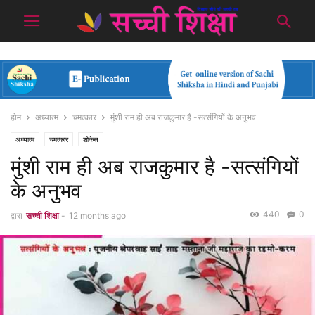
होम
अध्यात्म
चमत्कार
मुंशी राम ही अब राजकुमार है -सत्संगियों के अनुभव
अध्यात्म
चमत्कार
शोकेस
मुंशी राम ही अब राजकुमार है -सत्संगियों
के अनुभव
440
0
द्वारा
सच्ची शिक्षा
-
12 months ago