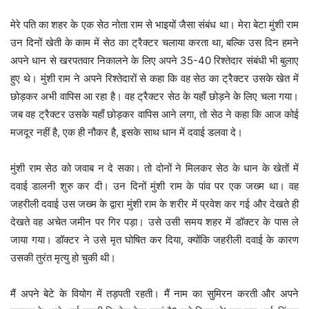
मेरे पति का शहर के एक सेठ नोता राम से भाइयों जैसा संबंध था। मेरा बेटा मुंशी राम
उन दिनों खेती के काम में सेठ का ट्रैक्टर चलाया करता था, बल्कि उस दिन हमने
अपने धान से खरपतवार निकालने के लिए अपने 35-40 रिश्तेदार संबंधी भी बुलाए
हुए थे। मुंशी राम ने अपने रिश्तेदारों से कहा कि वह सेठ का ट्रैक्टर उसके खेत में
छोड़कर अभी वापिस आ रहा है। वह ट्रैक्टर सेठ के यहाँ छोड़ने के लिए चला गया।
जब वह ट्रैक्टर उसके यहाँ छोड़कर वापिस आने लगा, तो सेठ ने कहा कि आज कोई
मजदूर नहीं है, एक ही नौकर है, इसके साथ धान में दवाई डलवा दे।
मुंशी राम सेठ को जवाब न दे सका। तो दोनों ने मिलकर सेठ के धान के खेतों में
दवाई डालनी शुरु कर दी। उन दिनों मुंशी राम के पांव पर एक जख्म था। वह
जहरीली दवाई उस जख्म के द्वारा मुंशी राम के शरीर में प्रवेश कर गई और देखते ही
देखते वह अचेत जमीन पर गिर पड़ा। उसे उसी समय शहर में डॉक्टर के पास ले
जाया गया। डॉक्टर ने उसे मृत घोषित कर दिया, क्योंकि जहरीली दवाई के कारण
उसकी तुरंत मृत्यु हो चुकी थी।
मैं अपने बेटे के वियोग में तड़पती रहती। मैं नाम का सुमिरन करती और अपने