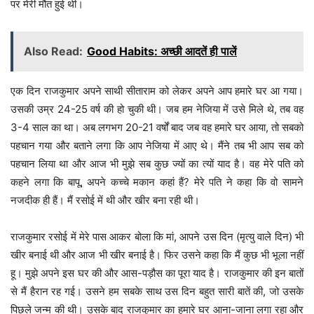
पर मेरी मौत हुई थी।
Also Read:
Good Habits: अच्छी आदतें ही पालें
एक दिन राजकुमार अपने साथी सीताराम को लेकर अपने आप हमारे घर आ गया।
उसकी उम्र 24-25 वर्ष की हो चुकी थी। जब हम नेजिया में उसे मिले थे, तब वह
3-4 साल का था। अब लगभग 20-21 वर्षों बाद जब वह हमारे घर आया, तो सबको
पहचान गया और बताने लगा कि आप नेजिया में आए थे। मैंने तब भी आप सब को
पहचान लिया था और आज भी मुझे सब कुछ ज्यों का त्यों याद है। वह मेरे पति को
कहने लगा कि बापू, अपने कच्चे मकान कहां हैं? मेरे पति ने कहा कि वो सामने
नजदीक ही हैं। मैं रसोई में थी और खीर बना रही थी।
राजकुमार रसोई में मेरे पास आकर बोला कि मां, आपने उस दिन (मृत्यु वाले दिन) भी
खीर बनाई थी और आज भी खीर बनाई है। फिर उसने कहा कि मैं कुछ भी भूला नहीं
हू। मुझे अपने इस घर की और आस-पड़ौस का पूरा याद है। राजकुमार की इन बातों
से मैं हैरान रह गई। उसने हम सबके साथ उस दिन बहुत सारी बातें की, जो उसके
पिछले जन्म की थी। उसके बाद राजकुमार का हमारे घर आना-जाना लगा रहा और