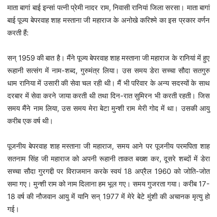
माता बागां बाई इन्सां पत्नी प्रेमी नादर राम, निवासी रानियां जिला सरसा। माता बागां
बाई पूज्य बेपरवाह शाह मस्ताना जी महाराज के अनोखे करिश्मे का इस प्रकार वर्णन
करती हैं:
सन् 1959 की बात है। मैंने पूज्य बेपरवाह शाह मस्ताना जी महाराज के रानियां में हुए
रूहानी सत्संग में नाम-शब्द, गुरुमंत्र लिया। उस समय डेरा सच्चा सौदा सतगुरु
धाम रानिया में उसारी की सेवा चल रही थी। मैं भी परिवार के अन्य सदस्यों के साथ
दरबार में सेवा करने जाया करती थी तथा दिन-रात सुमिरन भी करती रहती। जिस
समय मैंने नाम लिया, उस समय मेरा बेटा मुन्शी राम मेरी गोद में था। उसकी आयु
करीब एक वर्ष थी।
पूजनीय बेपरवाह शाह मस्ताना जी महाराज, समय आने पर पूजनीय परमपिता शाह
सतनाम सिंह जी महाराज को अपनी रूहानी ताकत बख्श कर, दूसरे शब्दों में डेरा
सच्चा सौदा गुरगद्दी पर विराजमान करके स्वयं 18 अप्रैल 1960 को जोति-जोत
समा गए। मुन्शी राम को नाम दिलाना हम भूल गए। समय गुजरता गया। करीब 17-
18 वर्ष की नौजवान आयु में यानि सन् 1977 में मेरे बेटे मुंशी की अचानक मृत्यु हो
गई।