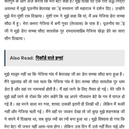
सतगुरु के आगे अर्ज़ करती कि मेरा बेटा कहां है? मुझे दिखा दो! एक रात अर्द्ध-निंद्रा
अवस्था में मुझे पूजनीय बेपरवाह सार्इं मस्ताना जी महाराज ने दर्शन दिए। उन्होंने
मुझे मेरा मुंशी राम दिखाया। मुंशी राम ने मुझे कहा कि मां, मैं अब नेजिया डेरा सच्चा
सौदा में हूं। मेरा कमरा नेजिया में बनी गुफा (तेरावास) के पास है। पूजनीय सार्इं
जी ने मुझे डेरा सच्चा सौदा सतलोक पुर दमदमासाहिब नेजिया खेड़ा डेरे का सारा
सीन दिखाया।
Also Read:
रिकॉर्ड वाले इन्सां
मुझे मालूम नहीं था कि नेजिया गांव में बेपरवाह जी का डेरा सच्चा सौदा बना हुआ है।
मैंने पूछताछ की तो पता चला कि नेजिया गांव में डेरा सच्चा सौदा सतलोक पुर धाम
डेरा है और वहां पर नामचर्चा होती है। मैं वहां जाने के लिए तैयार हो गई। मेरे पति ने
मुझे वहाँ जाने से रोका कि लोग कहेंगे कि वह अपने नौजवान बेटे के गम में पागल हो
गई है। वह मरने वाला मर गया, शायद उसकी इतनी ही लिखी थी। लेकिन मैं रूकी
नहीं और नेजिया चली गई। मैंने वहाँ पर जाकर देखा तो जो कुछ मुझे शहनशाह जी
ने सपने में दिखाया था, सब कुछ ज्यों का त्यों बना हुआ था। मुझे विश्वास हो गया कि
मेरा बेटा भी जरूर यहीं आस-पास होगा। लेकिन उस दिन मैं उसे नहीं मिल पाई और