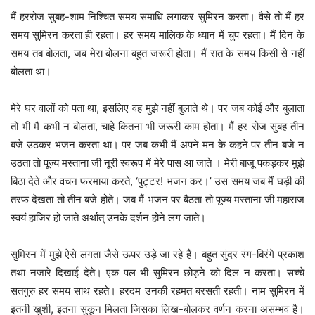
मैं हररोज सुबह-शाम निश्चित समय समाधि लगाकर सुमिरन करता। वैसे तो मैं हर
समय सुमिरन करता ही रहता। हर समय मालिक के ध्यान में चुप रहता। मैं दिन के
समय तब बोलता, जब मेरा बोलना बहुत जरूरी होता। मैं रात के समय किसी से नहीं
बोलता था।
मेरे घर वालों को पता था, इसलिए वह मुझे नहीं बुलाते थे। पर जब कोई और बुलाता
तो भी मैं कभी न बोलता, चाहे कितना भी जरूरी काम होता। मैं हर रोज सुबह तीन
बजे उठकर भजन करता था। पर जब कभी मैं अपने मन के कहने पर तीन बजे न
उठता तो पूज्य मस्ताना जी नूरी स्वरूप में मेरे पास आ जाते । मेरी बाजू पकड़कर मुझे
बिठा देते और वचन फरमाया करते, ‘पुट्टर! भजन कर।’ उस समय जब मैं घड़ी की
तरफ देखता तो तीन बजे होते। जब मैं भजन पर बैठता तो पूज्य मस्ताना जी महाराज
स्वयं हाजिर हो जाते अर्थात् उनके दर्शन होने लग जाते।
सुमिरन में मुझे ऐसे लगता जैसे ऊपर उड़े जा रहे हैं। बहुत सुंदर रंग-बिरंगे प्रकाश
तथा नजारे दिखाई देते। एक पल भी सुमिरन छोड़ने को दिल न करता। सच्चे
सतगुरु हर समय साथ रहते। हरदम उनकी रहमत बरसती रहती। नाम सुमिरन में
इतनी खुशी, इतना सुकून मिलता जिसका लिख-बोलकर वर्णन करना असम्भव है।