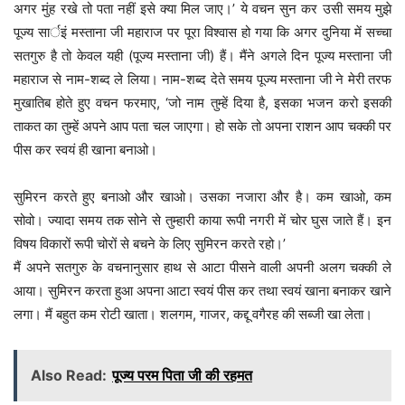
अगर मुंह रखे तो पता नहीं इसे क्या मिल जाए।’ ये वचन सुन कर उसी समय मुझे
पूज्य सार्इं मस्ताना जी महाराज पर पूरा विश्वास हो गया कि अगर दुनिया में सच्चा
सतगुरु है तो केवल यही (पूज्य मस्ताना जी) हैं। मैंने अगले दिन पूज्य मस्ताना जी
महाराज से नाम-शब्द ले लिया। नाम-शब्द देते समय पूज्य मस्ताना जी ने मेरी तरफ
मुखातिब होते हुए वचन फरमाए, ‘जो नाम तुम्हें दिया है, इसका भजन करो इसकी
ताकत का तुम्हें अपने आप पता चल जाएगा। हो सके तो अपना राशन आप चक्की पर
पीस कर स्वयं ही खाना बनाओ।
सुमिरन करते हुए बनाओ और खाओ। उसका नजारा और है। कम खाओ, कम
सोवो। ज्यादा समय तक सोने से तुम्हारी काया रूपी नगरी में चोर घुस जाते हैं। इन
विषय विकारों रूपी चोरों से बचने के लिए सुमिरन करते रहो।’
मैं अपने सतगुरु के वचनानुसार हाथ से आटा पीसने वाली अपनी अलग चक्की ले
आया। सुमिरन करता हुआ अपना आटा स्वयं पीस कर तथा स्वयं खाना बनाकर खाने
लगा। मैं बहुत कम रोटी खाता। शलगम, गाजर, कद्दू वगैरह की सब्जी खा लेता।
Also Read:
पूज्य परम पिता जी की रहमत