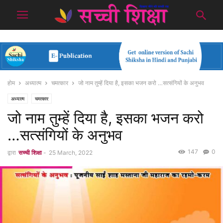
होम
अध्यात्म
चमत्कार
जो नाम तुम्हें दिया है, इसका भजन करो …सत्संगियों के अनुभव
अध्यात्म
चमत्कार
जो नाम तुम्हें दिया है, इसका भजन करो
…सत्संगियों के अनुभव
147
0
द्वारा
सच्ची शिक्षा
-
25 March, 2022