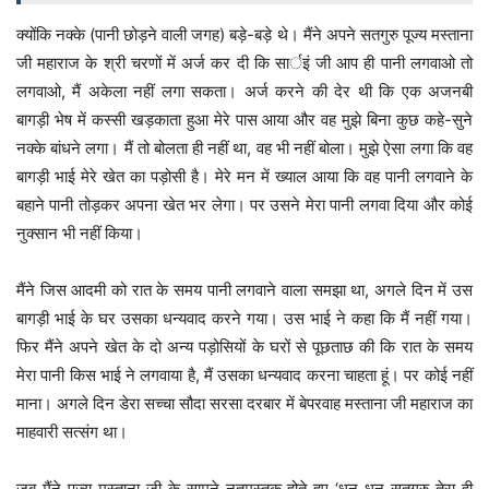
क्योंकि नक्के (पानी छोड़ने वाली जगह) बड़े-बड़े थे। मैंने अपने सतगुरु पूज्य मस्ताना
जी महाराज के श्री चरणों में अर्ज कर दी कि सार्इं जी आप ही पानी लगवाओ तो
लगवाओ, मैं अकेला नहीं लगा सकता। अर्ज करने की देर थी कि एक अजनबी
बागड़ी भेष में कस्सी खड़काता हुआ मेरे पास आया और वह मुझे बिना कुछ कहे-सुने
नक्के बांधने लगा। मैं तो बोलता ही नहीं था, वह भी नहीं बोला। मुझे ऐसा लगा कि वह
बागड़ी भाई मेरे खेत का पड़ोसी है। मेरे मन में ख्याल आया कि वह पानी लगवाने के
बहाने पानी तोड़कर अपना खेत भर लेगा। पर उसने मेरा पानी लगवा दिया और कोई
नुक्सान भी नहीं किया।
मैंने जिस आदमी को रात के समय पानी लगवाने वाला समझा था, अगले दिन में उस
बागड़ी भाई के घर उसका धन्यवाद करने गया। उस भाई ने कहा कि मैं नहीं गया।
फिर मैंने अपने खेत के दो अन्य पड़ोसियों के घरों से पूछताछ की कि रात के समय
मेरा पानी किस भाई ने लगवाया है, मैं उसका धन्यवाद करना चाहता हूं। पर कोई नहीं
माना। अगले दिन डेरा सच्चा सौदा सरसा दरबार में बेपरवाह मस्ताना जी महाराज का
माहवारी सत्संग था।
जब मैंने पूज्य मस्ताना जी के सामने नतमस्तक होते हुए ‘धन धन सतगुरु तेरा ही