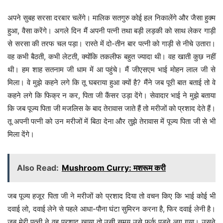
अपने सुबह सरसा दरबार चलेंगे। मालिक सतगुरु कोई हल निकालेंगे और जैसा हुक्म
हुआ, वैसा करेंगे। अगले दिन मैं अपनी पत्नी तथा बड़ी लड़की को साथ लेकर गाड़ी
से सरसा की तरफ चल पड़ा। रास्ते में दो-तीन बार पत्नी को गाड़ी से नीचे उतारा।
वह कभी बैठती, कभी लेटती, क्योंकि तकलीफ बहुत ज्यादा थी। वह खाती कुछ नहीं
थी। हम शाह सतनाम जी धाम में आ पहुंचे। मैं जीएसएम भाई मोहन लाल जी से
मिला। वे मुझे कहने लगे कि तू घबराया हुआ क्यों है? मैंने जब पूरी बात बताई तो वे
कहने लगे कि फिक्र न कर, पिता जी कैंसर उड़ा देंगे। सेवादार भाई ने मुझे बताया
कि जब पूज्य पिता जी मजलिस के बाद तेरावास जाते हैं तो मरीजों को प्रशाद देते हैं।
तू अपनी पत्नी को उन मरीजों में बिठा देना और तुझे तेरावास में पूज्य पिता जी से भी
मिला देंगे।
Also Read:
Mushroom Curry: मशरूम करी
जब पूज्य हजूर पिता जी ने मरीजों को प्रशाद दिया तो वचन किए कि भाई कोई भी
दवाई लो, दवाई लेने से पहले आधा-पौना घंटा सुमिरन करना है, फिर दवाई लेनी है।
जब मेरी पत्नी ने वह प्रशाद खाया तो उसी समय उसे फर्क पड़ने लग गया। उसने