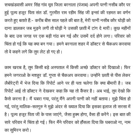
सचखंडवासी अमर सिंह गांव मूम जिला बरनाला (पंजाब) अपनी पत्नी नसीब कौर पर
हुई पूज्य हजूर पिता संत डॉ. गुरमीत राम रहीम सिंह जी इन्सां की रहमत का वर्णन
करते हुए बताते हैं:- करीब बीस साल पहले की बात है, मेरी पत्नी नसीब कौर घोड़ी को
दाना डालकर जब मुड़ने लगी तो घोड़ी ने उसकी छाती में टांग दे मारी। कुछ महीनों
के बाद उस जगह पर एक बड़ी गांठ बन गई और उसमें दर्द होने लगा। परिवार को
चिंता हो गई कि यह क्या बन गया। हमने बरनाला शहर में डॉक्टर से चैकअप करवाया
तो वे कहने लगे कि तुम लेट हो गए हो।
काम खराब है, तुम किसी बड़े अस्पताल में किसी अच्छे डॉक्टर को दिखाओ। फिर
हमने जगराओ के मशहूर डॉ. गुप्ता से चैकअप करवाया। उन्होंने छाती से पीस लेकर
लैबोरेट्री में भेज दिया कि रिपोर्ट आने पर ही पता चलेगा कि क्या बीमारी है। जब
रिपोर्ट आई तो डॉक्टर ने देखकर कहा कि यह तो कैंसर है। अब भाई, तुम देखो कि
कैसे करना है। मैं घबरा गया, परंतु मैंने अपनी पत्नी को नहीं बताया। मुझे चिंता हो
गई, परंतु मालिक-सतगुरु ने मुझे अंदर से ख्याल दिया कि इसका इलाज तो सरसा में
है। पूज्य हजूर पिता जी के पास जाएंगे, जैसा हुक्म होगा, वैसा ही करेंगे। इस बात की
सारे परिवार में चिंता हो गई। फिर मैंने परिवार को हौंसला दिया कि घबराओ ना, नाम
का सुमिरन करो।