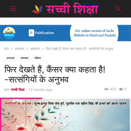
होम
अध्यात्म
चमत्कार
फिर देखते हैं, कैंसर क्या कहता है! -सत्संगियों के अनुभव
अध्यात्म
चमत्कार
शोकेस
फिर देखते हैं, कैंसर क्या कहता है!
-सत्संगियों के अनुभव
923
0
द्वारा
सच्ची शिक्षा
-
12 months ago