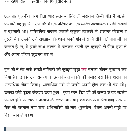
राम रहीम सिंह जी इन्सां ने निम्नअनुसार बताई-
एक बार पूजनीय परम पिता शाह सतनाम सिंह जी महाराज किसी गाँव में सत्संग
फरमाने गए हुए थे। उस गाँव में एक परिवार का एक व्यक्ति अत्याधिक शराबी-कबाबी
व दुराचारी था। पारिवारिक सदस्य उसकी कुकृत्य हरकतों से अत्यन्त परेशान व
दु:खी थे। उन्होंने उसे समझाया कि आज अपने गाँव में सच्चे सौदे वाले बाबा जी का
सत्संग है, तू भी हमारे साथ सत्संग में चलकर अपनी इन बुराइयों से पीछा छुड़ा ले
और अपना जीवन सुखमय बना ले।
गुरु जी ने तेरे जैसे लाखों व्यक्तियों की बुराइयां छुड़ा
कर
उनका जीवन सुखमय कर
दिया है। उनके उस सदस्य ने उनकी बात मानने की बजाए उस दिन शराब का
अत्याधिक सेवन किया। अत्याधिक नशे से उसने अपनी होश तक भी गंवा ली।
उसका कोई पूर्वला संस्कार उदय हुआ। पूज्य परम पिता जी की रहमत से वह सत्संग
समाप्त होने पर सत्संग पण्डाल की तरफ आ गया। तब तक परम पिता शाह सतनाम
सिंह जी महाराज नाम शब्द अभिलाषियों को नाम (गुरुमंत्र) देकर अपनी गाड़ी पर
विराजमान हो गए थे।