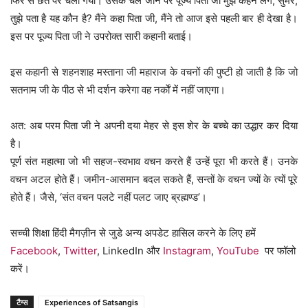
फिर से छत पर चला गया। उसके चले जाने पर पूज्य पिता जी मुझे कहने लगे, सुमेर,
तुझे पता है यह कौन है? मैंने कहा पिता जी, मैंने तो आज इसे पहली बार ही देखा है।
इस पर पूज्य पिता जी ने उपरोक्त सारी कहानी बताई।
इस कहानी से शहनशाह मस्ताना जी महाराज के वचनों की पुष्टी हो जाती है कि जो
सतनाम जी के पीठ से भी दर्शन करेगा वह नर्काें में नहीं जाएगा।
अत: अब परम पिता जी ने अपनी दया मेहर से इस शेर के बच्चे का उद्धार कर दिया
है।
पूर्ण संत महात्मा जो भी सहज-स्वभाव वचन करते हैं उन्हें पूरा भी करते हैं। उनके
वचन अटल होते हैं। जमीन-आसमान बदल सकते हैं, सन्तों के वचन ज्यों के त्यों पूरे
होते हैं। जैसे, ‘संत वचन पलटे नहीं पलट जाए ब्रह्मण्ड’।
सच्ची शिक्षा हिंदी मैगज़ीन से जुडे अन्य अपडेट हासिल करने के लिए हमें
Facebook
,
Twitter
, LinkedIn और
Instagram
,
YouTube
पर फॉलो
करें।
टैग्स
Experiences of Satsangis