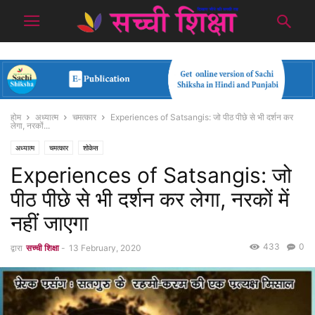
होम
अध्यात्म
चमत्कार
Experiences of Satsangis: जो पीठ पीछे से भी दर्शन कर
लेगा, नरकों...
अध्यात्म
चमत्कार
शोकेस
Experiences of Satsangis: जो
पीठ पीछे से भी दर्शन कर लेगा, नरकों में
नहीं जाएगा
433
0
द्वारा
सच्ची शिक्षा
-
13 February, 2020