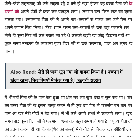
जैसे-जैसे शहनशाह जी उसे सहला रहे थे वैसे ही खुश होकर वह बच्चा पिता जी
के
चरणों को
अपने पंजों से कस कर पकड़ने लगा। लगभग दस मिण्ट तक यह क्रम
चलता रहा। तत्पश्चात पिता जी ने अपने कर-कमलों से पकड़ कर उसे मेज पर
अपने सामने बिठा लिया। फिर अपने पावन कर-कमलों से उसे खूब मसलने लगे।
जैसे ही पूज्य पिता जी उसे मसले जा रहे थे उसकी खुशी का कोई ठिकाना नहीं था।
कुछ समय मसलने के उपरान्त पूज्य पिता जी ने उसे फरमाया, ‘चल अब सुमेर के
पास’।
Also Read:
लेते ही जन्म भूल गया जो वायदा किया है। बचपन में
खेला खाया, फिर विषयों में फंस गया है। रूहानी सत्संग
मैं भी वहीं पिता जी के पास बैठा हुआ था और यह सब कुछ देख व सुन रहा था। शेर
का बच्चा पिता जी के इतना मात्र कहने से ही एक दम मेज से छल्लांग मार कर मेरे
पास आ कर मेरी गोदी में बैठ गया। मैं भी उसे अपने हाथों से सहलाने लगा। कुछ
समय बाद पूज्य पिता जी ने फरमाया, ‘अब चल बहुत समय हो गया है।’ पूज्य पिता जी
का इतना कहना ही था कि वह(शेर का बच्चा) मेरी गोद से निकल कर सीढियों द्वारा