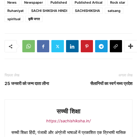
News
Newspaper
Published
Published Artical
Rock star
Ruhaniyat
SACHI SHIKSHA HINDI
SACHISHIKSHA
satsang
spiritual
कृषि जगत
पिछला लेख
अगला लेख
25 जनवरी को जन्म दाता लीना
सैलानियों का स्वर्ग मध्य प्रदेश
सच्ची शिक्षा
https://sachishiksha.in/
सच्ची शिक्षा हिंदी, पंजाबी और अंग्रेजी भाषाओं में प्रकाशित एक त्रिभाषी मासिक