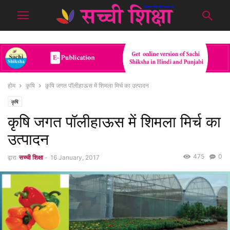
होम
कृषि
कृषि जगत पॉलीहाऊस में शिमला मिर्च का उत्पादन
कृषि
कृषि जगत पॉलीहाऊस में शिमला मिर्च का
उत्पादन
475
0
द्वारा
सच्ची शिक्षा
-
16 January, 2017