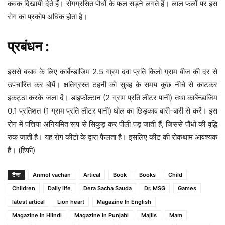
कवक दिखायी देते हैं। रोगग्रसित पौधों के फल सड़ने लगते हैं। लाल फलों पर इस
रोग का प्रकोप अधिक होता है।
प्रबंधन :
इससे बचाव के लिए कार्बेन्डाजिम 2.5 गा्रम दवा प्रति किलो ग्राम बीज की दर से
उपचारित कर बोयें। क्षतिग्रस्त टहनी को सुबह के समय कुछ नीचे से काटकर
इकट्ठा करके जला दें। डाइफोल्टान (2 ग्राम प्रति लीटर पानी) तथा कार्बेन्डाजिम
0.1 प्रतिशत (1 ग्राम प्रति लीटर पानी) घोल का छिड़काव बारी-बारी से करें। इस
रोग में पत्तियां अनियमित रूप से सिकुड़ कर पीली पड़ जाती हैं, जिससे पौधों की वृद्धि
रुक जाती है। यह रोग कीटों के द्वारा फैलता है। इसलिए कीट की रोकथाम आवश्यक
है। (हिफी)
टैग्स
Anmol vachan
Artical
Book
Books
Child
Children
Daily life
Dera Sacha Sauda
Dr. MSG
Games
latest artical
Lion heart
Magazine In English
Magazine In Hiindi
Magazine In Punjabi
Majlis
Mam