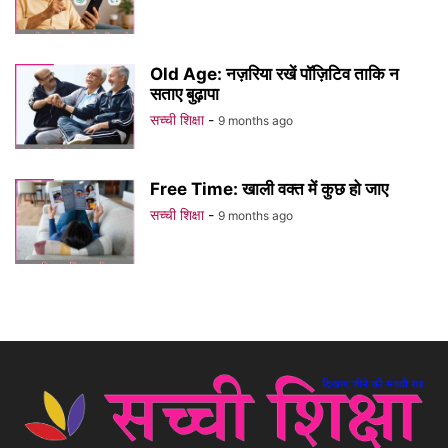
Old Age: नज़रिया रखें पॉज़िटिव ताकि न
सताए बुढ़ापा
सच्ची शिक्षा
-
9 months ago
Free Time: खाली वक्त में कुछ हो जाए
सच्ची शिक्षा
-
9 months ago