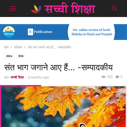
होम
शोकेस
संत भाग जगाने आए हैं… -सम्पादकीय
शोकेस
विशेष
संत भाग जगाने आए हैं… -सम्पादकीय
183
0
द्वारा
सच्ची शिक्षा
-
9 months ago