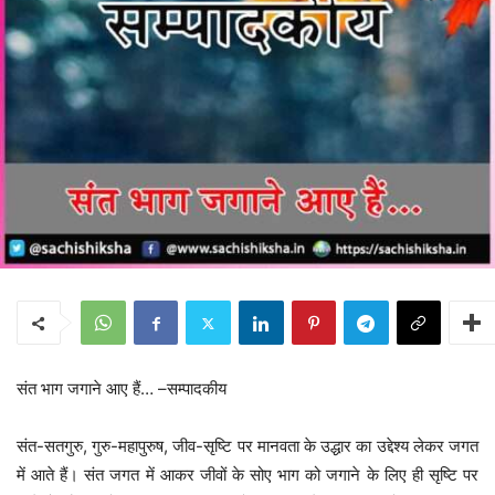
संत भाग जगाने आए हैं… –सम्पादकीय
संत-सतगुरु, गुरु-महापुरुष, जीव-सृष्टि पर मानवता के उद्धार का उद्देश्य लेकर जगत
में आते हैं। संत जगत में आकर जीवों के सोए भाग को जगाने के लिए ही सृष्टि पर