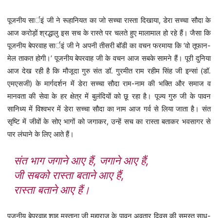
पूजनीय सार्इं जी ने रूहानियत का जो सच्चा रास्ता दिखाया, डेरा सच्चा सौदा के
आज करोड़ों श्रद्धालु इस सच के रास्ते पर चलते हुए मालामाल हो रहे हैं। जैसा कि
पूजनीय बेपरवाह सार्इं जी ने अपनी तीसरी बॉडी का वचन फरमाया कि ‘वो तूफान-
मेल ताकत होगी।’ पूजनीय बेपरवाह जी के वचन आज सबके सामने हैं। पूरी दुनिया
आज देख रही है कि मौजूदा गुरु संत डॉ. गुरमीत राम रहीम सिंह जी इन्सां (डॉ.
एमएसजी) के मार्गदर्शन में डेरा सच्चा सौदा राम-नाम की भक्ति और समाज व
मानवता की सेवा के हर क्षेत्र में बुलंदियों को छू रहा है। पूज्य गुरु जी के पावन
सानिध्य में विश्वभर में डेरा सच्चा सौदा का नाम आज गर्व से लिया जाता है। संत
सृष्टि में जीवों के सोए भागों को जगाकर, उन्हें सच का रास्ता बताकर भवसागर से
पार लंघाने के लिए आते हैं।
संत भाग जगाने आए हैं, जगाने आए हैं,
जी सबको रास्ता बताने आए हैं,
रास्ता बताने आए हैं।
पूजनीय बेपरवाह शाह मस्ताना जी महाराज के पावन अवतार दिवस की समस्त साध-