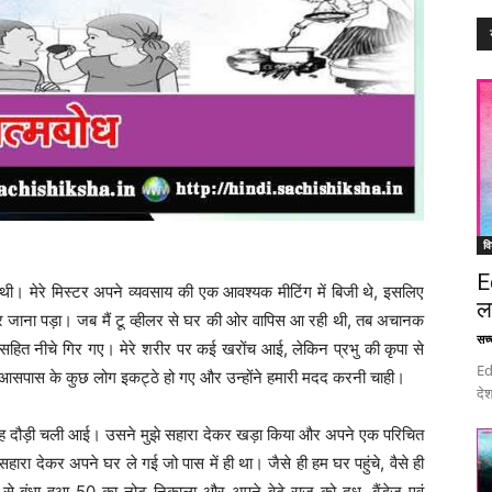
वि
E
थी। मेरे मिस्टर अपने व्यवसाय की एक आवश्यक मीटिंग में बिजी थे, इसलिए
ल
लर पर जाना पड़ा। जब मैं टू व्हीलर से घर की ओर वापिस आ रही थी, तब अचानक
सच्च
ं गाड़ी सहित नीचे गिर गए। मेरे शरीर पर कई खरोंच आई, लेकिन प्रभु की कृपा से
Ed
कर आसपास के कुछ लोग इकट्ठे हो गए और उन्होंने हमारी मदद करनी चाही।
देश
और वह दौड़ी चली आई। उसने मुझे सहारा देकर खड़ा किया और अपने एक परिचित
ारा देकर अपने घर ले गई जो पास में ही था। जैसे ही हम घर पहुंचे, वैसे ही
ू से बंधा हुआ 50 का नोट निकाला और अपने बेटे राजू को दूध, बैंडेज एवं