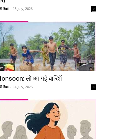
ारी
ी शिक्षा
-
15 July, 2026
0
चर
onsoon: लो आ गई बारिशें
ी शिक्षा
-
14 July, 2026
0