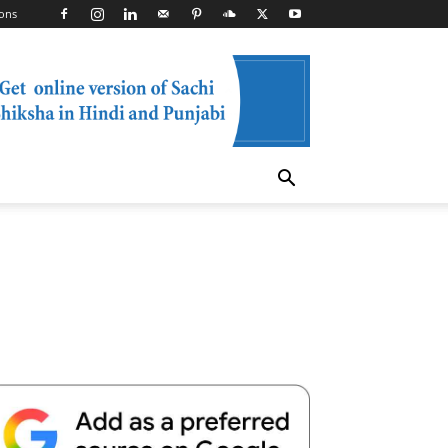
ons
Telegram
Copy URL