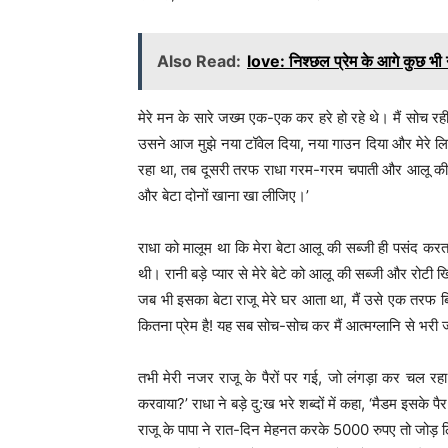
Also Read:
love: निश्छल प्रेम के आगे कुछ भी 
मेरे मन के सारे जख्म एक-एक कर हरे हो रहे थे। मैं सोच रही 
उसने आज मुझे नया टॉवेल दिया, नया गाउन दिया और मेरे ल
रहा था, तब दूसरी तरफ राधा गरम-गरम चपाती और आलू की 
और बेटा दोनों खाना खा लीजिए।’
राधा को मालूम था कि मेरा बेटा आलू की सब्जी ही पसंद क
थी। रानी बड़े प्यार से मेरे बेटे को आलू की सब्जी और रोटी
जब भी इसका बेटा राजू मेरे घर आता था, मैं उसे एक तरफ ब
कितना प्रेम है! यह सब सोच-सोच कर मैं आत्मग्लानि से भरी
तभी मेरी नजर राजू के पैरों पर गई, जो लंगड़ा कर चल रहा थ
करवाया?’ राधा ने बड़े दु:ख भरे शब्दों में कहा, ‘मैडम इस
राजू के पापा ने रात-दिन मेहनत करके 5000 रुपए तो जोड़ 