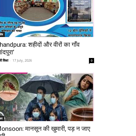
शेष
handpura: शहीदों और वीरों का गाँव
ांदपुरा’
ी शिक्षा
-
17 July, 2026
0
चर
onsoon: मानसून की खुमारी, पड़ न जाए