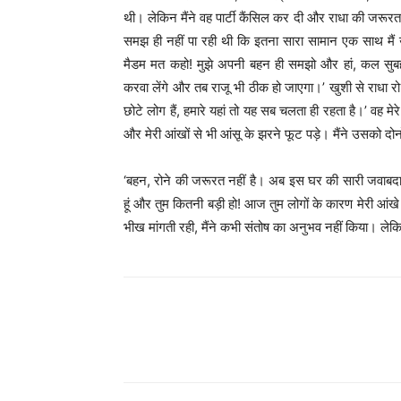
थी। लेकिन मैंने वह पार्टी कैंसिल कर दी और राधा की जरूर
समझ ही नहीं पा रही थी कि इतना सारा सामान एक साथ मैं उस
मैडम मत कहो! मुझे अपनी बहन ही समझो और हां, कल सु
करवा लेंगे और तब राजू भी ठीक हो जाएगा।’ खुशी से राधा र
छोटे लोग हैं, हमारे यहां तो यह सब चलता ही रहता है।’ वह म
और मेरी आंखों से भी आंसू के झरने फूट पड़े। मैंने उसको द
‘बहन, रोने की जरूरत नहीं है। अब इस घर की सारी जवाबदारी 
हूं और तुम कितनी बड़ी हो! आज तुम लोगों के कारण मेरी आंख
भीख मांगती रही, मैंने कभी संतोष का अनुभव नहीं किया। लेकिन
WhatsApp
Share