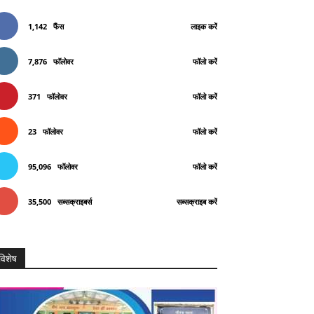
1,142
फैंस
लाइक करें
7,876
फॉलोवर
फॉलो करें
371
फॉलोवर
फॉलो करें
23
फॉलोवर
फॉलो करें
95,096
फॉलोवर
फॉलो करें
35,500
सब्सक्राइबर्स
सब्सक्राइब करें
विशेष