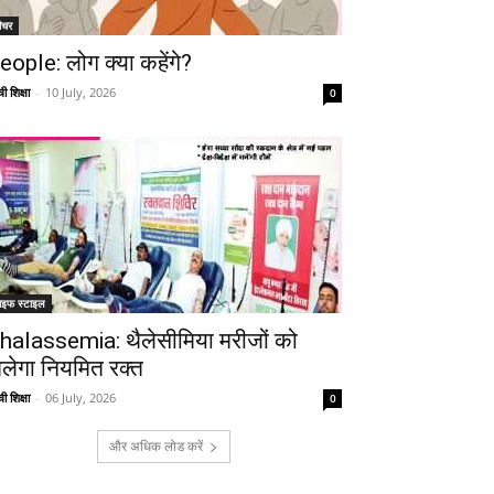
ीचर
eople: लोग क्या कहेंगे?
ी शिक्षा
-
10 July, 2026
0
ाइफ स्टाइल
halassemia: थैलेसीमिया मरीजों को
िलेगा नियमित रक्त
ी शिक्षा
-
06 July, 2026
0
Telegram
Copy URL
और अधिक लोड करें