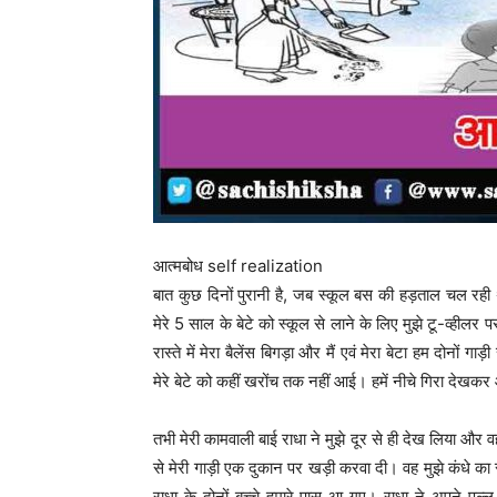
आत्मबोध self realization
बात कुछ दिनों पुरानी है, जब स्कूल बस की हड़ताल चल रही 
मेरे 5 साल के बेटे को स्कूल से लाने के लिए मुझे टू-व्ही
रास्ते में मेरा बैलेंस बिगड़ा और मैं एवं मेरा बेटा हम दोनो
मेरे बेटे को कहीं खरोंच तक नहीं आई। हमें नीचे गिरा देख
तभी मेरी कामवाली बाई राधा ने मुझे दूर से ही देख लिया 
से मेरी गाड़ी एक दुकान पर खड़ी करवा दी। वह मुझे कंधे का सह
राधा के दोनों बच्चे हमारे पास आ गए। राधा ने अपने पल्ल