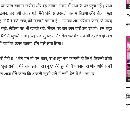
त का सारा सामान खरीदा और वह सामान लेकर मैं राधा के घर पहुंच गई। राधा
फ
के घर क्यों लेकर गई! मैंने धीरे से उसको पास में बिठाया और बोला, ‘मुझे
P
बह 7:00 बजे राजू को दिखाने चलना है। उसका आॅपरेशन जल्द से जल्द
सच्च
ो पड़ी, लेकिन यह भी कहती रही, ‘मैडम यह सब आप क्यों कर रहे हो? हम बहुत
ेरे पैरों में झुकने लगी। यह सब सुनकर और देखकर मेरा मन भी द्रवित हो उठा
ोनों हाथों से ऊपर उठाया और गले लगा लिया।
मेरी है।’ मैंने मन ही मन कहा, राधा तुम क्या जानती हो कि मैं कितनी छोटी
े खुल सकीं। मेरे पास इतना सब कुछ होते हुए भी मैं भगवान से और अधिक की
 आज मैंने जाना कि असली खुशी पाने में नहीं, देने में है। साभार
ल
T
म
सच्च
Facebook
X
Linkedin
Pinterest