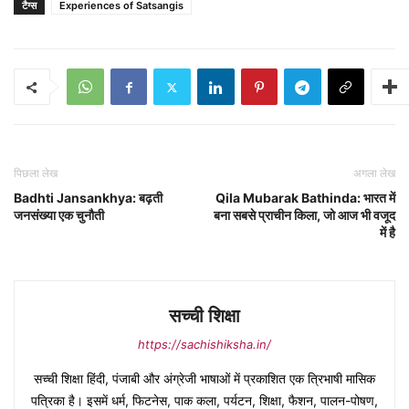
टैग्स
Experiences of Satsangis
पिछला लेख
अगला लेख
Badhti Jansankhya: बढ़ती
Qila Mubarak Bathinda: भारत में
जनसंख्या एक चुनौती
बना सबसे प्राचीन किला, जो आज भी वजूद
में है
सच्ची शिक्षा
https://sachishiksha.in/
सच्ची शिक्षा हिंदी, पंजाबी और अंग्रेजी भाषाओं में प्रकाशित एक त्रिभाषी मासिक
पत्रिका है। इसमें धर्म, फिटनेस, पाक कला, पर्यटन, शिक्षा, फैशन, पालन-पोषण,