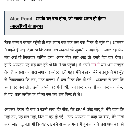
Also Read:
आपके घर बेटा होगा, जो सबसे अलग ही होगा!
-सत्संगियों के अनुभव
जिस वक्त मैं दफ्तर पहुँची तो उस समय दस बज कर दस मिन्ट हो चुके थे। अफसर
ने पहले ही कह दिया था कि आज उस लड़की को जुबानी समझा देना, अगर वह फिर
लेट आई तो लिखकर वार्निग देना, अगर फिर लेट आई तो हमारे पेश कर देना।
हमारे अफसर यह कह कर हटे थे कि मैं जा पहुँची। मैं अपने
मन में
धन धन सतगुरु
तेरा ही आसरा का नारा लगा कर अंदर चली गई। मैंने कहा या मेरे सतगुरु ने मेरे मुँह
से निकलवाया कि सर, माफ करना, मैं दस मिन्ट लेट हो गई। अफसर ने कहा कि
हमने दस बजे तो लड़की आपके घर भेजी थी, अब किस तरह नौ बज कर दस मिन्ट
हो गए! वॉल क्लॉक पर भी नौ बज कर दस मिन्ट ही थे।
अफसर हैरान हो गया व कहने लगा कि बीबा, तेरे हाथ में कोई जादू है! मैंने कहा कि
नहीं सर, यह बात नहीं, फिर मैं चुप हो गई। फिर अफसर ने कहा कि बीबा, तेरे गोडीं
हत्थ लाइए तू बताएगी कि यह टाइम कैसे बदल गया! मैं गुनहगार ने उस अफसर को