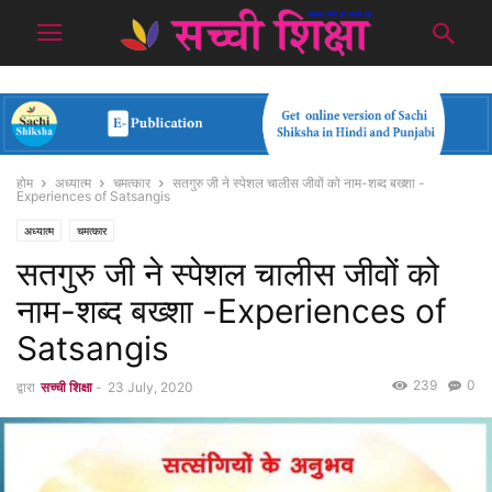
होम
अध्यात्म
चमत्कार
सतगुरु जी ने स्पेशल चालीस जीवों को नाम-शब्द बख्शा -
Experiences of Satsangis
अध्यात्म
चमत्कार
सतगुरु जी ने स्पेशल चालीस जीवों को
नाम-शब्द बख्शा -Experiences of
Satsangis
239
0
द्वारा
सच्ची शिक्षा
-
23 July, 2020