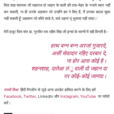
पिता शाह सतनाम जी महाराज दो जहान के वाली की दया-मेहर के नजारे ब्यान नहीं
कर सकती, ना ही उनके अहसान जो उन्होंने हम पे किए हैं, मैं उनका बदला चुका
नहीं सकती हूँ ‘अहसान जो कीते साडे ते, कदे उहनां नूं भुलाया नहीं जांदा।’
मेरी हजूर पिता संत डा. गुरमीत राम रहीम सिंह जी इन्सां के चरणों में यही विनती है:-
हत्थ बन्न बन्न अरजां गुजारदे,
असीं सेवादार रहिए दरबार दे,
ना होर आस कोई है।
शहनशाह, दातेआ तंू वाली दो जहान दा
पर कोई-कोई जाणदा।
सच्ची शिक्षा
हिंदी मैगज़ीन से जुडे अन्य अपडेट हासिल करने के लिए हमें
Facebook
,
Twitter
, LinkedIn और
Instagram
,
YouTube
पर फॉलो
करें।