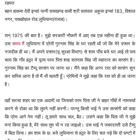
रहमत
बहन हाकमा देवी इन्सां पत्नी सचखण्ड वासी श्री सतपाल अहूजा इन्सां 183, विशाल
नगर, पख्खोवाल रोड लुधियाना(पंजाब)।
सन् 1975 की बात है। मुझे सरकारी नौकरी में आए तब एक महीना ही हुआ था।
उस
समय मैं
लुधियाना में प्रेमी गुरनाम सिंह के घर रहती थी जो कि मेरे दफ्तर के
नजदीक ही था। मैं अपने दफ्तर(भू सुरक्षा विभाग) से शाम पाँच बजे घर आई तो पता
चला कि गाँव हठूर में पूज्य परम पिता शाह सतनाम सिंह जी महाराज का सत्संग है।
गुरनाम सिंह का टैम्पू सत्संग पर जाना था। मैंने कहा कि अगर रात को सत्संग सुन
कर वापिस आना है तो मैं भी चलती हूँ। प्रेमियों ने मुझे कहा कि रात को ही आ जाना
है।
वहाँ सरसा शहर का एक आदमी था जिसको परम पिता जी ने बाहर गाँवों में नामचर्चा
करने से रोका था कि तुमने नहीं करनी। परन्तु किसी भाई ने उस सत्संगी को कहा
कि प्रेम आगे नेम नहीं। तू हमारे साथ चल, बैठ। उसने कहा कि पिता जी ने मुझे
मना किया हुआ है, मेरे साथ तुम भी न रह जाइओ। उस भाई ने जबरदस्ती उसे टैम्पु
में बिठा लिया। हम शाम के छ: बजे लुधियाना से हठूर के लिए चल पड़े कि दो घण्टों में