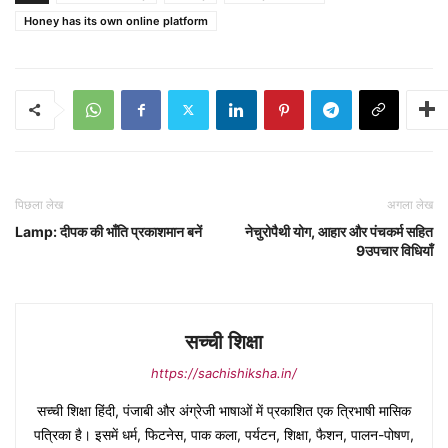
Honey has its own online platform
पिछला लेख
अगला लेख
Lamp: दीपक की भाँति प्रकाशमान बनें
नेचुरोपैथी योग, आहार और पंचकर्म सहित
9उपचार विधियाँ
सच्ची शिक्षा
https://sachishiksha.in/
सच्ची शिक्षा हिंदी, पंजाबी और अंग्रेजी भाषाओं में प्रकाशित एक त्रिभाषी मासिक
पत्रिका है। इसमें धर्म, फिटनेस, पाक कला, पर्यटन, शिक्षा, फैशन, पालन-पोषण,