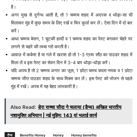
है।
अगर मुख से दुर्गन्ध आती है, तो 1 चम्मच शहद में अदरक व थोड़ा-सा घी
मिलाकर मुंह में कुछ समय के लिए रखें व फिर कुर्ला कर लें। ऐसा दिन में दो बार
करें।
आधा चम्मच बेसन, 1 चुटकी हल्दी व 1 चम्मच शहद का पेस्ट बनाकर चेहरे पर
लगाने से चहरे की त्वचा ग्लो करती है।
आवाज़ में कर्कश है या गले में खराश हो तो 1-3 ग्राम सौंठ का पाउडर शहद में
मिला लें व इस पेस्ट का सेवन दिन में 3-4 बार थोड़ा-थोड़ा करें।
यदि अपच है तो 2 चम्मच अनार का जूस, 1 छोटा चमच काला नमक व 1 छोटा
चम्मच जीरा पाउडर शहद के साथ मिक्स कर लें। इस पेस्ट को भोजन से पहले
मुंह में रखें। अपच में यह बेहद लाभकारी है।
Also Read:
डेरा सच्चा सौदा ने चलाया (डैप्थ) अखिल भारतीय
नशामुक्ति अभियान | नई मुहिम: 143 वां भलाई कार्य
टैग्स
Benefits Honey
Honey
Honey benefits