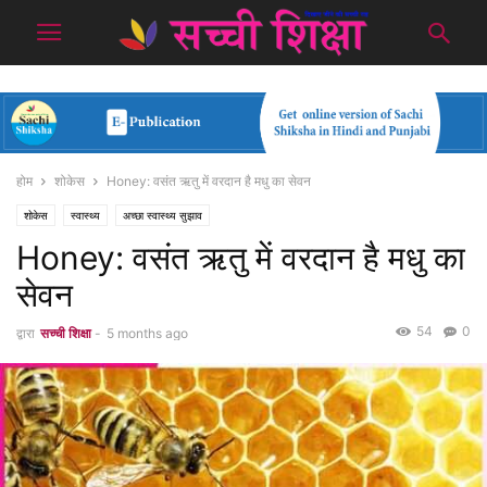
होम
शोकेस
Honey: वसंत ऋतु में वरदान है मधु का सेवन
शोकेस
स्वास्थ्य
अच्छा स्वास्थ्य सुझाव
Honey: वसंत ऋतु में वरदान है मधु का
सेवन
54
0
द्वारा
सच्ची शिक्षा
-
5 months ago