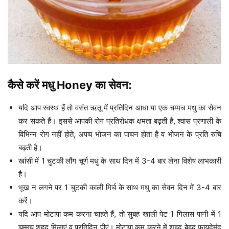
कैसे करें मधु Honey का सेवन:
यदि आप स्वस्थ हैं तो वसंत ऋतू में प्रतिदिन आधा या एक चम्मच मधु का सेवन
कर सकते हैं। इससे आपकी रोग प्रतिरोधक क्षमता बढ़ती है, श्वास प्रणाली के
विभिन्न रोग नहीं होते, अपच भोजन का पाचन होता है व भोजन के प्रति रुचि
बढ़ती है।
खांसी में 1 चुटकी लौंग चूर्ण मधु के साथ दिन में 3-4 बार लेना विशेष लाभकारी
है।
भूख न लगने पर 1 चुटकी काली मिर्च के साथ मधु का सेवन दिन में 3-4 बार
करें।
यदि आप मोटापा कम करना चाहते हैं, तो सुबह खाली पेट 1 गिलास पानी में 1
चम्मच शहद मिलाएं व प्रतिदिन पीएं। मोटापा कम करने में शहद बेहद फायदेमंद