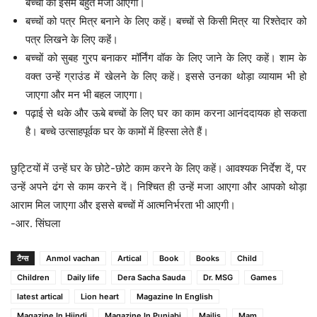
बच्चों को इसमें बहुत मजा आएगा।
बच्चों को पत्र मित्र बनाने के लिए कहें। बच्चों से किसी मित्र या रिश्तेदार को
पत्र लिखने के लिए कहेंं।
बच्चों को सुबह गु्रप बनाकर मॉर्निंग वॉक के लिए जाने के लिए कहें। शाम के
वक्त उन्हें ग्राउंड में खेलने के लिए कहें। इससे उनका थोड़ा व्यायाम भी हो
जाएगा और मन भी बहल जाएगा।
पढ़ाई से थके और ऊबे बच्चों के लिए घर का काम करना आनंददायक हो सकता
है। बच्चे उत्साहपूर्वक घर के कामों में हिस्सा लेते हैं।
छुट्टियों में उन्हें घर के छोटे-छोटे काम करने के लिए कहें। आवश्यक निर्देश दें, पर
उन्हें अपने ढंग से काम करने दें। निश्चित ही उन्हें मजा आएगा और आपको थोड़ा
आराम मिल जाएगा और इससे बच्चों में आत्मनिर्भरता भी आएगी।
-आर. सिंघला
टैग्स
Anmol vachan
Artical
Book
Books
Child
Children
Daily life
Dera Sacha Sauda
Dr. MSG
Games
latest artical
Lion heart
Magazine In English
Magazine In Hiindi
Magazine In Punjabi
Majlis
Mam