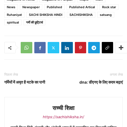
News
Newspaper
Published
Published Artical
Rock star
Ruhaniyat
SACHI SHIKSHA HINDI
SACHISHIKSHA
satsang
spiritual
गर्मी की छुट्टियां
पिछला लेख
अगला लेख
गर्मियों में अमृत है मटके का पानी
dna: डीएनए के लिए कदम बढ़ाएं
सच्ची शिक्षा
https://sachishiksha.in/