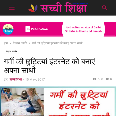
होम
किड्स कार्नर
गर्मी की छुट्टियां इंटरनेट को बनाएं अपना साथी
किड्स कार्नर
गर्मी की छुट्टियां इंटरनेट को बनाएं
अपना साथी
688
0
द्वारा
सच्ची शिक्षा
-
15 May, 2017