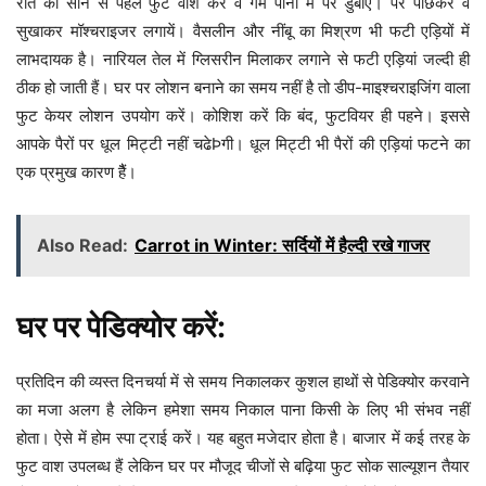
रात को सोने से पहले फुट वॉश करें व गर्म पानी में पैर डुबाएं। पैर पोंछकर व
सुखाकर मॉश्चराइजर लगायें। वैसलीन और नींबू का मिश्रण भी फटी एड़ियों में
लाभदायक है। नारियल तेल में ग्लिसरीन मिलाकर लगाने से फटी एड़ियां जल्दी ही
ठीक हो जाती हैं। घर पर लोशन बनाने का समय नहीं है तो डीप-माइश्चराइजिंग वाला
फुट केयर लोशन उपयोग करें। कोशिश करें कि बंद, फुटवियर ही पहने। इससे
आपके पैरों पर धूल मिट्टी नहीं चढेÞगी। धूल मिट्टी भी पैरों की एड़ियां फटने का
एक प्रमुख कारण हैैं।
Also Read:
Carrot in Winter: सर्दियों में हैल्दी रखे गाजर
घर पर पेडिक्योर करें:
प्रतिदिन की व्यस्त दिनचर्या में से समय निकालकर कुशल हाथों से पेडिक्योर करवाने
का मजा अलग है लेकिन हमेशा समय निकाल पाना किसी के लिए भी संभव नहीं
होता। ऐसे में होम स्पा ट्राई करें। यह बहुत मजेदार होता है। बाजार में कई तरह के
फुट वाश उपलब्ध हैं लेकिन घर पर मौजूद चीजों से बढ़िया फुट सोक साल्यूशन तैयार