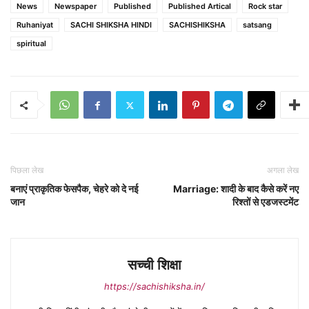
News
Newspaper
Published
Published Artical
Rock star
Ruhaniyat
SACHI SHIKSHA HINDI
SACHISHIKSHA
satsang
spiritual
पिछला लेख
अगला लेख
बनाएं प्राकृतिक फेसपैक, चेहरे को दे नई
Marriage: शादी के बाद कैसे करें नए
जान
रिश्तों से एडजस्टमेंट
सच्ची शिक्षा
https://sachishiksha.in/