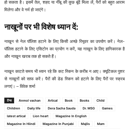
हो सकता है। इसमें तेल, शहद या नींबू की कुछ बूंदें मिला लें, पैरों को बहुत आराम
मिलेगा और वे नर्म हो जाएंगे।
नाखूनों पर भी विशेष ध्यान दें:
नाखून से नेल पॉलिश हटाने के लिए किसी अच्छे रिमूवर का उपयोग करें। नेल-
पॉलिश हटाने के लिए एसिटोन का प्रयोग न करें, यह नाखून के लिए हानिकारक है
और नाखून खराब तक हो सकते हैं।
नाखून काटते समय भी ध्यान रहे कि कट स्किन के करीब न आए। क्यूटिकल पुशर
से नाखूनों को साफ करें। पैरों की डेड स्किन को हटाने के लिए पैरों पर स्क्रब
लगाएं। – विवेक शर्मा
टैग्स
Anmol vachan
Artical
Book
Books
Child
Children
Daily life
Dera Sacha Sauda
Dr. MSG
Games
latest artical
Lion heart
Magazine In English
Magazine In Hiindi
Magazine In Punjabi
Majlis
Mam