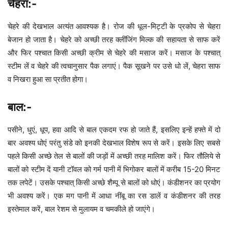
चेहरा:-
चेहरे की देखभाल अत्यंत आवश्यक है। रोज की धूल-मिट्टी के प्रकोप से चेहरा
बेजान हो जाता है। चेहरे को अच्छी तरह क्लींजिंग मिल्क की सहायता से साफ करें
और फिर पश्चात किसी अच्छी क्रीम से चेहरे की मसाज करें। मसाज के पश्चात्
स्टीम लें व चेहरे की त्वचानुसार पैक लगाएं। पैक सूखने पर उसे धो लें, चेहरा साफ
व निखरा हुआ सा प्रतीत होगा।
बाल:-
पसीने, धुएं, धूप, हवा आदि से बाल एकदम रफ हो जाते हैं, इसलिए इन्हें हफ्ते में दो
बार अवश्य धोएं परंतु संडे को इनकी देखभाल विशेष रूप से करें। इसके लिए सबसे
पहले किसी अच्छे तेल से बालों की जड़ों में अच्छी तरह मालिश करें। फिर तौलिये से
बालों को स्टीम दें यानी टॉवल को गर्म पानी में भिगोकर बालों में करीब 15-20 मिनट
तक लपेटें। उसके पश्चात् किसी अच्छे शैम्पू से बालों को धोएं। कंडीशनर का प्रयोग
भी अवश्य करें। एक मग पानी में आधा नींबू का रस डालें व कंडीशनर की तरह
इस्तेमाल करें, बाल रेशम से मुलायम व चमकीले हो जाएंगे।