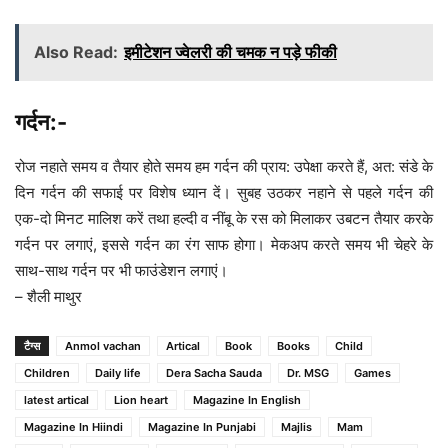
Also Read:
इमीटेशन ज्वेलरी की चमक न पड़े फीकी
गर्दन:-
रोज नहाते समय व तैयार होते समय हम गर्दन की प्राय: उपेक्षा करते हैं, अत: संडे के
दिन गर्दन की सफाई पर विशेष ध्यान दें। सुबह उठकर नहाने से पहले गर्दन की
एक-दो मिनट मालिश करें तथा हल्दी व नींबू के रस को मिलाकर उबटन तैयार करके
गर्दन पर लगाएं, इससे गर्दन का रंग साफ होगा। मेकअप करते समय भी चेहरे के
साथ-साथ गर्दन पर भी फाउंडेशन लगाएं।
– शैली माथुर
टैग्स
Anmol vachan
Artical
Book
Books
Child
Children
Daily life
Dera Sacha Sauda
Dr. MSG
Games
latest artical
Lion heart
Magazine In English
Magazine In Hiindi
Magazine In Punjabi
Majlis
Mam