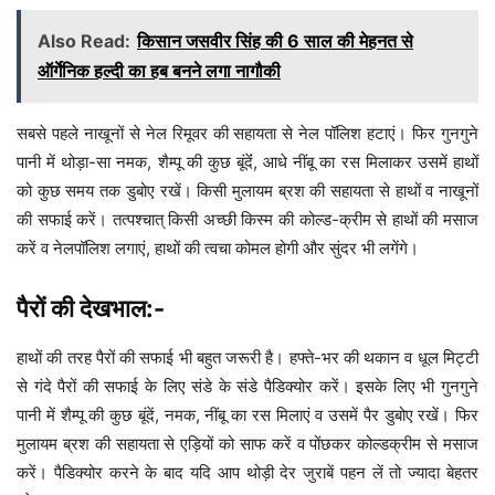
Also Read:
किसान जसवीर सिंह की 6 साल की मेहनत से
ऑर्गेनिक हल्दी का हब बनने लगा नागौकी
सबसे पहले नाखूनों से नेल रिमूवर की सहायता से नेल पॉलिश हटाएं। फिर गुनगुने
पानी में थोड़ा-सा नमक, शैम्पू की कुछ बूंदेंं, आधे नींबू का रस मिलाकर उसमें हाथों
को कुछ समय तक डुबोए रखें। किसी मुलायम ब्रश की सहायता से हाथों व नाखूनों
की सफाई करें। तत्पश्चात् किसी अच्छी किस्म की कोल्ड-क्रीम से हाथों की मसाज
करें व नेलपॉलिश लगाएं, हाथों की त्वचा कोमल होगी और सुंदर भी लगेंगे।
पैरों की देखभाल:-
हाथों की तरह पैरों की सफाई भी बहुत जरूरी है। हफ्ते-भर की थकान व धूल मिट्टी
से गंदे पैरों की सफाई के लिए संडे के संडे पैडिक्योर करें। इसके लिए भी गुनगुने
पानी में शैम्पू की कुछ बूंदें, नमक, नींबू का रस मिलाएं व उसमें पैर डुबोए रखें। फिर
मुलायम ब्रश की सहायता से एड़ियों को साफ करें व पोंछकर कोल्डक्रीम से मसाज
करें। पैडिक्योर करने के बाद यदि आप थोड़ी देर जुराबें पहन लें तो ज्यादा बेहतर