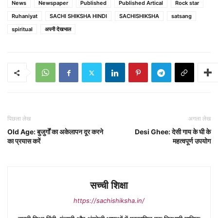
News
Newspaper
Published
Published Artical
Rock star
Ruhaniyat
SACHI SHIKSHA HINDI
SACHISHIKSHA
satsang
spiritual
अपनी देखभाल
पिछला लेख
अगला लेख
Old Age: बुजुर्गों का अकेलापन दूर करने
Desi Ghee: देसी गाय के घी के
का प्रयास करें
महत्वपूर्ण उपयोग
सच्ची शिक्षा
https://sachishiksha.in/