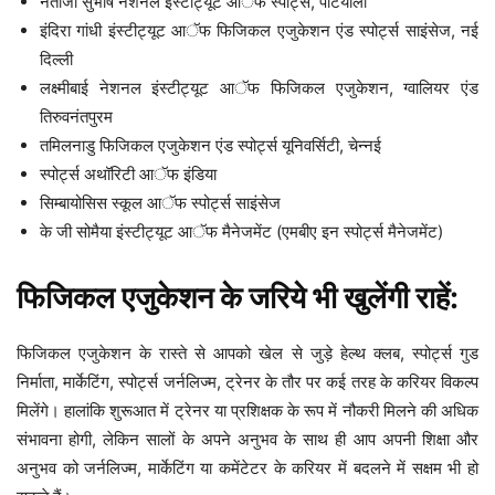
नेताजी सुभाष नेशनल इंस्टीट्यूट आॅफ स्पोर्ट्स, पटियाला
इंदिरा गांधी इंस्टीट्यूट आॅफ फिजिकल एजुकेशन एंड स्पोर्ट्स साइंसेज, नई
दिल्ली
लक्ष्मीबाई नेशनल इंस्टीट्यूट आॅफ फिजिकल एजुकेशन, ग्वालियर एंड
तिरुवनंतपुरम
तमिलनाडु फिजिकल एजुकेशन एंड स्पोर्ट्स यूनिवर्सिटी, चेन्नई
स्पोर्ट्स अथॉरिटी आॅफ इंडिया
सिम्बायोसिस स्कूल आॅफ स्पोर्ट्स साइंसेज
के जी सोमैया इंस्टीट्यूट आॅफ मैनेजमेंट (एमबीए इन स्पोर्ट्स मैनेजमेंट)
फिजिकल एजुकेशन के जरिये भी खुलेंगी राहें:
फिजिकल एजुकेशन के रास्ते से आपको खेल से जुड़े हेल्थ क्लब, स्पोर्ट्स गुड
निर्माता, मार्केटिंग, स्पोर्ट्स जर्नलिज्म, ट्रेनर के तौर पर कई तरह के करियर विकल्प
मिलेंगे। हालांकि शुरूआत में ट्रेनर या प्रशिक्षक के रूप में नौकरी मिलने की अधिक
संभावना होगी, लेकिन सालों के अपने अनुभव के साथ ही आप अपनी शिक्षा और
अनुभव को जर्नलिज्म, मार्केटिंग या कमेंटेटर के करियर में बदलने में सक्षम भी हो