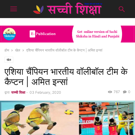
होम
खेल
एशिया चैंपियन भारतीय वॉलीबॉल टीम के कैप्टन | अमित इन्सां
खेल
एशिया चैंपियन भारतीय वॉलीबॉल टीम के
कैप्टन | अमित इन्सां
767
0
द्वारा
सच्ची शिक्षा
-
03 February, 2020