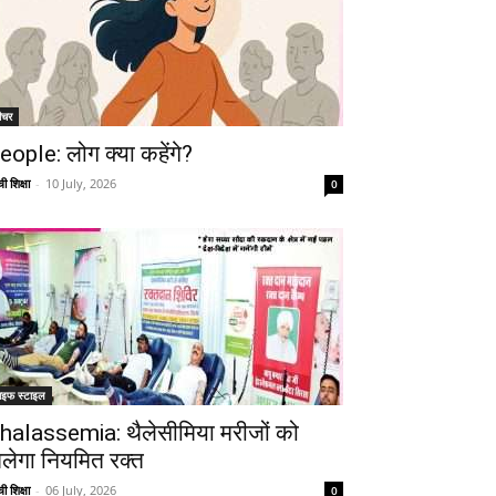
ीचर
Telegram
Copy URL
eople: लोग क्या कहेंगे?
ी शिक्षा
-
10 July, 2026
0
ाइफ स्टाइल
halassemia: थैलेसीमिया मरीजों को
िलेगा नियमित रक्त
ी शिक्षा
-
06 July, 2026
0