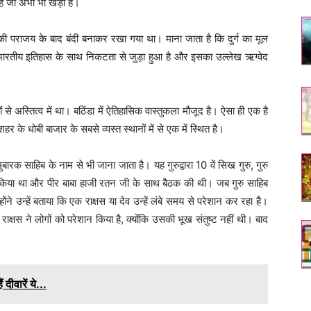
ग है जो अभी भी खड़ा है।
ी पराजय के बाद बंदी बनाकर रखा गया था। माना जाता है कि दुर्ग का मूल
 भारतीय इतिहास के साथ निकटता से जुड़ा हुआ है और इसका उल्लेख ऋग्वेद
 से अस्तित्व में था। बठिंडा में ऐतिहासिक वास्तुकला मौजूद है। ऐसा ही एक है
हर के धोबी बाजार के सबसे व्यस्त स्थानों में से एक में स्थित है।
 मुबारक साहिब के नाम से भी जाना जाता है। यह गुरुद्वारा 10 वें सिख गुरु, गुरु
ौरा किया था और पीर बाबा हाजी रतन जी के साथ बैठक की थी। जब गुरु साहिब
ोंने उन्हें बताया कि एक राक्षस या देव उन्हें लंबे समय से परेशान कर रहा है।
 राक्षस ने लोगों को परेशान किया है, क्योंकि उसकी भूख संतुष्ट नहीं थी। बाद
 दीवारें ये...