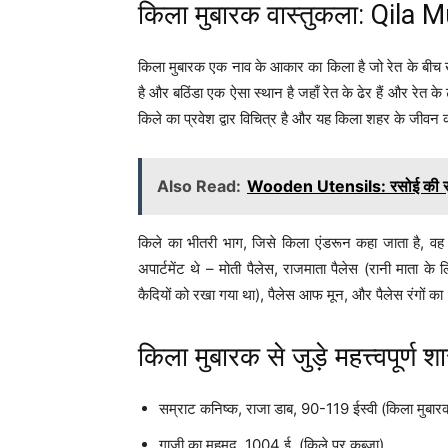
किला मुबारक वास्तुकला: Qila
किला मुबारक एक नाव के आकार का किला है जो रेत के बीच ख
है और बठिंडा एक ऐसा स्थान है जहाँ रेत के ढेर हैं और रेत के टी
किले का प्रवेश द्वार विचित्र है और यह किला शहर के जीवन
Also Read:
Wooden Utensils: रसोई की सुंदर
किले का भीतरी भाग, जिसे किला एंडरून कहा जाता है, वह क
अपार्टमेंट थे – मोती पैलेस, राजमाता पैलेस (रानी माता 
कैदियों को रखा गया था), पैलेस आफ मून, और पैलेस रंगों का
किला मुबारक से जुड़े महत्त्वपूर
सम्राट कनिष्क, राजा डाब, 90-119 ईस्वी (किला मुबारक 
गाजी का महमूद, 1004 ई. (किले पर कब्जा)