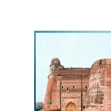
WhatsApp
Share