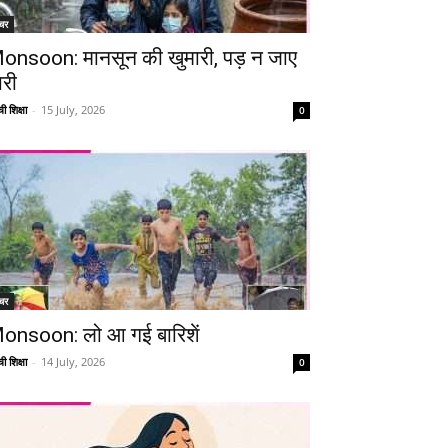
चर
onsoon: मानसून की खुमारी, पड़ न जाए
ारी
ी शिक्षा
-
15 July, 2026
0
चर
onsoon: लो आ गई बारिशें
ी शिक्षा
-
14 July, 2026
0