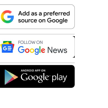
Telegram
Copy URL