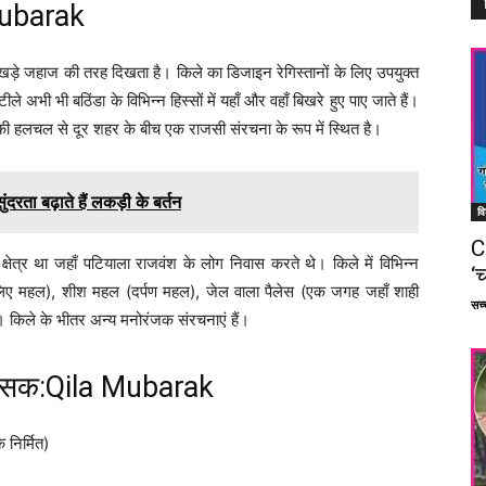
 Mubarak
ड़े जहाज की तरह दिखता है। किले का डिजाइन रेगिस्तानों के लिए उपयुक्त
ले अभी भी बठिंडा के विभिन्न हिस्सों में यहाँ और वहाँ बिखरे हुए पाए जाते हैं।
 की हलचल से दूर शहर के बीच एक राजसी संरचना के रूप में स्थित है।
ता बढ़ाते हैं लकड़ी के बर्तन
वि
C
्षेत्र था जहाँ पटियाला राजवंश के लोग निवास करते थे। किले में विभिन्न
‘च
के लिए महल), शीश महल (दर्पण महल), जेल वाला पैलेस (एक जगह जहाँ शाही
सच्च
। किले के भीतर अन्य मनोरंजक संरचनाएं हैं।
्ण शासक:Qila Mubarak
निर्मित)