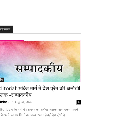
नवीनतम
शेष
ditorial: भक्ति मार्ग में देश प्रेम की अनोखी
लक -सम्पादकीय
ी शिक्षा
-
01 August, 2026
0
itorial: भक्ति मार्ग में देश प्रेम की अनोखी ललक -सम्पादकीय अपने
 के प्रति जो मर मिटने का जज्बा रखता है वही देश प्रेमी है।...