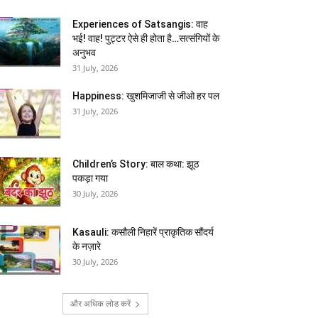
Experiences of Satsangis: वाह
भई! वाह! पुट्टर ऐसे ही होता है…सत्संगियों के
अनुभव
31 July, 2026
Happiness: खुशमिजाजी से जीओ हर पल
31 July, 2026
Children’s Story: बाल कथा: झूठ
पकड़ा गया
30 July, 2026
Kasauli: कसौली निहारें प्राकृतिक सौंदर्य
के नज़ारे
30 July, 2026
और अधिक लोड करें