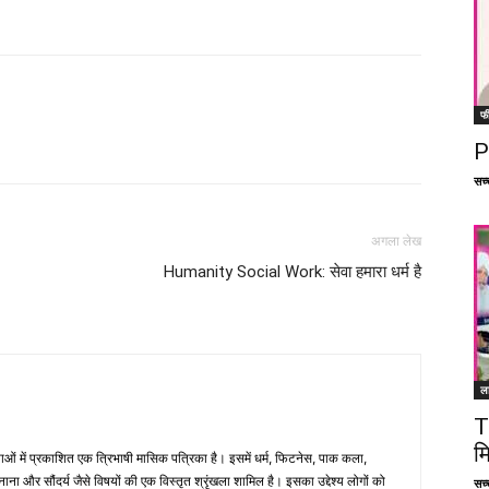
फ
Facebook
X
Linkedin
Pinterest
P
सच्च
अगला लेख
Humanity Social Work: सेवा हमारा धर्म है
ल
T
म
भाषाओं में प्रकाशित एक त्रिभाषी मासिक पत्रिका है। इसमें धर्म, फिटनेस, पाक कला,
ना और सौंदर्य जैसे विषयों की एक विस्तृत श्रृंखला शामिल है। इसका उद्देश्य लोगों को
सच्च