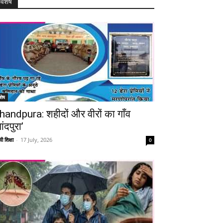
विशेष
शेष
handpura: शहीदों और वीरों का गाँव
ांदपुरा’
ी शिक्षा
-
17 July, 2026
0