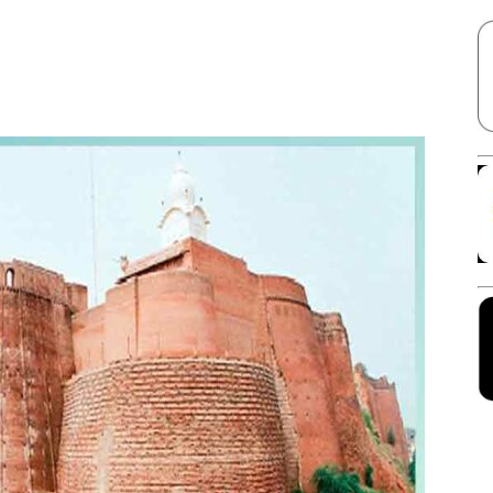
Facebook
X
Linkedin
Pinterest