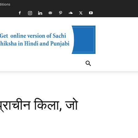
itions
्राचीन किला, जो