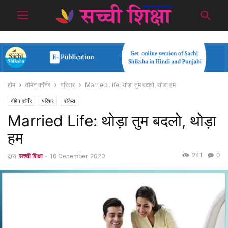
होम
वीमेन कॉर्नर
परिवार
Married Life: थोड़ा तुम बदलो, थोड़ा हम
वीमेन कॉर्नर
परिवार
शोकेस
Married Life: थोड़ा तुम बदलो, थोड़ा
हम
241
0
द्वारा
सच्ची शिक्षा
-
16 December, 2020