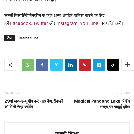
सच्ची शिक्षा हिंदी मैगज़ीन
से जुडे अन्य अपडेट हासिल करने के लिए
हमें
Facebook
,
Twitter
और
Instagram
,
YouTube
पर फॉलो करें।
टैग्स
Married Life
पिछला लेख
अगला लेख
29वां याद-ए-मुर्शिद फ्री आई कैंप,सैकड़ों
Magical Pangong Lake: पेंगोंग
को मिली नेत्र ज्योति
सरहद पर जादुई झील