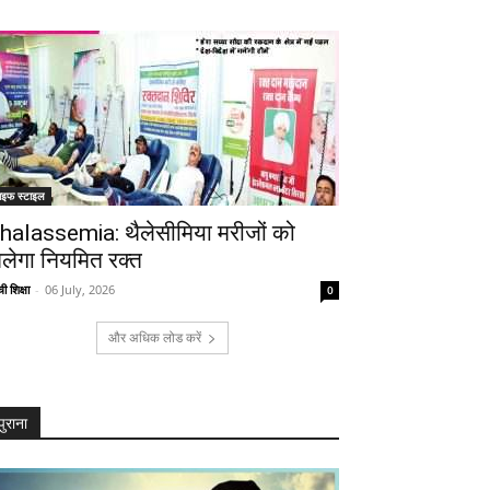
ाइफ स्टाइल
halassemia: थैलेसीमिया मरीजों को
िलेगा नियमित रक्त
ी शिक्षा
-
06 July, 2026
0
और अधिक लोड करें
पुराना