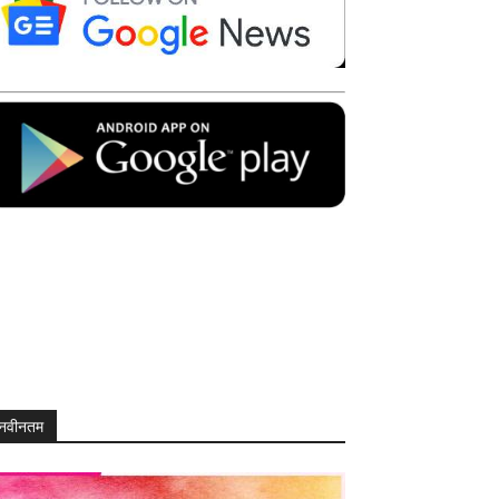
नवीनतम