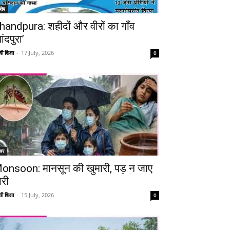
शेष
handpura: शहीदों और वीरों का गाँव
ांदपुरा’
ी शिक्षा
-
17 July, 2026
0
चर
onsoon: मानसून की खुमारी, पड़ न जाए
ारी
ी शिक्षा
-
15 July, 2026
0