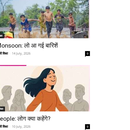
चर
onsoon: लो आ गई बारिशें
ी शिक्षा
-
14 July, 2026
0
ीचर
eople: लोग क्या कहेंगे?
ी शिक्षा
-
10 July, 2026
0