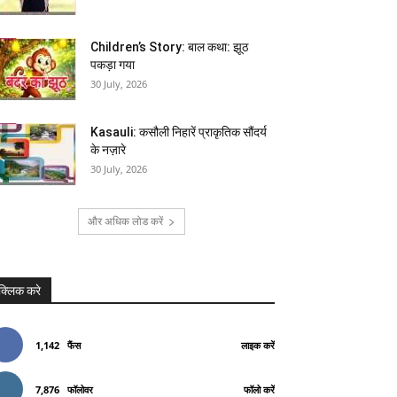
Children’s Story: बाल कथा: झूठ
पकड़ा गया
30 July, 2026
Kasauli: कसौली निहारें प्राकृतिक सौंदर्य
के नज़ारे
30 July, 2026
और अधिक लोड करें
क्लिक करे
1,142
फैंस
लाइक करें
7,876
फॉलोवर
फॉलो करें