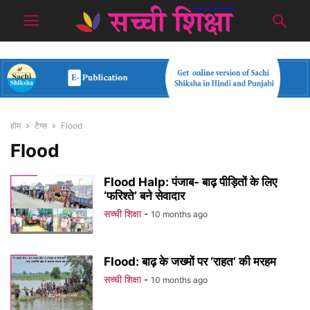
होम
टैग्स
Flood
Flood
Flood Halp: पंजाब- बाढ़ पीड़ितों के लिए
‘फरिश्ते’ बने सेवादार
सच्ची शिक्षा
-
10 months ago
Flood: बाढ़ के जख्मों पर ‘राहत’ की मरहम
सच्ची शिक्षा
-
10 months ago