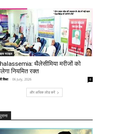
ाइफ स्टाइल
halassemia: थैलेसीमिया मरीजों को
िलेगा नियमित रक्त
ी शिक्षा
-
06 July, 2026
0
और अधिक लोड करें
पुराना