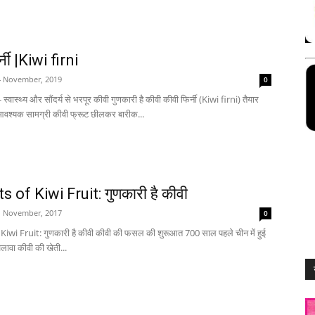
्नी |Kiwi firni
4 November, 2019
0
्वास्थ्य और सौंदर्य से भरपूर कीवी गुणकारी है कीवी कीवी फिर्नी (Kiwi firni) तैयार
आवश्यक सामग्री कीवी फ्रूट छीलकर बारीक...
s of Kiwi Fruit: गुणकारी है कीवी
1 November, 2017
0
Kiwi Fruit: गुणकारी है कीवी कीवी की फसल की शुरूआत 700 साल पहले चीन में हुई
ावा कीवी की खेती...