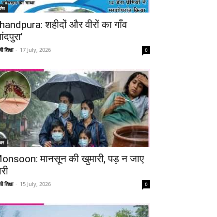
शेष
handpura: शहीदों और वीरों का गाँव
ांदपुरा’
ी शिक्षा
-
17 July, 2026
0
चर
onsoon: मानसून की खुमारी, पड़ न जाए
ारी
ी शिक्षा
-
15 July, 2026
0