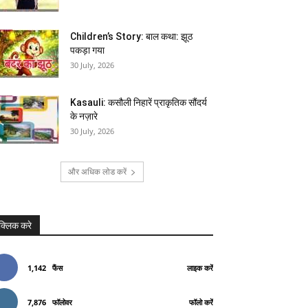
Children’s Story: बाल कथा: झूठ
पकड़ा गया
30 July, 2026
Kasauli: कसौली निहारें प्राकृतिक सौंदर्य
के नज़ारे
30 July, 2026
और अधिक लोड करें
क्लिक करे
1,142
फैंस
लाइक करें
7,876
फॉलोवर
फॉलो करें