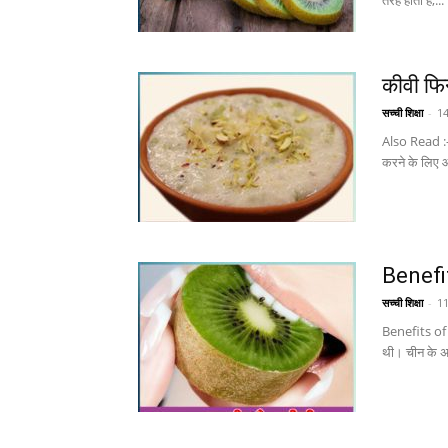
तरह होता है,...
कीवी फिर
सच्ची शिक्षा
-
1
Also Read :- स
करने के लिए 
Benefit
सच्ची शिक्षा
-
1
Benefits of 
थी। चीन के अल