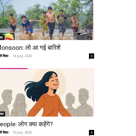
चर
onsoon: लो आ गई बारिशें
ी शिक्षा
-
14 July, 2026
0
ीचर
eople: लोग क्या कहेंगे?
ी शिक्षा
-
10 July, 2026
0