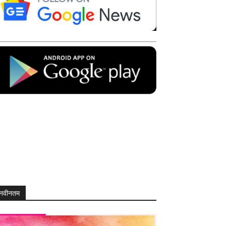
नवीनतम